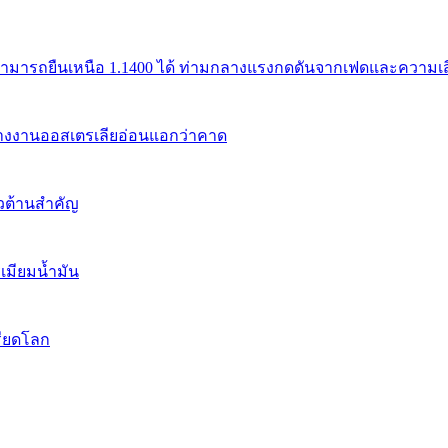
สามารถยืนเหนือ 1.1400 ได้ ท่ามกลางแรงกดดันจากเฟดและความเสี่
้างงานออสเตรเลียอ่อนแอกว่าคาด
นวต้านสำคัญ
เมียมน้ำมัน
รียดโลก