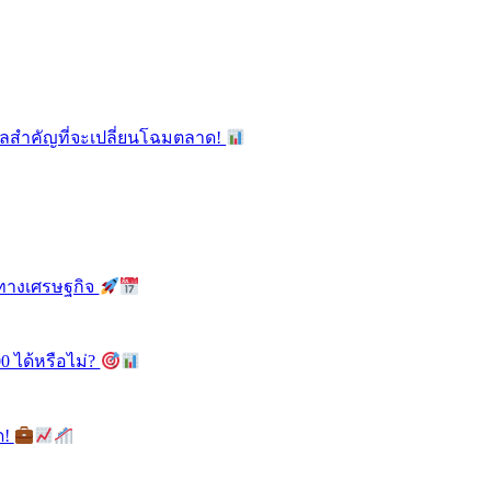
ูลสำคัญที่จะเปลี่ยนโฉมตลาด!
ลทางเศรษฐกิจ
0 ได้หรือไม่?
ด!