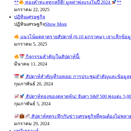
**
ทองคำทะลุทุกสถิติ! มูลค่าพุ่งแรงในปี 2024
**
มกราคม 22, 2025
ปฏิทินเศรษฐกิจ
ปฏิทินเศรษฐกิจ
Show More
แนวโน้มตลาดรายสัปดาห์ (6-10 มกราคม): เจาะลึกข้อม
มกราคม 5, 2025
กิจกรรมสำคัญในสัปดาห์นี้:
มีนาคม 11, 2024
สัปดาห์สำคัญที่รอคอย: การประชุมสำคัญและข้อมู
กุมภาพันธ์ 20, 2024
สัปดาห์ทองของตลาดหุ้น! จับตา S&P 500 พุ่งแตะ 5,00
กุมภาพันธ์ 5, 2024
สัปดาห์สุดระทึกกับข่าวเศรษฐกิจที่คุณต้องไม่พลา
มกราคม 29, 2024
บทวิเคราะห์