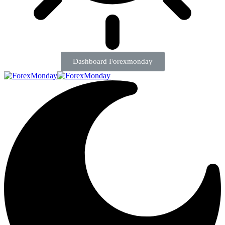
Dashboard Forexmonday