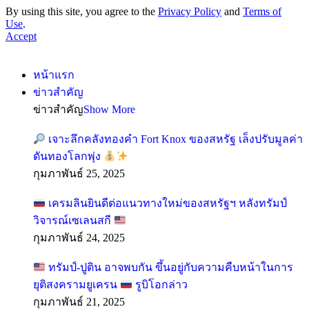
By using this site, you agree to the
Privacy Policy
and
Terms of
Use
.
Accept
หน้าแรก
ข่าวสำคัญ
ข่าวสำคัญ
Show More
เจาะลึกคลังทองคำ Fort Knox ของสหรัฐ เล็งปรับมูลค่า
ดันทองโลกพุ่ง
กุมภาพันธ์ 25, 2025
เครมลินยินดีต่อแนวทางใหม่ของสหรัฐฯ หลังทรัมป์
วิจารณ์เซเลนสกี
กุมภาพันธ์ 24, 2025
ทรัมป์-ปูติน อาจพบกัน ขึ้นอยู่กับความคืบหน้าในการ
ยุติสงครามยูเครน
รูบิโอกล่าว
กุมภาพันธ์ 21, 2025