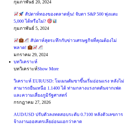
กุมภาพันธ์ 20, 2024
สัปดาห์ทองของตลาดหุ้น! จับตา S&P 500 พุ่งแตะ
5,000 ได้หรือไม่?
กุมภาพันธ์ 5, 2024
สัปดาห์สุดระทึกกับข่าวเศรษฐกิจที่คุณต้องไม่
พลาด!
มกราคม 29, 2024
บทวิเคราะห์
บทวิเคราะห์
Show More
วิเคราะห์ EUR/USD: โมเมนตัมขาขึ้นเริ่มอ่อนแรง หลังไม่
สามารถยืนเหนือ 1.1400 ได้ ท่ามกลางแรงกดดันจากเฟด
และความเสี่ยงภูมิรัฐศาสตร์
กรกฎาคม 27, 2026
AUD/USD ปรับตัวลงทดสอบระดับ 0.7100 หลังตัวเลขการ
จ้างงานออสเตรเลียอ่อนแอกว่าคาด