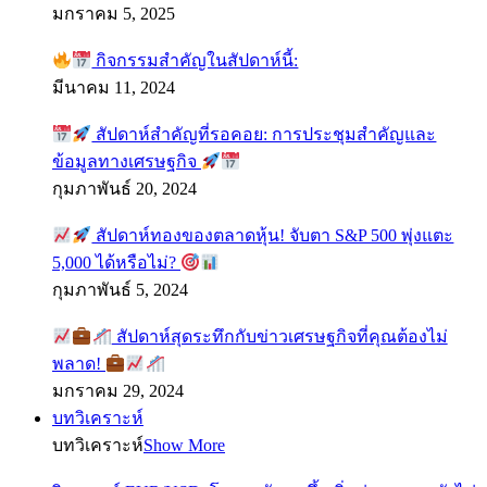
มกราคม 5, 2025
กิจกรรมสำคัญในสัปดาห์นี้:
มีนาคม 11, 2024
สัปดาห์สำคัญที่รอคอย: การประชุมสำคัญและ
ข้อมูลทางเศรษฐกิจ
กุมภาพันธ์ 20, 2024
สัปดาห์ทองของตลาดหุ้น! จับตา S&P 500 พุ่งแตะ
5,000 ได้หรือไม่?
กุมภาพันธ์ 5, 2024
สัปดาห์สุดระทึกกับข่าวเศรษฐกิจที่คุณต้องไม่
พลาด!
มกราคม 29, 2024
บทวิเคราะห์
บทวิเคราะห์
Show More