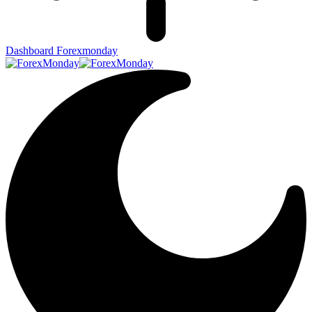
Dashboard Forexmonday