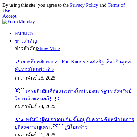
By using this site, you agree to the
Privacy Policy
and
Terms of
Use
.
Accept
หน้าแรก
ข่าวสำคัญ
ข่าวสำคัญ
Show More
🔎 เจาะลึกคลังทองคำ Fort Knox ของสหรัฐ เล็งปรับมูลค่า
ดันทองโลกพุ่ง 💰✨
กุมภาพันธ์ 25, 2025
🇷🇺 เครมลินยินดีต่อแนวทางใหม่ของสหรัฐฯ หลังทรัมป์
วิจารณ์เซเลนสกี 🇺🇸
กุมภาพันธ์ 24, 2025
🇺🇸 ทรัมป์-ปูติน อาจพบกัน ขึ้นอยู่กับความคืบหน้าในการ
ยุติสงครามยูเครน 🇷🇺 รูบิโอกล่าว
กุมภาพันธ์ 21, 2025