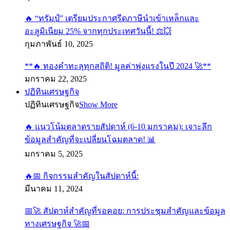
🔥 “ทรัมป์” เตรียมประกาศรีดภาษีนำเข้าเหล็กและ
อะลูมิเนียม 25% จากทุกประเทศวันนี้! ⚖️💥
กุมภาพันธ์ 10, 2025
**🔥 ทองคำทะลุทุกสถิติ! มูลค่าพุ่งแรงในปี 2024 🚀**
มกราคม 22, 2025
ปฏิทินเศรษฐกิจ
ปฏิทินเศรษฐกิจ
Show More
🔥 แนวโน้มตลาดรายสัปดาห์ (6-10 มกราคม): เจาะลึก
ข้อมูลสำคัญที่จะเปลี่ยนโฉมตลาด! 📊
มกราคม 5, 2025
🔥📅 กิจกรรมสำคัญในสัปดาห์นี้:
มีนาคม 11, 2024
📅🚀 สัปดาห์สำคัญที่รอคอย: การประชุมสำคัญและข้อมูล
ทางเศรษฐกิจ 🚀📅