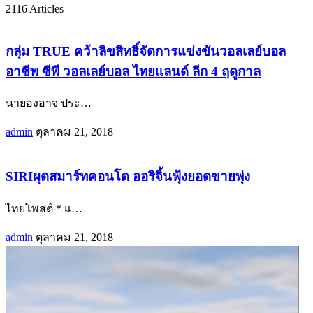
2116
Articles
กลุ่ม TRUE คว้าลิขสิทธิ์จัดการแข่งขันวอลเลย์บอล
อาชีพ ซีพี วอลเลย์บอล ไทยแลนด์ ลีก 4 ฤดูกาล
นายองอาจ ประ
…
admin
ตุลาคม 21, 2018
SIRIผุดสมาร์ทคอนโด ออริจิ้นฟุ้งยอดขายพุ่ง
ไทยโพสต์ * แ
…
admin
ตุลาคม 21, 2018