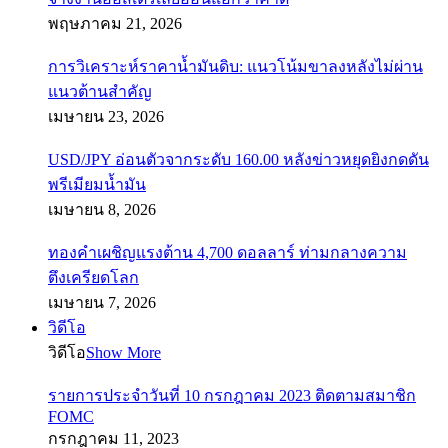
พฤษภาคม 21, 2026
การวิเคราะห์ราคาน้ำมันดิบ: แนวโน้มขาลงหลังไม่ผ่าน
แนวต้านสำคัญ
เมษายน 23, 2026
USD/JPY อ่อนตัวจากระดับ 160.00 หลังข่าวหยุดยิงกดดัน
พรีเมียมน้ำมัน
เมษายน 8, 2026
ทองคำเผชิญแรงต้าน 4,700 ดอลลาร์ ท่ามกลางความ
ตึงเครียดโลก
เมษายน 7, 2026
วิดีโอ
วิดีโอ
Show More
รายการประจำวันที่ 10 กรกฎาคม 2023 ติดตามสมาชิก
FOMC
กรกฎาคม 11, 2023