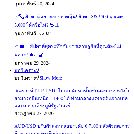
กุมภาพันธ์ 20, 2024
📈🚀 สัปดาห์ทองของตลาดหุ้น! จับตา S&P 500 พุ่งแตะ
5,000 ได้หรือไม่? 🎯📊
กุมภาพันธ์ 5, 2024
📈💼🎢 สัปดาห์สุดระทึกกับข่าวเศรษฐกิจที่คุณต้องไม่
พลาด! 💼📈🎢
มกราคม 29, 2024
บทวิเคราะห์
บทวิเคราะห์
Show More
วิเคราะห์ EUR/USD: โมเมนตัมขาขึ้นเริ่มอ่อนแรง หลังไม่
สามารถยืนเหนือ 1.1400 ได้ ท่ามกลางแรงกดดันจากเฟด
และความเสี่ยงภูมิรัฐศาสตร์
กรกฎาคม 27, 2026
AUD/USD ปรับตัวลงทดสอบระดับ 0.7100 หลังตัวเลขการ
จ้างงานออสเตรเลียอ่อนแอกว่าคาด