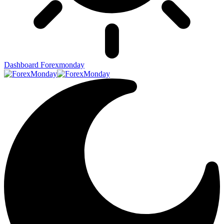
Dashboard Forexmonday