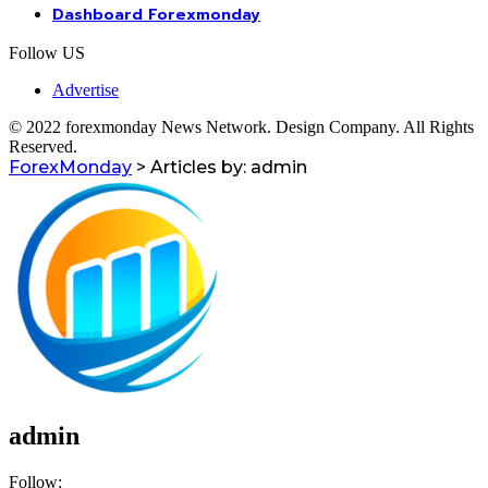
Dashboard Forexmonday
Follow US
Advertise
© 2022 forexmonday News Network. Design Company. All Rights
Reserved.
ForexMonday
>
Articles by: admin
admin
Follow: