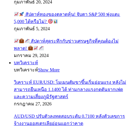
กุมภาพันธ์ 20, 2024
สัปดาห์ทองของตลาดหุ้น! จับตา S&P 500 พุ่งแตะ
5,000 ได้หรือไม่?
กุมภาพันธ์ 5, 2024
สัปดาห์สุดระทึกกับข่าวเศรษฐกิจที่คุณต้องไม่
พลาด!
มกราคม 29, 2024
บทวิเคราะห์
บทวิเคราะห์
Show More
วิเคราะห์ EUR/USD: โมเมนตัมขาขึ้นเริ่มอ่อนแรง หลังไม่
สามารถยืนเหนือ 1.1400 ได้ ท่ามกลางแรงกดดันจากเฟด
และความเสี่ยงภูมิรัฐศาสตร์
กรกฎาคม 27, 2026
AUD/USD ปรับตัวลงทดสอบระดับ 0.7100 หลังตัวเลขการ
จ้างงานออสเตรเลียอ่อนแอกว่าคาด