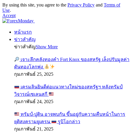
By using this site, you agree to the
Privacy Policy
and
Terms of
Use
.
Accept
หน้าแรก
ข่าวสำคัญ
ข่าวสำคัญ
Show More
เจาะลึกคลังทองคำ Fort Knox ของสหรัฐ เล็งปรับมูลค่า
ดันทองโลกพุ่ง
กุมภาพันธ์ 25, 2025
เครมลินยินดีต่อแนวทางใหม่ของสหรัฐฯ หลังทรัมป์
วิจารณ์เซเลนสกี
กุมภาพันธ์ 24, 2025
ทรัมป์-ปูติน อาจพบกัน ขึ้นอยู่กับความคืบหน้าในการ
ยุติสงครามยูเครน
รูบิโอกล่าว
กุมภาพันธ์ 21, 2025