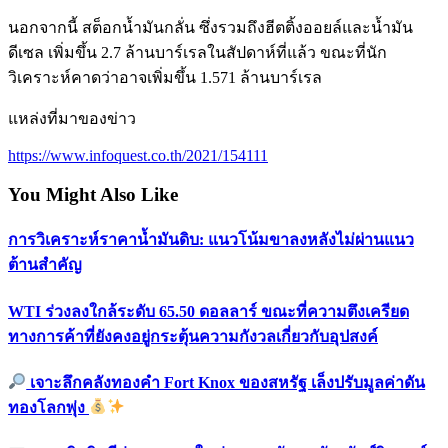
นอกจากนี้ สต็อกน้ำมันกลั่น ซึ่งรวมถึงฮีตติ้งออยล์และน้ำมัน
ดีเซล เพิ่มขึ้น 2.7 ล้านบาร์เรลในสัปดาห์ที่แล้ว ขณะที่นัก
วิเคราะห์คาดว่าอาจเพิ่มขึ้น 1.571 ล้านบาร์เรล
แหล่งที่มาของข่าว
https://www.infoquest.co.th/2021/154111
You Might Also Like
การวิเคราะห์ราคาน้ำมันดิบ: แนวโน้มขาลงหลังไม่ผ่านแนว
ต้านสำคัญ
WTI ร่วงลงใกล้ระดับ 65.50 ดอลลาร์ ขณะที่ความตึงเครียด
ทางการค้าที่ยังคงอยู่กระตุ้นความกังวลเกี่ยวกับอุปสงค์
เจาะลึกคลังทองคำ Fort Knox ของสหรัฐ เล็งปรับมูลค่าดัน
ทองโลกพุ่ง