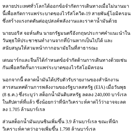
หลายประเทศทั่วโลกได้ออกข้อจำกัดการเดินทางเมื่อไม่นานมา
นี้เพื่อสกัดการแพร่ระบาดของไวรัสโควิด-19 สายพันธุ์โอมิครอน
ซึ่งสร้างแรงกดดันต่ออุปสงค์พลังงานและราคาน้ำมันด้วย
นายบอริส จอห์นสัน นายกรัฐมนตรีอังกฤษประกาศคำแนะนำใน
วันพุธให้ประชาชนทำงานจากที่บ้านหากเป็นไปได้ และ
สนับสนุนให้สวมหน้ากากอนามัยในที่สาธารณะ
เดนมาร์กและจีนก็ได้กำหนดข้อจำกัดด้านการเดินทางด้วยเช่น
กันเพื่อสกัดกั้นการแพร่ระบาดของไวรัสโอมิครอน
นอกจากนี้ ตลาดน้ำมันได้ปรับตัวรับรายงานของสำนักงาน
สารสนเทศด้านการพลังงานของรัฐบาลสหรัฐ (EIA) เมื่อวันพุธ
(8 ธ.ค.) ซึ่งระบุว่า สต็อกน้ำมันดิบสหรัฐ ลดลง 240,000 บาร์เรล
ในสัปดาห์ที่แล้ว ซึ่งน้อยกว่าที่นักวิเคราะห์คาดไว้ว่าอาจจะลด
ลง 1.705 ล้านบาร์เรล
ส่วนสต็อกน้ำมันเบนซินเพิ่มขึ้น 3.9 ล้านบาร์เรล ขณะที่นัก
วิเคราะห์คาดว่าอาจเพิ่มขึ้น 1.798 ล้านบาร์เรล