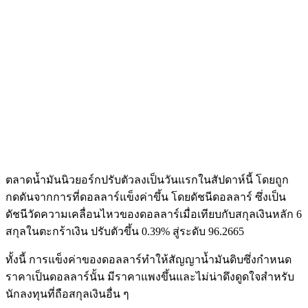
ตลาดน้ำมันนิวยอร์กปรับตัวลงเป็นวันแรกในสัปดาห์นี้ โดยถูก
กดดันจากการที่ดอลลาร์แข็งค่าขึ้น โดยดัชนีดอลลาร์ ซึ่งเป็น
ดัชนีวัดความเคลื่อนไหวของดอลลาร์เมื่อเทียบกับสกุลเงินหลัก 6
สกุลในตะกร้าเงิน ปรับตัวขึ้น 0.39% สู่ระดับ 96.2665
ทั้งนี้ การแข็งค่าของดอลลาร์ทำให้สัญญาน้ำมันดิบซึ่งกำหนด
ราคาเป็นดอลลาร์นั้น มีราคาแพงขึ้นและไม่น่าดึงดูดใจสำหรับ
นักลงทุนที่ถือสกุลเงินอื่น ๆ