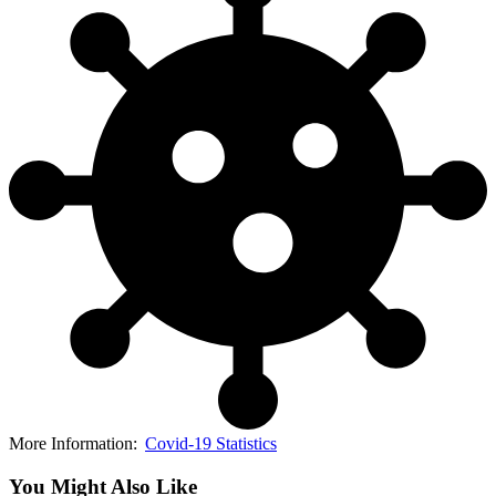
More Information:
Covid-19 Statistics
You Might Also Like