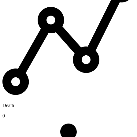
Death
0