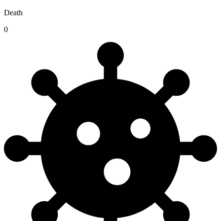
Death
0