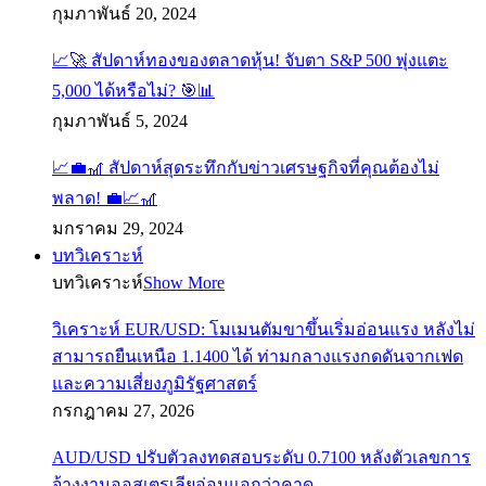
กุมภาพันธ์ 20, 2024
📈🚀 สัปดาห์ทองของตลาดหุ้น! จับตา S&P 500 พุ่งแตะ
5,000 ได้หรือไม่? 🎯📊
กุมภาพันธ์ 5, 2024
📈💼🎢 สัปดาห์สุดระทึกกับข่าวเศรษฐกิจที่คุณต้องไม่
พลาด! 💼📈🎢
มกราคม 29, 2024
บทวิเคราะห์
บทวิเคราะห์
Show More
วิเคราะห์ EUR/USD: โมเมนตัมขาขึ้นเริ่มอ่อนแรง หลังไม่
สามารถยืนเหนือ 1.1400 ได้ ท่ามกลางแรงกดดันจากเฟด
และความเสี่ยงภูมิรัฐศาสตร์
กรกฎาคม 27, 2026
AUD/USD ปรับตัวลงทดสอบระดับ 0.7100 หลังตัวเลขการ
จ้างงานออสเตรเลียอ่อนแอกว่าคาด