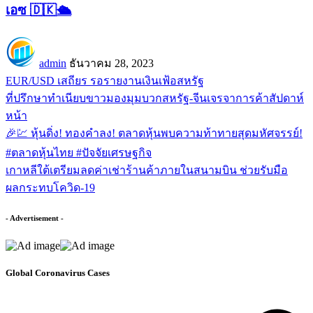
เอซ 🇩🇰🛳️
admin
ธันวาคม 28, 2023
EUR/USD เสถียร รอรายงานเงินเฟ้อสหรัฐ
ที่ปรึกษาทำเนียบขาวมองมุมบวกสหรัฐ-จีนเจรจาการค้าสัปดาห์
หน้า
🎉💹 หุ้นดิ่ง! ทองคำลง! ตลาดหุ้นพบความท้าทายสุดมหัศจรรย์!
#ตลาดหุ้นไทย #ปัจจัยเศรษฐกิจ
เกาหลีใต้เตรียมลดค่าเช่าร้านค้าภายในสนามบิน ช่วยรับมือ
ผลกระทบโควิด-19
- Advertisement -
Global Coronavirus Cases