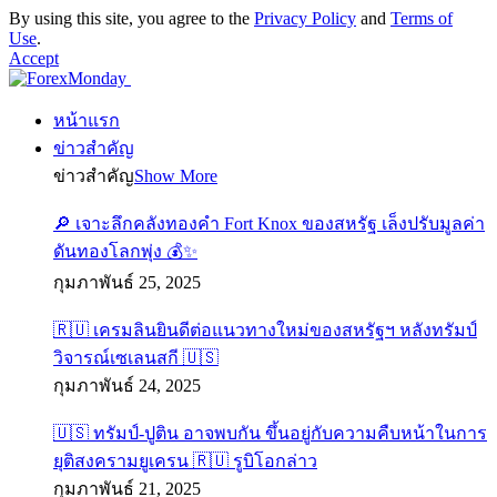
By using this site, you agree to the
Privacy Policy
and
Terms of
Use
.
Accept
หน้าแรก
ข่าวสำคัญ
ข่าวสำคัญ
Show More
🔎 เจาะลึกคลังทองคำ Fort Knox ของสหรัฐ เล็งปรับมูลค่า
ดันทองโลกพุ่ง 💰✨
กุมภาพันธ์ 25, 2025
🇷🇺 เครมลินยินดีต่อแนวทางใหม่ของสหรัฐฯ หลังทรัมป์
วิจารณ์เซเลนสกี 🇺🇸
กุมภาพันธ์ 24, 2025
🇺🇸 ทรัมป์-ปูติน อาจพบกัน ขึ้นอยู่กับความคืบหน้าในการ
ยุติสงครามยูเครน 🇷🇺 รูบิโอกล่าว
กุมภาพันธ์ 21, 2025