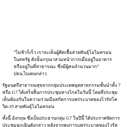
“ไม่ช้าก็เร็ว เราจะเห็นผู้ติดเชื้อสายพันธุ์โอไมครอน
ในสหรัฐ ดังนั้นกรุณาสวมหน้ากากเมื่ออยู่ในอาคาร
หรืออยู่ในที่สาธารณะ ซึ่งมีผู้คนจำนวนมาก”
ปธน.ไบเดนกล่าว
รัฐมนตรีสาธารณสุขจากกลุ่มประเทศอุตสาหกรรมชั้นนำทั้ง 7
หรือ G7 ได้เสร็จสิ้นการประชุมทางไกลในวันนี้ โดยที่ประชุม
เห็นพ้องกันในความร่วมมือสกัดการแพร่ระบาดของไวรัสโค
วิด-19 สายพันธุ์โอไมครอน
ทั้งนี้ อังกฤษ ซึ่งเป็นประธานกลุ่ม G7 ในปีนี้ ได้ประกาศจัดการ
ประชุมฉุกเฉินดังกล่าว หลังจากพบการแพร่ระบาดของไวรัส