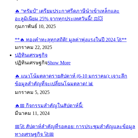
🔥 “ทรัมป์” เตรียมประกาศรีดภาษีนำเข้าเหล็กและ
อะลูมิเนียม 25% จากทุกประเทศวันนี้! ⚖️💥
กุมภาพันธ์ 10, 2025
**🔥 ทองคำทะลุทุกสถิติ! มูลค่าพุ่งแรงในปี 2024 🚀**
มกราคม 22, 2025
ปฏิทินเศรษฐกิจ
ปฏิทินเศรษฐกิจ
Show More
🔥 แนวโน้มตลาดรายสัปดาห์ (6-10 มกราคม): เจาะลึก
ข้อมูลสำคัญที่จะเปลี่ยนโฉมตลาด! 📊
มกราคม 5, 2025
🔥📅 กิจกรรมสำคัญในสัปดาห์นี้:
มีนาคม 11, 2024
📅🚀 สัปดาห์สำคัญที่รอคอย: การประชุมสำคัญและข้อมูล
ทางเศรษฐกิจ 🚀📅