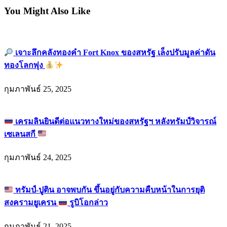
You Might Also Like
เจาะลึกคลังทองคำ Fort Knox ของสหรัฐ เล็งปรับมูลค่าดัน
ทองโลกพุ่ง
กุมภาพันธ์ 25, 2025
เครมลินยินดีต่อแนวทางใหม่ของสหรัฐฯ หลังทรัมป์วิจารณ์
เซเลนสกี
กุมภาพันธ์ 24, 2025
ทรัมป์-ปูติน อาจพบกัน ขึ้นอยู่กับความคืบหน้าในการยุติ
สงครามยูเครน
รูบิโอกล่าว
กุมภาพันธ์ 21, 2025