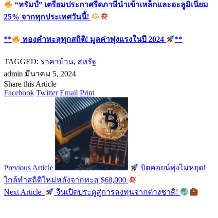
“ทรัมป์” เตรียมประกาศรีดภาษีนำเข้าเหล็กและอะลูมิเนียม
25% จากทุกประเทศวันนี้!
**
ทองคำทะลุทุกสถิติ! มูลค่าพุ่งแรงในปี 2024
**
TAGGED:
ราคาบ้าน
,
สหรัฐ
admin
มีนาคม 5, 2024
Share this Article
Facebook
Twitter
Email
Print
Previous Article
บิตคอยน์พุ่งไม่หยุด!
ใกล้ทำสถิติใหม่หลังจากทะลุ $68,000
Next Article
จีนเปิดประตูสู่การลงทุนจากต่างชาติ!