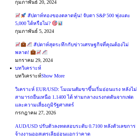
กุมภาพันธ์ 20, 2024
สัปดาห์ทองของตลาดหุ้น! จับตา S&P 500 พุ่งแตะ
5,000 ได้หรือไม่?
กุมภาพันธ์ 5, 2024
สัปดาห์สุดระทึกกับข่าวเศรษฐกิจที่คุณต้องไม่
พลาด!
มกราคม 29, 2024
บทวิเคราะห์
บทวิเคราะห์
Show More
วิเคราะห์ EUR/USD: โมเมนตัมขาขึ้นเริ่มอ่อนแรง หลังไม่
สามารถยืนเหนือ 1.1400 ได้ ท่ามกลางแรงกดดันจากเฟด
และความเสี่ยงภูมิรัฐศาสตร์
กรกฎาคม 27, 2026
AUD/USD ปรับตัวลงทดสอบระดับ 0.7100 หลังตัวเลขการ
จ้างงานออสเตรเลียอ่อนแอกว่าคาด