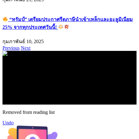
“ทรัมป์” เตรียมประกาศรีดภาษีนำเข้าเหล็กและอะลูมิเนียม
25% จากทุกประเทศวันนี้!
กุมภาพันธ์ 10, 2025
Previous
Next
.
71k
Like
62.2k
Follow
2.1k
Follow
16.1k
Subscribe
© forexmonday.com. Design Company. All Rights Reserved.
Removed from reading list
Undo