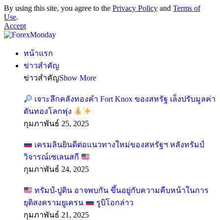
By using this site, you agree to the
Privacy Policy
and
Terms of
Use
.
Accept
หน้าแรก
ข่าวสำคัญ
ข่าวสำคัญ
Show More
เจาะลึกคลังทองคำ Fort Knox ของสหรัฐ เล็งปรับมูลค่า
ดันทองโลกพุ่ง
กุมภาพันธ์ 25, 2025
เครมลินยินดีต่อแนวทางใหม่ของสหรัฐฯ หลังทรัมป์
วิจารณ์เซเลนสกี
กุมภาพันธ์ 24, 2025
ทรัมป์-ปูติน อาจพบกัน ขึ้นอยู่กับความคืบหน้าในการ
ยุติสงครามยูเครน
รูบิโอกล่าว
กุมภาพันธ์ 21, 2025