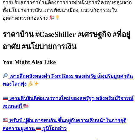
การปรับลดราคาบ้านต้องการการดำเนินการที่ครอบคลุมจาก
ทั้งนโยบายการเงิน, การพัฒนาเมือง, และนวัตกรรมใน
อุตสาหกรรมก่อสร้าง
ราคาบ้าน #CaseShiller #เศรษฐกิจ #ที่อยู่
อาศัย #นโยบายการเงิน
You Might Also Like
เจาะลึกคลังทองคำ Fort Knox ของสหรัฐ เล็งปรับมูลค่าดัน
ทองโลกพุ่ง
เครมลินยินดีต่อแนวทางใหม่ของสหรัฐฯ หลังทรัมป์วิจารณ์
เซเลนสกี
ทรัมป์-ปูติน อาจพบกัน ขึ้นอยู่กับความคืบหน้าในการยุติ
สงครามยูเครน
รูบิโอกล่าว