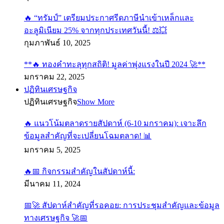
🔥 “ทรัมป์” เตรียมประกาศรีดภาษีนำเข้าเหล็กและ
อะลูมิเนียม 25% จากทุกประเทศวันนี้! ⚖️💥
กุมภาพันธ์ 10, 2025
**🔥 ทองคำทะลุทุกสถิติ! มูลค่าพุ่งแรงในปี 2024 🚀**
มกราคม 22, 2025
ปฏิทินเศรษฐกิจ
ปฏิทินเศรษฐกิจ
Show More
🔥 แนวโน้มตลาดรายสัปดาห์ (6-10 มกราคม): เจาะลึก
ข้อมูลสำคัญที่จะเปลี่ยนโฉมตลาด! 📊
มกราคม 5, 2025
🔥📅 กิจกรรมสำคัญในสัปดาห์นี้:
มีนาคม 11, 2024
📅🚀 สัปดาห์สำคัญที่รอคอย: การประชุมสำคัญและข้อมูล
ทางเศรษฐกิจ 🚀📅