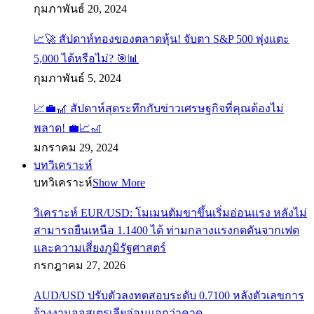
กุมภาพันธ์ 20, 2024
📈🚀 สัปดาห์ทองของตลาดหุ้น! จับตา S&P 500 พุ่งแตะ
5,000 ได้หรือไม่? 🎯📊
กุมภาพันธ์ 5, 2024
📈💼🎢 สัปดาห์สุดระทึกกับข่าวเศรษฐกิจที่คุณต้องไม่
พลาด! 💼📈🎢
มกราคม 29, 2024
บทวิเคราะห์
บทวิเคราะห์
Show More
วิเคราะห์ EUR/USD: โมเมนตัมขาขึ้นเริ่มอ่อนแรง หลังไม่
สามารถยืนเหนือ 1.1400 ได้ ท่ามกลางแรงกดดันจากเฟด
และความเสี่ยงภูมิรัฐศาสตร์
กรกฎาคม 27, 2026
AUD/USD ปรับตัวลงทดสอบระดับ 0.7100 หลังตัวเลขการ
จ้างงานออสเตรเลียอ่อนแอกว่าคาด