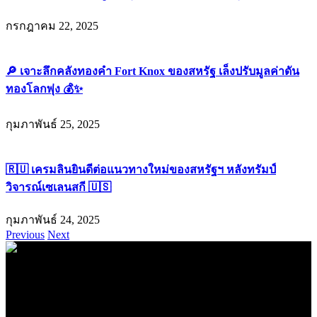
กรกฎาคม 22, 2025
🔎 เจาะลึกคลังทองคำ Fort Knox ของสหรัฐ เล็งปรับมูลค่าดัน
ทองโลกพุ่ง 💰✨
กุมภาพันธ์ 25, 2025
🇷🇺 เครมลินยินดีต่อแนวทางใหม่ของสหรัฐฯ หลังทรัมป์
วิจารณ์เซเลนสกี 🇺🇸
กุมภาพันธ์ 24, 2025
Previous
Next
.
71k
Like
62.2k
Follow