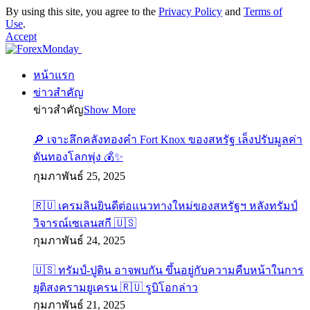
By using this site, you agree to the
Privacy Policy
and
Terms of
Use
.
Accept
หน้าแรก
ข่าวสำคัญ
ข่าวสำคัญ
Show More
🔎 เจาะลึกคลังทองคำ Fort Knox ของสหรัฐ เล็งปรับมูลค่า
ดันทองโลกพุ่ง 💰✨
กุมภาพันธ์ 25, 2025
🇷🇺 เครมลินยินดีต่อแนวทางใหม่ของสหรัฐฯ หลังทรัมป์
วิจารณ์เซเลนสกี 🇺🇸
กุมภาพันธ์ 24, 2025
🇺🇸 ทรัมป์-ปูติน อาจพบกัน ขึ้นอยู่กับความคืบหน้าในการ
ยุติสงครามยูเครน 🇷🇺 รูบิโอกล่าว
กุมภาพันธ์ 21, 2025