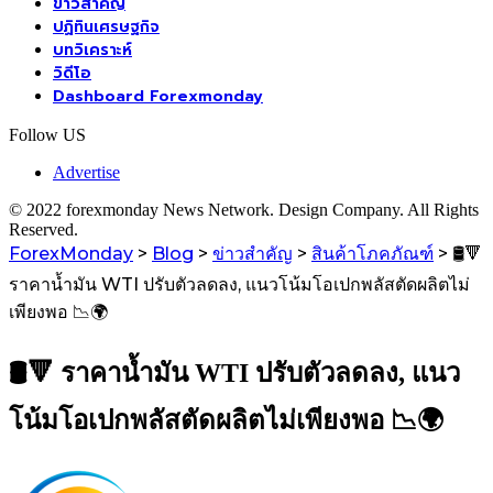
ข่าวสำคัญ
ปฏิทินเศรษฐกิจ
บทวิเคราะห์
วิดีโอ
Dashboard Forexmonday
Follow US
Advertise
© 2022 forexmonday News Network. Design Company. All Rights
Reserved.
ForexMonday
>
Blog
>
ข่าวสำคัญ
>
สินค้าโภคภัณฑ์
>
🛢️🔻
ราคาน้ำมัน WTI ปรับตัวลดลง, แนวโน้มโอเปกพลัสตัดผลิตไม่
เพียงพอ 📉🌍
🛢️🔻 ราคาน้ำมัน WTI ปรับตัวลดลง, แนว
โน้มโอเปกพลัสตัดผลิตไม่เพียงพอ 📉🌍