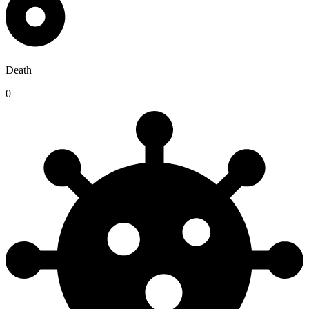
Death
0