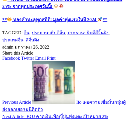
25% จากทุกประเทศวันนี้!
**
ทองคำทะลุทุกสถิติ! มูลค่าพุ่งแรงในปี 2024
**
TAGGED:
จีน
,
ประธานาธิบดีจีน
,
ประธานาธิบดีสีจิ้นผิง
,
ประเทศจีน
,
สีจิ้นผิง
admin
มกราคม 26, 2022
Share this Article
Facebook
Twitter
Email
Print
Previous Article
Ifo เผยความเชื่อมั่นกลุ่มผู้
ส่งออกเยอรมนีดีดตัว
Next Article
BOJ คาดเงินเฟ้อญี่ปุ่นพุ่งแตะเป้าหมาย 2%