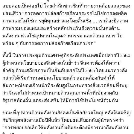
แบบค่อยเป็นค่อยไป โดยสำนักข่าวซินหัวรายงานถ้อยแถลงของ
ปธน.สีว่า “การลดการปล่อยก๊าซเรือนกระจกไม่ใช่การลดผลิต
ภาพ และไม่ใช่การยุติทุกอย่างลงโดยสิ้นเชิง … เราต้องยึดตาม
ภาพรวมของแผนและสร้างหลักประกันถึงความมั่นคงด้าน
พลังงาน ห่วงโซ่อุปทานในอุตสาหกรรม และด้านอาหาร ไป
พร้อม ๆ กับการลดการปล่อยก๊าซเรือนกระจก”
ทั้งนี้ ในการประชุมด้านเศรษฐกิจระดับประเทศเมื่อปลายปี 2564
ผู้กำหนดนโยบายของจีนต่างเน้นย้ำว่า จีนควรต้องให้ความ
สำคัญด้านเสถียรภาพเป็นอันดับแรกในปี 2565 โดยแนวทางดัง
กล่าวได้เริ่มกำหนดเป็นนโยบายแล้ว สอดคล้องกับคำให้
สัมภาษณ์ของเจ้าหน้าที่ระดับสูงในกระทรวงสิ่งแวดล้อมที่ระบุ
ว่า จีนจะไม่กำหนดเป้าหมายด้านคุณภาพน้ำที่เข้มงวดกับ
รัฐบาลท้องถิ่น แต่จะส่งเสริมให้มีการใช้ประโยชน์ร่วมกัน
ขณะที่อุปทานด้านพลังงานยังคงเป็นข้อกังวลใหญ่ หลังจีนเผชิญ
กับวิกฤตพลังงานเมื่อปีที่แล้ว โดยปธน.สีบอกกับผู้นำพรรคว่า
“การทยอยยกเลิกใช้พลังงานดั้งเดิมจะต้องพิจารณาถึงพลังงาน