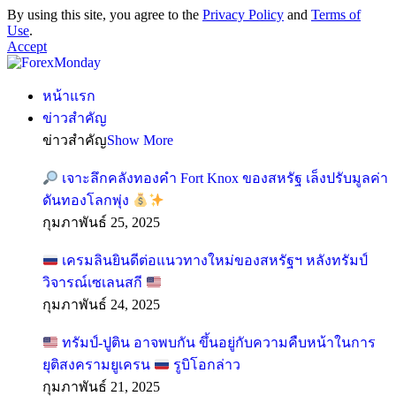
By using this site, you agree to the
Privacy Policy
and
Terms of
Use
.
Accept
หน้าแรก
ข่าวสำคัญ
ข่าวสำคัญ
Show More
เจาะลึกคลังทองคำ Fort Knox ของสหรัฐ เล็งปรับมูลค่า
ดันทองโลกพุ่ง
กุมภาพันธ์ 25, 2025
เครมลินยินดีต่อแนวทางใหม่ของสหรัฐฯ หลังทรัมป์
วิจารณ์เซเลนสกี
กุมภาพันธ์ 24, 2025
ทรัมป์-ปูติน อาจพบกัน ขึ้นอยู่กับความคืบหน้าในการ
ยุติสงครามยูเครน
รูบิโอกล่าว
กุมภาพันธ์ 21, 2025