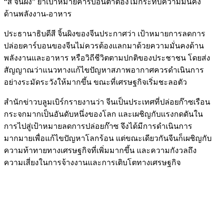
“สี จิ้นผิง” ย้ำเป้าหมายคาร์บอนต่ำต้องไม่กระทบความมั่นคง
ด้านพลังงาน-อาหาร
ประธานาธิบดีสี จิ้นผิงของจีนประกาศว่า เป้าหมายการลดการ
ปล่อยคาร์บอนของจีนไม่ควรต้องแลกมาด้วยความมั่นคงด้าน
พลังงานและอาหาร หรือวิถีชีวิตตามปกติของประชาชน โดยส่ง
สัญญาณว่าแนวทางแก้ไขปัญหาสภาพอากาศควรดำเนินการ
อย่างระมัดระวังให้มากขึ้น ขณะที่เศรษฐกิจเริ่มชะลอตัว
สำนักข่าวบลูมเบิร์กรายงานว่า จีนเป็นประเทศที่ปล่อยก๊าซเรือน
กระจกมากเป็นอันดับหนึ่งของโลก และเผชิญกับแรงกดดันใน
การไปสู่เป้าหมายลดการปล่อยก๊าซ จึงได้มีการดำเนินการ
มากมายเพื่อแก้ไขปัญหาโลกร้อน แต่ขณะเดียวกันจีนก็เผชิญกับ
ความท้าทายทางเศรษฐกิจที่เพิ่มมากขึ้น และความกังวลถึง
ความเสี่ยงในการจ้างงานและการเติบโตทางเศรษฐกิจ