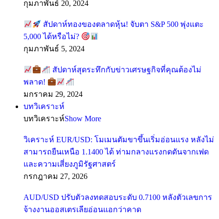
กุมภาพันธ์ 20, 2024
สัปดาห์ทองของตลาดหุ้น! จับตา S&P 500 พุ่งแตะ
5,000 ได้หรือไม่?
กุมภาพันธ์ 5, 2024
สัปดาห์สุดระทึกกับข่าวเศรษฐกิจที่คุณต้องไม่
พลาด!
มกราคม 29, 2024
บทวิเคราะห์
บทวิเคราะห์
Show More
วิเคราะห์ EUR/USD: โมเมนตัมขาขึ้นเริ่มอ่อนแรง หลังไม่
สามารถยืนเหนือ 1.1400 ได้ ท่ามกลางแรงกดดันจากเฟด
และความเสี่ยงภูมิรัฐศาสตร์
กรกฎาคม 27, 2026
AUD/USD ปรับตัวลงทดสอบระดับ 0.7100 หลังตัวเลขการ
จ้างงานออสเตรเลียอ่อนแอกว่าคาด