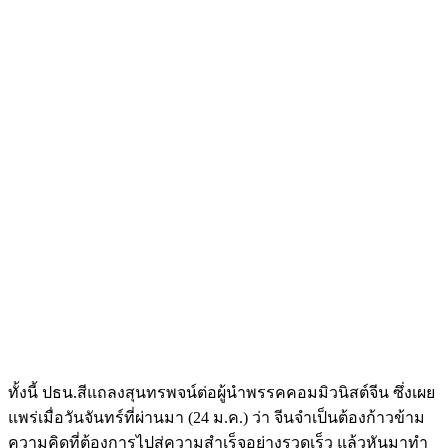
ทั้งนี้ ปธน.สีแถลงสุนทรพจน์ต่อผู้นำพรรคคอมมิวนิสต์จีน ซึ่งเผย
แพร่เมื่อวันจันทร์ที่ผ่านมา (24 ม.ค.) ว่า จีนจำเป็นต้องก้าวข้าม
ความคิดที่ต้องการไปสู่ความสำเร็จอย่างรวดเร็ว แล้วหันมาทำ