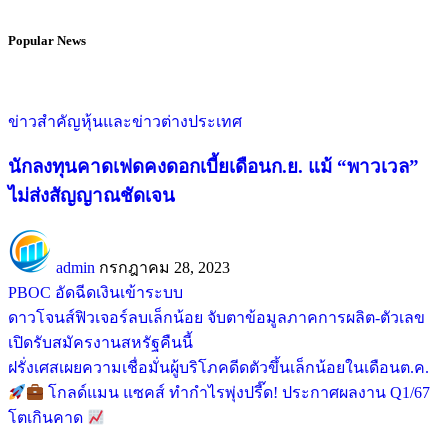
Popular News
ข่าวสำคัญ
หุ้นและข่าวต่างประเทศ
นักลงทุนคาดเฟดคงดอกเบี้ยเดือนก.ย. แม้ “พาวเวล”
ไม่ส่งสัญญาณชัดเจน
admin
กรกฎาคม 28, 2023
PBOC อัดฉีดเงินเข้าระบบ
ดาวโจนส์ฟิวเจอร์ลบเล็กน้อย จับตาข้อมูลภาคการผลิต-ตัวเลข
เปิดรับสมัครงานสหรัฐคืนนี้
ฝรั่งเศสเผยความเชื่อมั่นผู้บริโภคดีดตัวขึ้นเล็กน้อยในเดือนต.ค.
โกลด์แมน แซคส์ ทำกำไรพุ่งปรี๊ด! ประกาศผลงาน Q1/67
โตเกินคาด