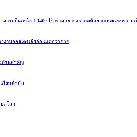
สามารถยืนเหนือ 1.1400 ได้ ท่ามกลางแรงกดดันจากเฟดและความเสี่
้างงานออสเตรเลียอ่อนแอกว่าคาด
นวต้านสำคัญ
เมียมน้ำมัน
รียดโลก