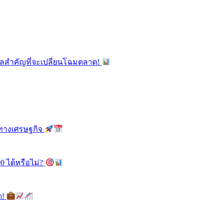
ูลสำคัญที่จะเปลี่ยนโฉมตลาด!
ลทางเศรษฐกิจ
0 ได้หรือไม่?
ด!