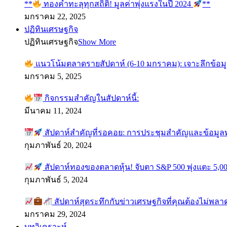
**
ทองคำทะลุทุกสถิติ! มูลค่าพุ่งแรงในปี 2024
**
มกราคม 22, 2025
ปฏิทินเศรษฐกิจ
ปฏิทินเศรษฐกิจ
Show More
แนวโน้มตลาดรายสัปดาห์ (6-10 มกราคม): เจาะลึกข้อม
มกราคม 5, 2025
กิจกรรมสำคัญในสัปดาห์นี้:
มีนาคม 11, 2024
สัปดาห์สำคัญที่รอคอย: การประชุมสำคัญและข้อมู
กุมภาพันธ์ 20, 2024
สัปดาห์ทองของตลาดหุ้น! จับตา S&P 500 พุ่งแตะ 5,00
กุมภาพันธ์ 5, 2024
สัปดาห์สุดระทึกกับข่าวเศรษฐกิจที่คุณต้องไม่พลา
มกราคม 29, 2024
บทวิเคราะห์