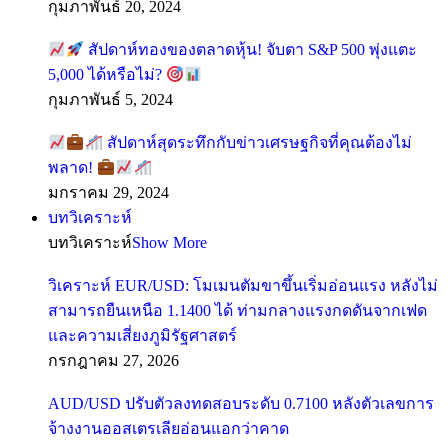
กุมภาพันธ์ 20, 2024
สัปดาห์ทองของตลาดหุ้น! จับตา S&P 500 พุ่งแตะ
5,000 ได้หรือไม่?
กุมภาพันธ์ 5, 2024
สัปดาห์สุดระทึกกับข่าวเศรษฐกิจที่คุณต้องไม่
พลาด!
มกราคม 29, 2024
บทวิเคราะห์
บทวิเคราะห์
Show More
วิเคราะห์ EUR/USD: โมเมนตัมขาขึ้นเริ่มอ่อนแรง หลังไม่
สามารถยืนเหนือ 1.1400 ได้ ท่ามกลางแรงกดดันจากเฟด
และความเสี่ยงภูมิรัฐศาสตร์
กรกฎาคม 27, 2026
AUD/USD ปรับตัวลงทดสอบระดับ 0.7100 หลังตัวเลขการ
จ้างงานออสเตรเลียอ่อนแอกว่าคาด