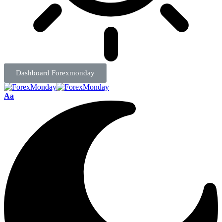
Dashboard Forexmonday
Aa