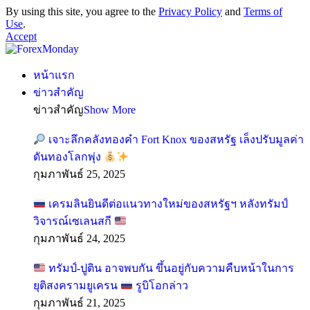
By using this site, you agree to the
Privacy Policy
and
Terms of
Use
.
Accept
หน้าแรก
ข่าวสำคัญ
ข่าวสำคัญ
Show More
เจาะลึกคลังทองคำ Fort Knox ของสหรัฐ เล็งปรับมูลค่า
ดันทองโลกพุ่ง
กุมภาพันธ์ 25, 2025
เครมลินยินดีต่อแนวทางใหม่ของสหรัฐฯ หลังทรัมป์
วิจารณ์เซเลนสกี
กุมภาพันธ์ 24, 2025
ทรัมป์-ปูติน อาจพบกัน ขึ้นอยู่กับความคืบหน้าในการ
ยุติสงครามยูเครน
รูบิโอกล่าว
กุมภาพันธ์ 21, 2025