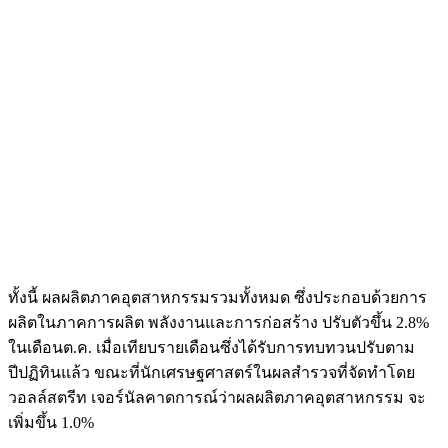
ทั้งนี้ ผลผลิตภาคอุตสาหกรรมรวมทั้งหมด ซึ่งประกอบด้วยการ
ผลิตในภาคการผลิต พลังงานและการก่อสร้าง ปรับตัวขึ้น 2.8%
ในเดือนต.ค. เมื่อเทียบรายเดือนซึ่งได้รับการทบทวนปรับตาม
ปีปฏิทินแล้ว ขณะที่นักเศรษฐศาสตร์ในผลสำรวจที่จัดทำโดย
วอลล์สตรีท เจอร์นัลคาดการณ์ว่าผลผลิตภาคอุตสาหกรรม จะ
เพิ่มขึ้น 1.0%