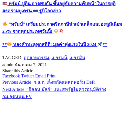
ทรัมป์-ปูติน อาจพบกัน ขึ้นอยู่กับความคืบหน้าในการยุติ
สงครามยูเครน
รูบิโอกล่าว
“ทรัมป์” เตรียมประกาศรีดภาษีนำเข้าเหล็กและอะลูมิเนียม
25% จากทุกประเทศวันนี้!
**
ทองคำทะลุทุกสถิติ! มูลค่าพุ่งแรงในปี 2024
**
TAGGED:
อุตสาหกรรม
,
เยอรมนี
,
เยอรมัน
admin
ธันวาคม 7, 2021
Share this Article
Facebook
Twitter
Email
Print
Previous Article
ก.ล.ต. เล็งสกัดแพลตฟอร์ม DeFi
Next Article
“อีลอน มัสก์” แนะสหรัฐไม่ควรอนุมัติร่าง
กม.อุดหนุน EV