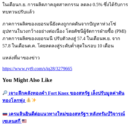
ในเดือนก.ย. การผลิตภาคอุตสาหกรรม ลดลง 0.5% ซึ่งได้รับการ
ทบทวนปรับแล้ว
ภาคการผลิตของเยอรมนียังคงถูกกดดันจากปัญหาห่วงโซ่
อุปทานในวงกว้างอย่างต่อเนื่อง โดยดัชนีผู้จัดการฝ่ายซื้อ (PMI)
ภาคการผลิตของเยอรมนี ปรับตัวลงสู่ 57.4 ในเดือนพ.ย. จาก
57.8 ในเดือนต.ค. โดยลดลงสู่ระดับต่ำสุดในรอบ 10 เดือน
แหล่งที่มาของข่าว
https://www.ryt9.com/s/iq28/3279665
You Might Also Like
เจาะลึกคลังทองคำ Fort Knox ของสหรัฐ เล็งปรับมูลค่าดัน
ทองโลกพุ่ง
เครมลินยินดีต่อแนวทางใหม่ของสหรัฐฯ หลังทรัมป์วิจารณ์
เซเลนสกี