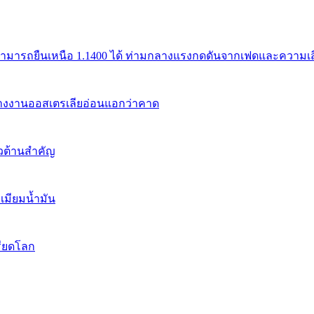
สามารถยืนเหนือ 1.1400 ได้ ท่ามกลางแรงกดดันจากเฟดและความเสี่
้างงานออสเตรเลียอ่อนแอกว่าคาด
นวต้านสำคัญ
เมียมน้ำมัน
รียดโลก