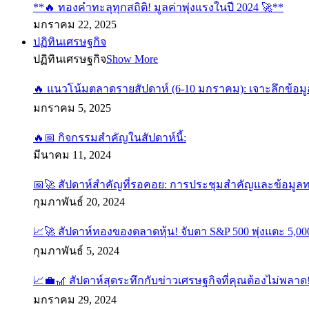
**🔥 ทองคำทะลุทุกสถิติ! มูลค่าพุ่งแรงในปี 2024 🚀**
มกราคม 22, 2025
ปฏิทินเศรษฐกิจ
ปฏิทินเศรษฐกิจ
Show More
🔥 แนวโน้มตลาดรายสัปดาห์ (6-10 มกราคม): เจาะลึกข้อมู
มกราคม 5, 2025
🔥📅 กิจกรรมสำคัญในสัปดาห์นี้:
มีนาคม 11, 2024
📅🚀 สัปดาห์สำคัญที่รอคอย: การประชุมสำคัญและข้อมูล
กุมภาพันธ์ 20, 2024
📈🚀 สัปดาห์ทองของตลาดหุ้น! จับตา S&P 500 พุ่งแตะ 5,000
กุมภาพันธ์ 5, 2024
📈💼🎢 สัปดาห์สุดระทึกกับข่าวเศรษฐกิจที่คุณต้องไม่พลาด
มกราคม 29, 2024