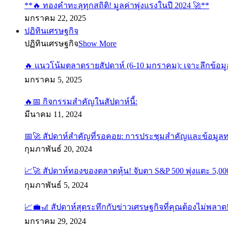
**🔥 ทองคำทะลุทุกสถิติ! มูลค่าพุ่งแรงในปี 2024 🚀**
มกราคม 22, 2025
ปฏิทินเศรษฐกิจ
ปฏิทินเศรษฐกิจ
Show More
🔥 แนวโน้มตลาดรายสัปดาห์ (6-10 มกราคม): เจาะลึกข้อมู
มกราคม 5, 2025
🔥📅 กิจกรรมสำคัญในสัปดาห์นี้:
มีนาคม 11, 2024
📅🚀 สัปดาห์สำคัญที่รอคอย: การประชุมสำคัญและข้อมูล
กุมภาพันธ์ 20, 2024
📈🚀 สัปดาห์ทองของตลาดหุ้น! จับตา S&P 500 พุ่งแตะ 5,000
กุมภาพันธ์ 5, 2024
📈💼🎢 สัปดาห์สุดระทึกกับข่าวเศรษฐกิจที่คุณต้องไม่พลาด
มกราคม 29, 2024