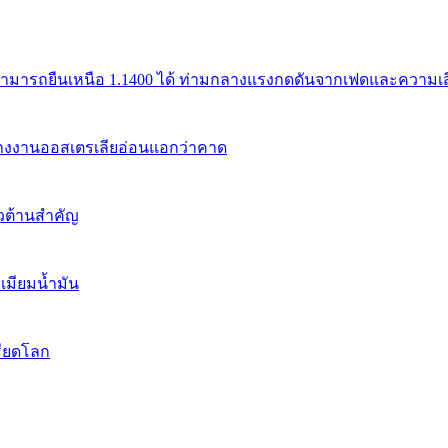
สามารถยืนเหนือ 1.1400 ได้ ท่ามกลางแรงกดดันจากเฟดและความเสี่
้างงานออสเตรเลียอ่อนแอกว่าคาด
นวต้านสำคัญ
เมียมน้ำมัน
รียดโลก