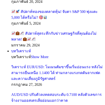
กุมภาพันธ์ 20, 2024
สัปดาห์ทองของตลาดหุ้น! จับตา S&P 500 พุ่งแตะ
5,000 ได้หรือไม่?
กุมภาพันธ์ 5, 2024
สัปดาห์สุดระทึกกับข่าวเศรษฐกิจที่คุณต้องไม่
พลาด!
มกราคม 29, 2024
บทวิเคราะห์
บทวิเคราะห์
Show More
วิเคราะห์ EUR/USD: โมเมนตัมขาขึ้นเริ่มอ่อนแรง หลังไม่
สามารถยืนเหนือ 1.1400 ได้ ท่ามกลางแรงกดดันจากเฟด
และความเสี่ยงภูมิรัฐศาสตร์
กรกฎาคม 27, 2026
AUD/USD ปรับตัวลงทดสอบระดับ 0.7100 หลังตัวเลขการ
จ้างงานออสเตรเลียอ่อนแอกว่าคาด