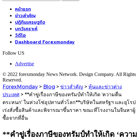
หน้าแรก
ข่าวสำคัญ
ปฏิทินเศรษฐกิจ
บทวิเคราะห์
วิดีโอ
Dashboard Forexmonday
Follow US
Advertise
© 2022 forexmonday News Network. Design Company. All Rights
Reserved.
ForexMonday
>
Blog
>
ข่าวสำคัญ
>
หุ้นและข่าวต่าง
ประเทศ
>
**คำขู่เรื่องภาษีของทรัมป์ทำให้เกิด ‘ความตื่น
ตระหนก’ ในห่วงโซ่อุปทานทั่วโลก**บริษัทในสหรัฐฯ และยุโรป
เร่งสั่งซื้อสินค้าและพิจารณาขึ้นราคา ขณะที่โรงงานในจีนหาผู้
ซื้อจากที่อื่น
**คำขู่เรื่องภาษีของทรัมป์ทำให้เกิด ‘ความ