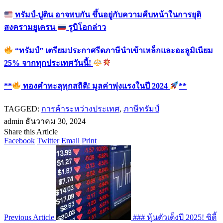
ทรัมป์-ปูติน อาจพบกัน ขึ้นอยู่กับความคืบหน้าในการยุติ
สงครามยูเครน
รูบิโอกล่าว
“ทรัมป์” เตรียมประกาศรีดภาษีนำเข้าเหล็กและอะลูมิเนียม
25% จากทุกประเทศวันนี้!
**
ทองคำทะลุทุกสถิติ! มูลค่าพุ่งแรงในปี 2024
**
TAGGED:
การค้าระหว่างประเทศ
,
ภาษีทรัมป์
admin
ธันวาคม 30, 2024
Share this Article
Facebook
Twitter
Email
Print
Previous Article
### หุ้นตัวเต็งปี 2025! ซิตี้