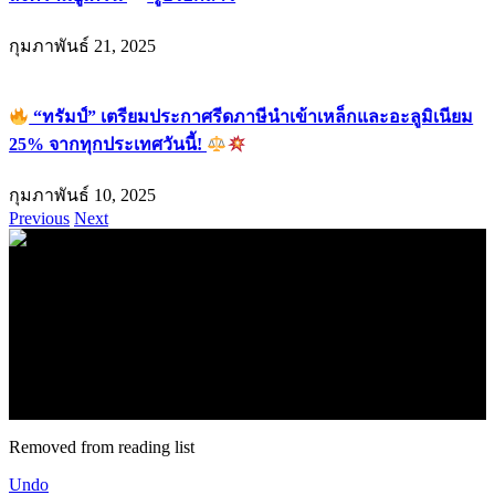
กุมภาพันธ์ 21, 2025
“ทรัมป์” เตรียมประกาศรีดภาษีนำเข้าเหล็กและอะลูมิเนียม
25% จากทุกประเทศวันนี้!
กุมภาพันธ์ 10, 2025
Previous
Next
.
71k
Like
62.2k
Follow
2.1k
Follow
16.1k
Subscribe
© forexmonday.com. Design Company. All Rights Reserved.
Removed from reading list
Undo