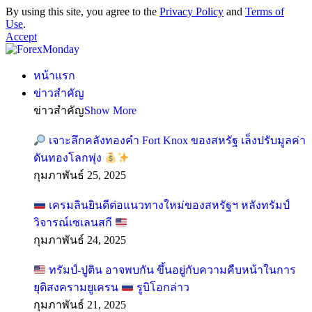
By using this site, you agree to the
Privacy Policy
and
Terms of
Use
.
Accept
หน้าแรก
ข่าวสำคัญ
ข่าวสำคัญ
Show More
เจาะลึกคลังทองคำ Fort Knox ของสหรัฐ เล็งปรับมูลค่า
ดันทองโลกพุ่ง
กุมภาพันธ์ 25, 2025
เครมลินยินดีต่อแนวทางใหม่ของสหรัฐฯ หลังทรัมป์
วิจารณ์เซเลนสกี
กุมภาพันธ์ 24, 2025
ทรัมป์-ปูติน อาจพบกัน ขึ้นอยู่กับความคืบหน้าในการ
ยุติสงครามยูเครน
รูบิโอกล่าว
กุมภาพันธ์ 21, 2025