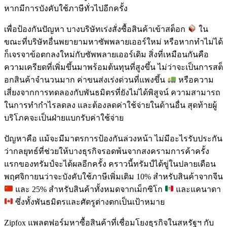
หากมีการบังคับใช้ภาษีทั่วไปอีกครั้ง
เพื่อป้องกันปัญหา บางบริษัทเร่งสั่งซื้อสินค้าเข้าสต็อก
ใน
ขณะที่บริษัทอื่นพยายามหาซัพพลายเออร์ใหม่ หรือหากทำไม่ได้
ก็เจรจาข้อตกลงใหม่กับซัพพลายเออร์เดิม สิ่งที่เหมือนกันคือ
ความเครียดที่เพิ่มขึ้นมาพร้อมต้นทุนที่สูงขึ้น ไม่ว่าจะเป็นการสต็
อกสินค้าจำนวนมาก ค่าขนส่งเร่งด่วนที่แพงขึ้น
หรือความ
เสี่ยงจากการทดลองกับพันธมิตรที่ยังไม่ได้พิสูจน์ ความสามารถ
ในการทำกำไรลดลง และต้องลดค่าใช้จ่ายในด้านอื่น สุดท้ายผู้
บริโภคจะเป็นฝ่ายแบกรับค่าใช้จ่าย
ปัญหาคือ แม้จะมีมาตรการป้องกันล่วงหน้า ไม่มีอะไรรับประกัน
ว่ากลยุทธ์ที่ช่วยให้บางธุรกิจรอดพ้นจากสงครามการค้าครั้ง
แรกของทรัมป์จะได้ผลอีกครั้ง คราวนี้ทรัมป์ได้ขู่ในปลายเดือน
พฤศจิกายนว่าจะบังคับใช้ภาษีเพิ่มเติม 10% สำหรับสินค้าจากจีน
และ 25% สำหรับสินค้าทั้งหมดจากเม็กซิโก
และแคนาดา
ซึ่งทั้งพันธมิตรและศัตรูต่างตกเป็นเป้าหมาย
Zipfox แพลตฟอร์มหาซื้อสินค้าที่เชื่อมโยงธุรกิจในสหรัฐฯ กับ