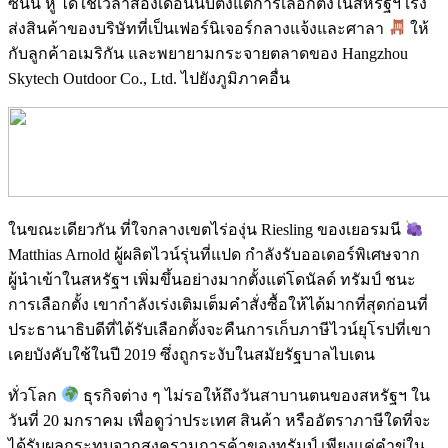
ซันนี่ หู ได้ใช้เวลาสองเดือนนับตั้งแต่การเลือกตั้งในสหรัฐฯ เร่ง
ส่งสินค้าของบริษัทที่เป็นเฟอร์นิเจอร์กลางแจ้งและศาลา
ให้
กับลูกค้าอเมริกัน และพยายามกระจายตลาดของ Hangzhou
Skytech Outdoor Co., Ltd. ไปยังภูมิภาคอื่น
ในขณะเดียวกัน ที่ใจกลางเขตไร่องุ่น Riesling ของเยอรมนี
Matthias Arnold ผู้ผลิตไวน์รุ่นที่แปด กำลังรับออเดอร์พิเศษจาก
ผู้นำเข้าในสหรัฐฯ เพิ่มขึ้นอย่างมากตั้งแต่โดนัลด์ ทรัมป์ ชนะ
การเลือกตั้ง เขากำลังเร่งเติมเต็มคำสั่งซื้อให้ได้มากที่สุดก่อนที่
ประธานาธิบดีที่ได้รับเลือกตั้งจะคืนการเก็บภาษีไวน์ยุโรปที่เขา
เคยบังคับใช้ในปี 2019 ซึ่งถูกระงับในสมัยรัฐบาลไบเดน
ทั่วโลก
ธุรกิจต่าง ๆ ไม่รอให้ถึงวันสาบานตนของสหรัฐฯ ใน
วันที่ 20 มกราคม เพื่อดูว่าประเทศ สินค้า หรืออัตราภาษีใดที่จะ
ได้รับผลกระทบจากสงครามการค้าของทรัมป์ เพียงแค่คำขู่ใน