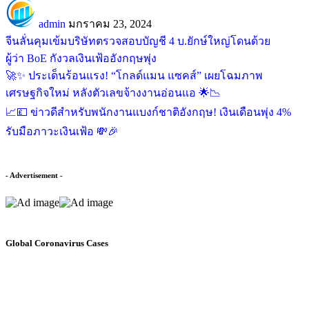
admin
มกราคม 23, 2024
จีนลั่นคุมเข้มบริษัทตรวจสอบบัญชี 4 บ.ยักษ์ใหญ่โดนด้วย
ผู้ว่า BoE กังวลเงินเฟ้ออังกฤษพุ่ง
🚀✨ ประเด็นร้อนแรง! “โกลด์แมน แซคส์” เผยโฉมภาพ
เศรษฐกิจใหม่ หลังตัวเลขจ้างงานอ่อนแอ 🌟📉
📈💷 ข่าวดีสำหรับพนักงานแบงก์ชาติอังกฤษ! เงินเดือนพุ่ง 4%
รับมือภาวะเงินเฟ้อ 💸🎉
- Advertisement -
Global Coronavirus Cases