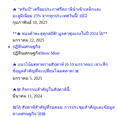
🔥 “ทรัมป์” เตรียมประกาศรีดภาษีนำเข้าเหล็กและ
อะลูมิเนียม 25% จากทุกประเทศวันนี้! ⚖️💥
กุมภาพันธ์ 10, 2025
**🔥 ทองคำทะลุทุกสถิติ! มูลค่าพุ่งแรงในปี 2024 🚀**
มกราคม 22, 2025
ปฏิทินเศรษฐกิจ
ปฏิทินเศรษฐกิจ
Show More
🔥 แนวโน้มตลาดรายสัปดาห์ (6-10 มกราคม): เจาะลึก
ข้อมูลสำคัญที่จะเปลี่ยนโฉมตลาด! 📊
มกราคม 5, 2025
🔥📅 กิจกรรมสำคัญในสัปดาห์นี้:
มีนาคม 11, 2024
📅🚀 สัปดาห์สำคัญที่รอคอย: การประชุมสำคัญและข้อมูล
ทางเศรษฐกิจ 🚀📅