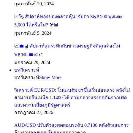
กุมภาพันธ์ 20, 2024
📈🚀 สัปดาห์ทองของตลาดหุ้น! จับตา S&P 500 พุ่งแตะ
5,000 ได้หรือไม่? 🎯📊
กุมภาพันธ์ 5, 2024
📈💼🎢 สัปดาห์สุดระทึกกับข่าวเศรษฐกิจที่คุณต้องไม่
พลาด! 💼📈🎢
มกราคม 29, 2024
บทวิเคราะห์
บทวิเคราะห์
Show More
วิเคราะห์ EUR/USD: โมเมนตัมขาขึ้นเริ่มอ่อนแรง หลังไม่
สามารถยืนเหนือ 1.1400 ได้ ท่ามกลางแรงกดดันจากเฟด
และความเสี่ยงภูมิรัฐศาสตร์
กรกฎาคม 27, 2026
AUD/USD ปรับตัวลงทดสอบระดับ 0.7100 หลังตัวเลขการ
จ้างงานออสเตรเลียอ่อนแอกว่าคาด