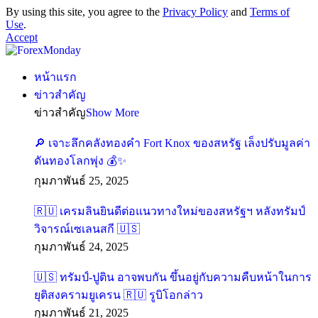
By using this site, you agree to the
Privacy Policy
and
Terms of
Use
.
Accept
หน้าแรก
ข่าวสำคัญ
ข่าวสำคัญ
Show More
🔎 เจาะลึกคลังทองคำ Fort Knox ของสหรัฐ เล็งปรับมูลค่า
ดันทองโลกพุ่ง 💰✨
กุมภาพันธ์ 25, 2025
🇷🇺 เครมลินยินดีต่อแนวทางใหม่ของสหรัฐฯ หลังทรัมป์
วิจารณ์เซเลนสกี 🇺🇸
กุมภาพันธ์ 24, 2025
🇺🇸 ทรัมป์-ปูติน อาจพบกัน ขึ้นอยู่กับความคืบหน้าในการ
ยุติสงครามยูเครน 🇷🇺 รูบิโอกล่าว
กุมภาพันธ์ 21, 2025