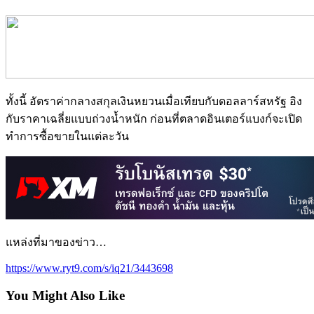
ทั้งนี้ อัตราค่ากลางสกุลเงินหยวนเมื่อเทียบกับดอลลาร์สหรัฐ อิง
กับราคาเฉลี่ยแบบถ่วงน้ำหนัก ก่อนที่ตลาดอินเตอร์แบงก์จะเปิด
ทำการซื้อขายในแต่ละวัน
แหล่งที่มาของข่าว…
https://www.ryt9.com/s/iq21/3443698
You Might Also Like