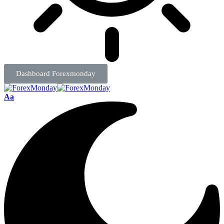
Dashboard Forexmonday
Aa