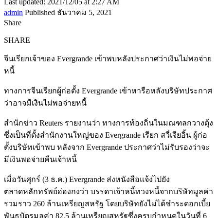
Last updated: 2021/12/05 at 2:27 AM
admin
Published ธันวาคม 5, 2021
Share
SHARE
จีนเรียกเจ้าของ Evergrande เข้าพบหลังประกาศว่าเงินไม่พอจ่าย
หนี้
ทางการจีนเรียกผู้ก่อตั้ง Evergrande เข้าหารือหลังบริษัทประกาศ
ว่าอาจมีเงินไม่พอจ่ายหนี้
สำนักข่าว Reuters รายงานว่า ทางการท้องถิ่นในมณฑลกวางตุ้ง
ซึ่งเป็นที่ตั้งสำนักงานใหญ่ของ Evergrande เรียก สวี่เจียอิ้น ผู้ก่อ
ตั้งบริษัทเข้าพบ หลังจาก Evergrande ประกาศว่าไม่รับรองว่าจะ
มีเงินพอจ่ายคืนเจ้าหนี้
เมื่อวันศุกร์ (3 ธ.ค.) Evergrande ส่งหนังสือแจ้งไปยัง
ตลาดหลักทรัพย์ฮ่องกงว่า บรรดาเจ้าหนี้ทวงหนี้จากบริษัทมูลค่า
รวมราว 260 ล้านเหรียญสหรัฐ โดยบริษัทยังไม่ได้ชำระดอกเบี้ย
พันธบัตรมูลค่า 82.5 ล้านเหรียญสหรัฐซึ่งครบกำหนดในวันที่ 6