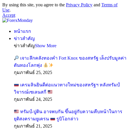
By using this site, you agree to the
Privacy Policy
and
Terms of
Use
.
Accept
หน้าแรก
ข่าวสำคัญ
ข่าวสำคัญ
Show More
เจาะลึกคลังทองคำ Fort Knox ของสหรัฐ เล็งปรับมูลค่า
ดันทองโลกพุ่ง
กุมภาพันธ์ 25, 2025
เครมลินยินดีต่อแนวทางใหม่ของสหรัฐฯ หลังทรัมป์
วิจารณ์เซเลนสกี
กุมภาพันธ์ 24, 2025
ทรัมป์-ปูติน อาจพบกัน ขึ้นอยู่กับความคืบหน้าในการ
ยุติสงครามยูเครน
รูบิโอกล่าว
กุมภาพันธ์ 21, 2025