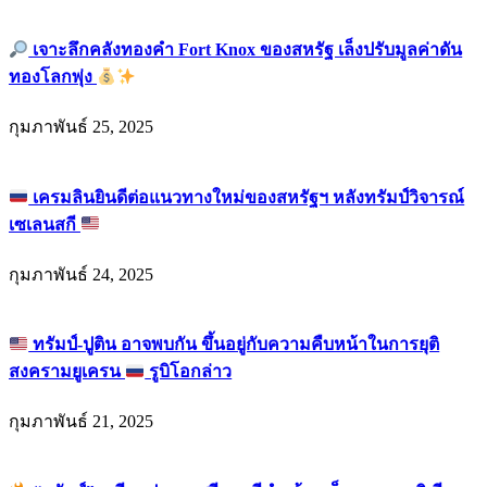
เจาะลึกคลังทองคำ Fort Knox ของสหรัฐ เล็งปรับมูลค่าดัน
ทองโลกพุ่ง
กุมภาพันธ์ 25, 2025
เครมลินยินดีต่อแนวทางใหม่ของสหรัฐฯ หลังทรัมป์วิจารณ์
เซเลนสกี
กุมภาพันธ์ 24, 2025
ทรัมป์-ปูติน อาจพบกัน ขึ้นอยู่กับความคืบหน้าในการยุติ
สงครามยูเครน
รูบิโอกล่าว
กุมภาพันธ์ 21, 2025