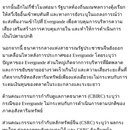
จากนั้นอีกไม่กี่ชั่วโมงต่อมา รัฐบาลท้องถิ่นมณฑลกวางตุ้งเรียก
ให้สวี่เจียอิ้นเข้าพบทันที และทางการยังระบุในแถลงการณ์ว่า
จะส่งทีมงานเข้าไปที่ Evergrande เพื่อควบคุมการบริหารความ
เสี่ยง เสริมสร้างการควบคุมภายใน และทำให้การดำเนินการ
เป็นไปตามปกติ
นอกจากนี้ ธนาคารกลางแห่งสาธารณรัฐประชาชนจีนยังออก
มาเคลื่อนไหวหลังการประกาศของ Evergrande โดยระบุว่า
ปัญหาของ Evergrande ส่วนใหญ่เกิดจากการบริหารที่ผิดพลาด
และการขยับขยายอย่างรวดเร็วเกินไป และความเสี่ยงระยะสั้นที่
เกิดจากบริษัทอสังหาริมทรัพย์เพียงแห่งเดียวจะไม่กระทบกับการ
ระดมเงินทุนของตลาดในระยะกลางและระยะยาว
ด้านคณะกรรมการกำกับดูแลภาคธนาคาร (CBIRC) ระบุว่า
กรณีของ Evergrande ไม่กระทบกับการดำเนินการตามปกติของ
ภาคอสังหาริมทรัพย์
ส่วนคณะกรรมการกำกับหลักทรัพย์จีน (CSRC) ระบุว่า ผลกระ
ทบใดๆ ต่อตลาดทุนยังควบคุมได้ และ CSRC ยังเดินหน้า