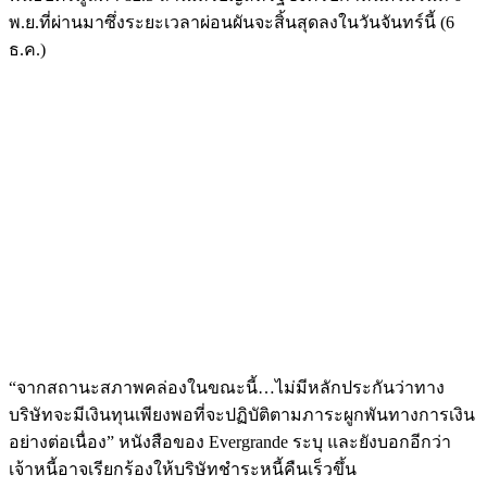
พ.ย.ที่ผ่านมาซึ่งระยะเวลาผ่อนผันจะสิ้นสุดลงในวันจันทร์นี้ (6
ธ.ค.)
“จากสถานะสภาพคล่องในขณะนี้…ไม่มีหลักประกันว่าทาง
บริษัทจะมีเงินทุนเพียงพอที่จะปฏิบัติตามภาระผูกพันทางการเงิน
อย่างต่อเนื่อง” หนังสือของ Evergrande ระบุ และยังบอกอีกว่า
เจ้าหนี้อาจเรียกร้องให้บริษัทชำระหนี้คืนเร็วขึ้น