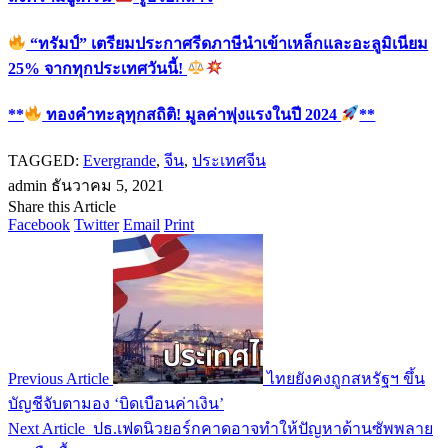
“ทรัมป์” เตรียมประกาศรีดภาษีนำเข้าเหล็กและอะลูมิเนียม
25% จากทุกประเทศวันนี้!
**
ทองคำทะลุทุกสถิติ! มูลค่าพุ่งแรงในปี 2024
**
TAGGED:
Evergrande
,
จีน
,
ประเทศจีน
admin
ธันวาคม 5, 2021
Share this Article
Facebook
Twitter
Email
Print
Previous Article
ไทยยังคงถูกสหรัฐฯ ขึ้น
บัญชีจับตามอง ‘บิดเบือนค่าเงิน’
Next Article
ปธ.เฟดนิวยอร์กคาดอาจทำให้ปัญหาด้านซัพพลาย