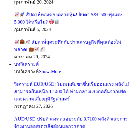
กุมภาพันธ์ 20, 2024
สัปดาห์ทองของตลาดหุ้น! จับตา S&P 500 พุ่งแตะ
5,000 ได้หรือไม่?
กุมภาพันธ์ 5, 2024
สัปดาห์สุดระทึกกับข่าวเศรษฐกิจที่คุณต้องไม่
พลาด!
มกราคม 29, 2024
บทวิเคราะห์
บทวิเคราะห์
Show More
วิเคราะห์ EUR/USD: โมเมนตัมขาขึ้นเริ่มอ่อนแรง หลังไม่
สามารถยืนเหนือ 1.1400 ได้ ท่ามกลางแรงกดดันจากเฟด
และความเสี่ยงภูมิรัฐศาสตร์
กรกฎาคม 27, 2026
AUD/USD ปรับตัวลงทดสอบระดับ 0.7100 หลังตัวเลขการ
จ้างงานออสเตรเลียอ่อนแอกว่าคาด