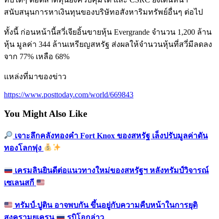
สนับสนุนการหาเงินทุนของบริษัทอสังหาริมทรัพย์อื่นๆ ต่อไป
ทั้งนี้ ก่อนหน้านี้สวี่เจียอิ้นขายหุ้น Evergrande จำนวน 1,200 ล้าน
หุ้น มูลค่า 344 ล้านเหรียญสหรัฐ ส่งผลให้จำนวนหุ้นที่สวี่มีลดลง
จาก 77% เหลือ 68%
แหล่งที่มาของข่าว
https://www.posttoday.com/world/669843
You Might Also Like
เจาะลึกคลังทองคำ Fort Knox ของสหรัฐ เล็งปรับมูลค่าดัน
ทองโลกพุ่ง
เครมลินยินดีต่อแนวทางใหม่ของสหรัฐฯ หลังทรัมป์วิจารณ์
เซเลนสกี
ทรัมป์-ปูติน อาจพบกัน ขึ้นอยู่กับความคืบหน้าในการยุติ
สงครามยูเครน
รูบิโอกล่าว