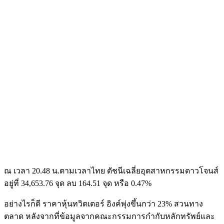
ณ เวลา 20.48 น.ตามเวลาไทย ดัชนีเฉลี่ยอุตสาหกรรมดาวโจนส์
อยู่ที่ 34,653.76 จุด ลบ 164.51 จุด หรือ 0.47%
อย่างไรก็ดี ราคาหุ้นทวิตเตอร์ อิงค์พุ่งขึ้นกว่า 23% สวนทาง
ตลาด หลังจากที่ข้อมูลจากคณะกรรมการกำกับหลักทรัพย์และ