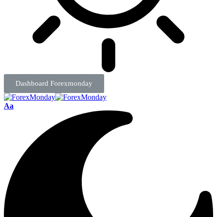
Dashboard Forexmonday
Aa