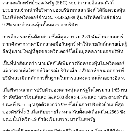
ตลาดหลักทรัพย์ของสหรัฐ (SEC) ระบุว่า นายอีลอน มัสก์
ประธานเจ้าหน้าที่บริหารของบริษัทเทสลา อิงค์ ได้ถือครองหุ้น
ในบริษัททวิตเตอร์จำนวน 73,486,938 หุ้น หรือคิดเป็นสัดส่วน
9.2% ของจำนวนหุ้นทั้งหมดของบริษัท
การถือครองหุ้นดังกล่าว ซึ่งมีมูลค่ารวม 2.89 พันล้านดอลลาร์
หากคิดจากราคาปิดตลาดเมื่อวันศุกร์ ทำให้นายมัสก์กลายเป็นผู้
ถือหุ้นรายใหญ่ที่สุดของทวิตเตอร์ซึ่งเป็นบุคคลภายนอกบริษัท
เป็นที่น่าสังเกตว่า นายมัสก์ได้เพิ่มการถือครองหุ้นในทวิตเตอร์
แม้ว่าเขาเพิ่งวิพากษ์วิจารณ์บริษัทเมื่อ 2 สัปดาห์ก่อน ต่อการที่
บริษัทละเมิดหลักการพื้นฐานในการแสดงความเห็นอย่างอิสระ
เมื่อพิจารณาการปรับตัวของตลาดหุ้นสหรัฐในไตรมาส 1/65 พบ
ว่า ดัชนีดาวโจนส์และ S&P 500 ดิ่งลง 4.5% และ 4.9% ตามลำดับ
ขณะที่ Nasdaq ทรุดตัวลงกว่า 9% ซึ่งเป็นการปรับตัวย่ำแย่ที่สุด
ของดัชนีทั้ง 3 เมื่อเทียบรายไตรมาสนับตั้งแต่เดือนมี.ค.2563 ซึ่ง
ขณะนั้นโควิด-19 กำลังเริ่มแพร่ระบาดในสหรัฐ