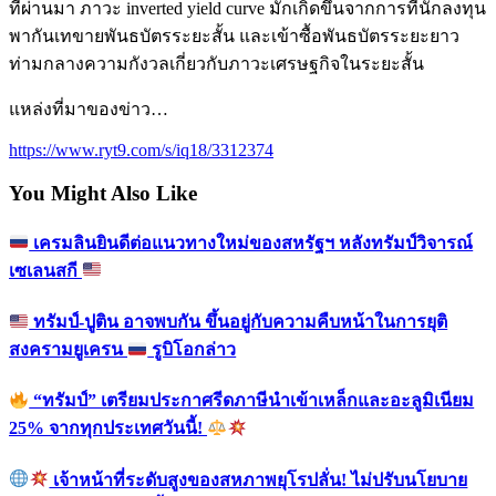
ที่ผ่านมา ภาวะ inverted yield curve มักเกิดขึ้นจากการที่นักลงทุน
พากันเทขายพันธบัตรระยะสั้น และเข้าซื้อพันธบัตรระยะยาว
ท่ามกลางความกังวลเกี่ยวกับภาวะเศรษฐกิจในระยะสั้น
แหล่งที่มาของข่าว…
https://www.ryt9.com/s/iq18/3312374
You Might Also Like
เครมลินยินดีต่อแนวทางใหม่ของสหรัฐฯ หลังทรัมป์วิจารณ์
เซเลนสกี
ทรัมป์-ปูติน อาจพบกัน ขึ้นอยู่กับความคืบหน้าในการยุติ
สงครามยูเครน
รูบิโอกล่าว
“ทรัมป์” เตรียมประกาศรีดภาษีนำเข้าเหล็กและอะลูมิเนียม
25% จากทุกประเทศวันนี้!
เจ้าหน้าที่ระดับสูงของสหภาพยุโรปลั่น! ไม่ปรับนโยบาย