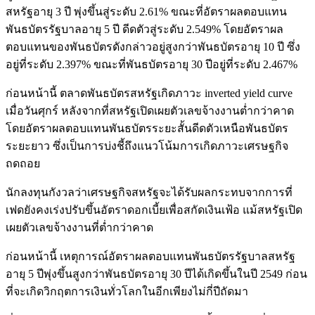
สหรัฐอายุ 3 ปี พุ่งขึ้นสู่ระดับ 2.61% ขณะที่อัตราผลตอบแทน
พันธบัตรรัฐบาลอายุ 5 ปี ดีดตัวสู่ระดับ 2.549% โดยอัตราผล
ตอบแทนของพันธบัตรดังกล่าวอยู่สูงกว่าพันธบัตรอายุ 10 ปี ซึ่ง
อยู่ที่ระดับ 2.397% ขณะที่พันธบัตรอายุ 30 ปีอยู่ที่ระดับ 2.467%
ก่อนหน้านี้ ตลาดพันธบัตรสหรัฐเกิดภาวะ inverted yield curve
เมื่อวันศุกร์ หลังจากที่สหรัฐเปิดเผยตัวเลขจ้างงานต่ำกว่าคาด
โดยอัตราผลตอบแทนพันธบัตรระยะสั้นดีดตัวเหนือพันธบัตร
ระยะยาว ซึ่งเป็นการบ่งชี้ถึงแนวโน้มการเกิดภาวะเศรษฐกิจ
ถดถอย
นักลงทุนกังวลว่าเศรษฐกิจสหรัฐจะได้รับผลกระทบจากการที่
เฟดยังคงเร่งปรับขึ้นอัตราดอกเบี้ยเพื่อสกัดเงินเฟ้อ แม้สหรัฐเปิด
เผยตัวเลขจ้างงานที่ต่ำกว่าคาด
ก่อนหน้านี้ เหตุการณ์อัตราผลตอบแทนพันธบัตรรัฐบาลสหรัฐ
อายุ 5 ปีพุ่งขึ้นสูงกว่าพันธบัตรอายุ 30 ปีได้เกิดขึ้นในปี 2549 ก่อน
ที่จะเกิดวิกฤตการเงินทั่วโลกในอีกเพียงไม่กี่ปีถัดมา