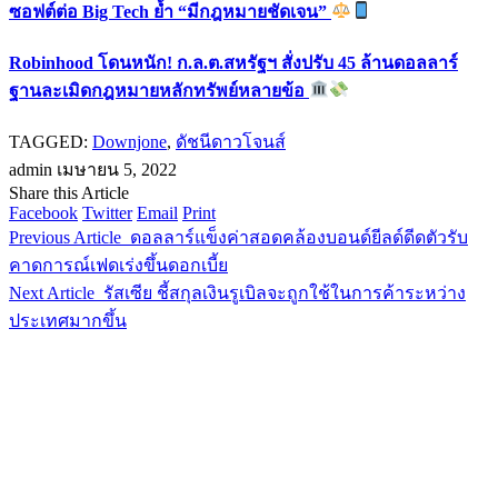
ซอฟต์ต่อ Big Tech ย้ำ “มีกฎหมายชัดเจน”
Robinhood โดนหนัก! ก.ล.ต.สหรัฐฯ สั่งปรับ 45 ล้านดอลลาร์
ฐานละเมิดกฎหมายหลักทรัพย์หลายข้อ
TAGGED:
Downjone
,
ดัชนีดาวโจนส์
admin
เมษายน 5, 2022
Share this Article
Facebook
Twitter
Email
Print
Previous Article
ดอลลาร์แข็งค่าสอดคล้องบอนด์ยีลด์ดีดตัวรับ
คาดการณ์เฟดเร่งขึ้นดอกเบี้ย
Next Article
รัสเซีย ชี้สกุลเงินรูเบิลจะถูกใช้ในการค้าระหว่าง
ประเทศมากขึ้น