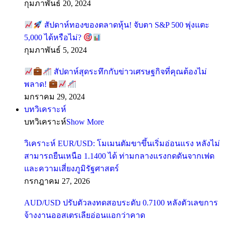
กุมภาพันธ์ 20, 2024
สัปดาห์ทองของตลาดหุ้น! จับตา S&P 500 พุ่งแตะ
5,000 ได้หรือไม่?
กุมภาพันธ์ 5, 2024
สัปดาห์สุดระทึกกับข่าวเศรษฐกิจที่คุณต้องไม่
พลาด!
มกราคม 29, 2024
บทวิเคราะห์
บทวิเคราะห์
Show More
วิเคราะห์ EUR/USD: โมเมนตัมขาขึ้นเริ่มอ่อนแรง หลังไม่
สามารถยืนเหนือ 1.1400 ได้ ท่ามกลางแรงกดดันจากเฟด
และความเสี่ยงภูมิรัฐศาสตร์
กรกฎาคม 27, 2026
AUD/USD ปรับตัวลงทดสอบระดับ 0.7100 หลังตัวเลขการ
จ้างงานออสเตรเลียอ่อนแอกว่าคาด