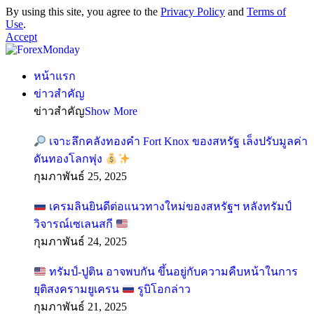
By using this site, you agree to the
Privacy Policy
and
Terms of
Use
.
Accept
หน้าแรก
ข่าวสำคัญ
ข่าวสำคัญ
Show More
เจาะลึกคลังทองคำ Fort Knox ของสหรัฐ เล็งปรับมูลค่า
ดันทองโลกพุ่ง
กุมภาพันธ์ 25, 2025
เครมลินยินดีต่อแนวทางใหม่ของสหรัฐฯ หลังทรัมป์
วิจารณ์เซเลนสกี
กุมภาพันธ์ 24, 2025
ทรัมป์-ปูติน อาจพบกัน ขึ้นอยู่กับความคืบหน้าในการ
ยุติสงครามยูเครน
รูบิโอกล่าว
กุมภาพันธ์ 21, 2025