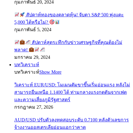
กุมภาพันธ์ 20, 2024
สัปดาห์ทองของตลาดหุ้น! จับตา S&P 500 พุ่งแตะ
5,000 ได้หรือไม่?
กุมภาพันธ์ 5, 2024
สัปดาห์สุดระทึกกับข่าวเศรษฐกิจที่คุณต้องไม่
พลาด!
มกราคม 29, 2024
บทวิเคราะห์
บทวิเคราะห์
Show More
วิเคราะห์ EUR/USD: โมเมนตัมขาขึ้นเริ่มอ่อนแรง หลังไม่
สามารถยืนเหนือ 1.1400 ได้ ท่ามกลางแรงกดดันจากเฟด
และความเสี่ยงภูมิรัฐศาสตร์
กรกฎาคม 27, 2026
AUD/USD ปรับตัวลงทดสอบระดับ 0.7100 หลังตัวเลขการ
จ้างงานออสเตรเลียอ่อนแอกว่าคาด