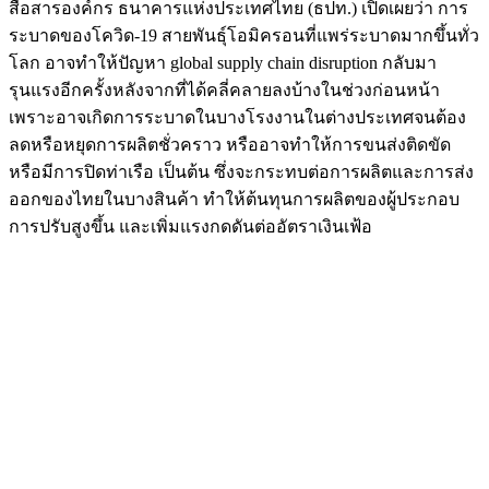
สื่อสารองค์กร ธนาคารแห่งประเทศไทย (ธปท.) เปิดเผยว่า การ
ระบาดของโควิด-19 สายพันธุ์โอมิครอนที่แพร่ระบาดมากขึ้นทั่ว
โลก อาจทำให้ปัญหา global supply chain disruption กลับมา
รุนแรงอีกครั้งหลังจากที่ได้คลี่คลายลงบ้างในช่วงก่อนหน้า
เพราะอาจเกิดการระบาดในบางโรงงานในต่างประเทศจนต้อง
ลดหรือหยุดการผลิตชั่วคราว หรืออาจทำให้การขนส่งติดขัด
หรือมีการปิดท่าเรือ เป็นต้น ซึ่งจะกระทบต่อการผลิตและการส่ง
ออกของไทยในบางสินค้า ทำให้ต้นทุนการผลิตของผู้ประกอบ
การปรับสูงขึ้น และเพิ่มแรงกดดันต่ออัตราเงินเฟ้อ