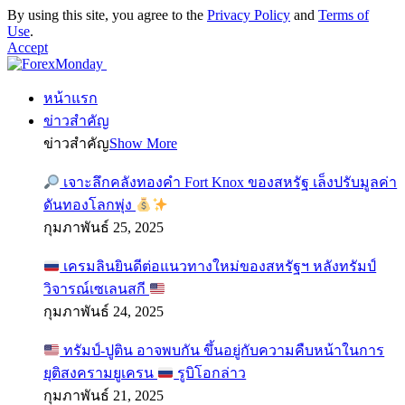
By using this site, you agree to the
Privacy Policy
and
Terms of
Use
.
Accept
หน้าแรก
ข่าวสำคัญ
ข่าวสำคัญ
Show More
เจาะลึกคลังทองคำ Fort Knox ของสหรัฐ เล็งปรับมูลค่า
ดันทองโลกพุ่ง
กุมภาพันธ์ 25, 2025
เครมลินยินดีต่อแนวทางใหม่ของสหรัฐฯ หลังทรัมป์
วิจารณ์เซเลนสกี
กุมภาพันธ์ 24, 2025
ทรัมป์-ปูติน อาจพบกัน ขึ้นอยู่กับความคืบหน้าในการ
ยุติสงครามยูเครน
รูบิโอกล่าว
กุมภาพันธ์ 21, 2025