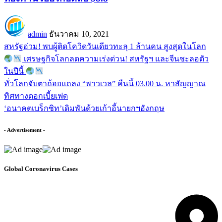
admin
ธันวาคม 10, 2021
สหรัฐอ่วม! พบผู้ติดโควิดวันเดียวทะลุ 1 ล้านคน สูงสุดในโลก
เศรษฐกิจโลกลดความเร่งด่วน! สหรัฐฯ และจีนชะลอตัว
ในปีนี้
ทั่วโลกจับตาถ้อยแถลง “พาวเวล” คืนนี้ 03.00 น. หาสัญญาณ
ทิศทางดอกเบี้ยเฟด
‘อนาคตเบร็กซิท’เดิมพันด้วยเก้าอี้นายกฯอังกฤษ
- Advertisement -
Global Coronavirus Cases