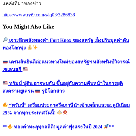
แหล่งที่มาของข่าว
https://www.ryt9.com/s/iq03/3286838
You Might Also Like
เจาะลึกคลังทองคำ Fort Knox ของสหรัฐ เล็งปรับมูลค่าดัน
ทองโลกพุ่ง
เครมลินยินดีต่อแนวทางใหม่ของสหรัฐฯ หลังทรัมป์วิจารณ์
เซเลนสกี
ทรัมป์-ปูติน อาจพบกัน ขึ้นอยู่กับความคืบหน้าในการยุติ
สงครามยูเครน
รูบิโอกล่าว
“ทรัมป์” เตรียมประกาศรีดภาษีนำเข้าเหล็กและอะลูมิเนียม
25% จากทุกประเทศวันนี้!
**
ทองคำทะลุทุกสถิติ! มูลค่าพุ่งแรงในปี 2024
**