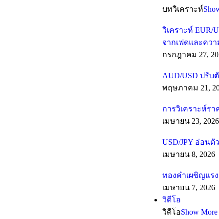
บทวิเคราะห์
Sho
วิเคราะห์ EUR/U
จากเฟดและความเส
กรกฎาคม 27, 20
AUD/USD ปรับตั
พฤษภาคม 21, 2
การวิเคราะห์รา
เมษายน 23, 2026
USD/JPY อ่อนตัว
เมษายน 8, 2026
ทองคำเผชิญแรงต
เมษายน 7, 2026
วิดีโอ
วิดีโอ
Show More