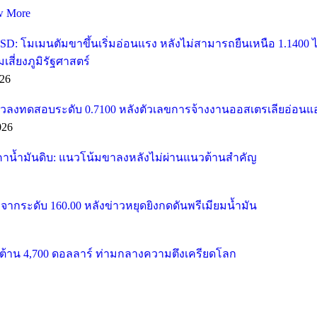
w More
SD: โมเมนตัมขาขึ้นเริ่มอ่อนแรง หลังไม่สามารถยืนเหนือ 1.1400
ี่ยงภูมิรัฐศาสตร์
26
วลงทดสอบระดับ 0.7100 หลังตัวเลขการจ้างงานออสเตรเลียอ่อนแ
026
คาน้ำมันดิบ: แนวโน้มขาลงหลังไม่ผ่านแนวต้านสำคัญ
จากระดับ 160.00 หลังข่าวหยุดยิงกดดันพรีเมียมน้ำมัน
้าน 4,700 ดอลลาร์ ท่ามกลางความตึงเครียดโลก