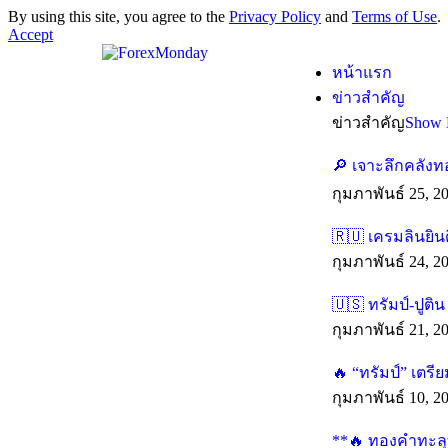
By using this site, you agree to the
Privacy Policy
and
Terms of Use
.
Accept
หน้าแรก
ข่าวสำคัญ
ข่าวสำคัญ
Show 
🔎 เจาะลึกคลังท
กุมภาพันธ์ 25, 2
🇷🇺 เครมลินยิน
กุมภาพันธ์ 24, 2
🇺🇸 ทรัมป์-ปูติ
กุมภาพันธ์ 21, 2
🔥 “ทรัมป์” เตร
กุมภาพันธ์ 10, 2
**🔥 ทองคำทะลุทุ