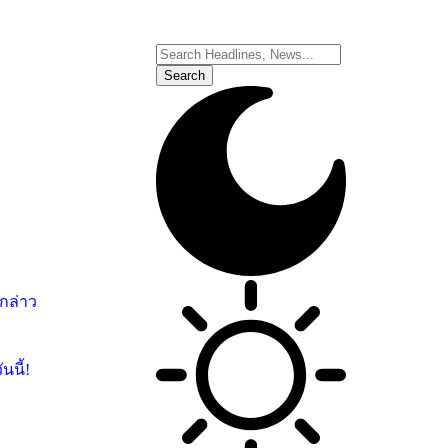
อกล่าว
นนี้!