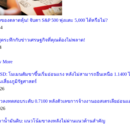
ของตลาดหุ้น! จับตา S&P 500 พุ่งแตะ 5,000 ได้หรือไม่?
24
ุดระทึกกับข่าวเศรษฐกิจที่คุณต้องไม่พลาด!
4
w More
SD: โมเมนตัมขาขึ้นเริ่มอ่อนแรง หลังไม่สามารถยืนเหนือ 1.1400
ี่ยงภูมิรัฐศาสตร์
26
วลงทดสอบระดับ 0.7100 หลังตัวเลขการจ้างงานออสเตรเลียอ่อนแ
026
คาน้ำมันดิบ: แนวโน้มขาลงหลังไม่ผ่านแนวต้านสำคัญ