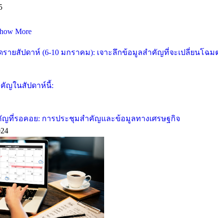
5
how More
ายสัปดาห์ (6-10 มกราคม): เจาะลึกข้อมูลสำคัญที่จะเปลี่ยนโฉ
ัญในสัปดาห์นี้:
คัญที่รอคอย: การประชุมสำคัญและข้อมูลทางเศรษฐกิจ
024