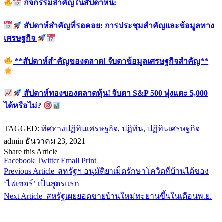
กิจกรรมสำคัญในสัปดาห์นี้:
สัปดาห์สำคัญที่รอคอย: การประชุมสำคัญและข้อมูลทาง
เศรษฐกิจ
**สัปดาห์สำคัญของตลาด! จับตาข้อมูลเศรษฐกิจสำคัญ**
สัปดาห์ทองของตลาดหุ้น! จับตา S&P 500 พุ่งแตะ 5,000
ได้หรือไม่?
TAGGED:
ทิศทางปฏิทินเศรษฐกิจ
,
ปฏิทิน
,
ปฏิทินเศรษฐกิจ
admin
ธันวาคม 23, 2021
Share this Article
Facebook
Twitter
Email
Print
Previous Article
สหรัฐฯ อนุมัติยาเม็ดรักษาโควิดที่บ้านได้ของ
‘ไฟเซอร์’ เป็นสูตรแรก
Next Article
สหรัฐเผยยอดขายบ้านใหม่ทะยานขึ้นในเดือนพ.ย.