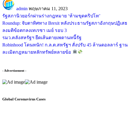
admin
พฤษภาคม 11, 2023
รัฐสภานิวยอร์กผ่านร่างกฎหมาย ‘ห้ามขุดคริปโท’
Roundup: จับตาทิศทาง Brexit หลังประธานรัฐสภาอังกฤษปฏิเสธ
ลงมติข้อตกลงเทเรซา เมย์ รอบ 3
รมว.คลังสหรัฐฯ ยืดเส้นตายเพดานหนี้รัฐ
Robinhood โดนหนัก! ก.ล.ต.สหรัฐฯ สั่งปรับ 45 ล้านดอลลาร์ ฐาน
ละเมิดกฎหมายหลักทรัพย์หลายข้อ
- Advertisement -
Global Coronavirus Cases