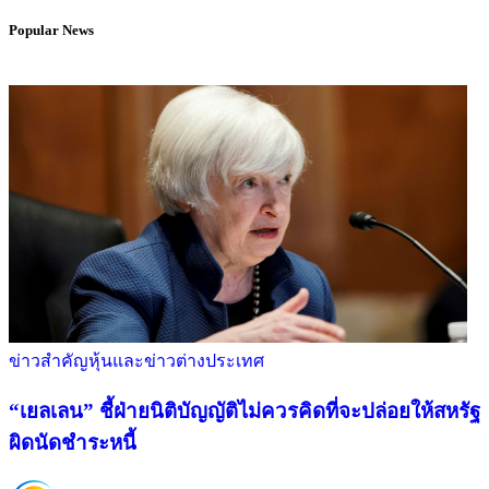
Popular News
ข่าวสำคัญ
หุ้นและข่าวต่างประเทศ
“เยลเลน” ชี้ฝ่ายนิติบัญญัติไม่ควรคิดที่จะปล่อยให้สหรัฐ
ผิดนัดชำระหนี้