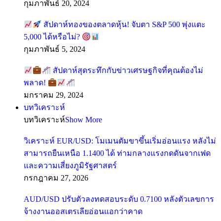
กุมภาพันธ์ 20, 2024
สัปดาห์ทองของตลาดหุ้น! จับตา S&P 500 พุ่งแตะ
5,000 ได้หรือไม่?
กุมภาพันธ์ 5, 2024
สัปดาห์สุดระทึกกับข่าวเศรษฐกิจที่คุณต้องไม่
พลาด!
มกราคม 29, 2024
บทวิเคราะห์
บทวิเคราะห์
Show More
วิเคราะห์ EUR/USD: โมเมนตัมขาขึ้นเริ่มอ่อนแรง หลังไม่
สามารถยืนเหนือ 1.1400 ได้ ท่ามกลางแรงกดดันจากเฟด
และความเสี่ยงภูมิรัฐศาสตร์
กรกฎาคม 27, 2026
AUD/USD ปรับตัวลงทดสอบระดับ 0.7100 หลังตัวเลขการ
จ้างงานออสเตรเลียอ่อนแอกว่าคาด