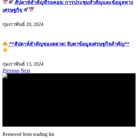
สัปดาห์สำคัญที่รอคอย: การประชุมสำคัญและข้อมูลทาง
เศรษฐกิจ
กุมภาพันธ์ 20, 2024
**สัปดาห์สำคัญของตลาด! จับตาข้อมูลเศรษฐกิจสำคัญ**
กุมภาพันธ์ 13, 2024
Previous
Next
.
71k
Like
62.2k
Follow
2.1k
Follow
16.1k
Subscribe
© forexmonday.com. Design Company. All Rights Reserved.
Removed from reading list