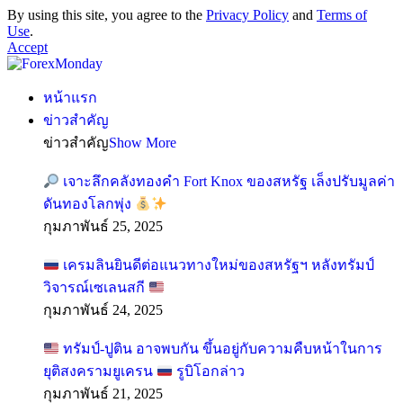
By using this site, you agree to the
Privacy Policy
and
Terms of
Use
.
Accept
หน้าแรก
ข่าวสำคัญ
ข่าวสำคัญ
Show More
เจาะลึกคลังทองคำ Fort Knox ของสหรัฐ เล็งปรับมูลค่า
ดันทองโลกพุ่ง
กุมภาพันธ์ 25, 2025
เครมลินยินดีต่อแนวทางใหม่ของสหรัฐฯ หลังทรัมป์
วิจารณ์เซเลนสกี
กุมภาพันธ์ 24, 2025
ทรัมป์-ปูติน อาจพบกัน ขึ้นอยู่กับความคืบหน้าในการ
ยุติสงครามยูเครน
รูบิโอกล่าว
กุมภาพันธ์ 21, 2025