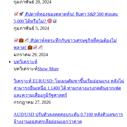
กุมภาพันธ์ 20, 2024
สัปดาห์ทองของตลาดหุ้น! จับตา S&P 500 พุ่งแตะ
5,000 ได้หรือไม่?
กุมภาพันธ์ 5, 2024
สัปดาห์สุดระทึกกับข่าวเศรษฐกิจที่คุณต้องไม่
พลาด!
มกราคม 29, 2024
บทวิเคราะห์
บทวิเคราะห์
Show More
วิเคราะห์ EUR/USD: โมเมนตัมขาขึ้นเริ่มอ่อนแรง หลังไม่
สามารถยืนเหนือ 1.1400 ได้ ท่ามกลางแรงกดดันจากเฟด
และความเสี่ยงภูมิรัฐศาสตร์
กรกฎาคม 27, 2026
AUD/USD ปรับตัวลงทดสอบระดับ 0.7100 หลังตัวเลขการ
จ้างงานออสเตรเลียอ่อนแอกว่าคาด