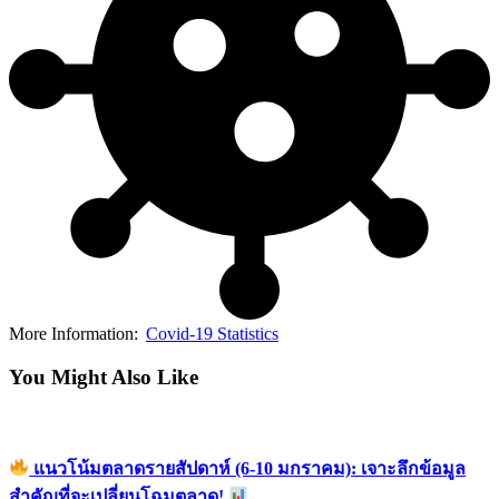
More Information:
Covid-19 Statistics
You Might Also Like
แนวโน้มตลาดรายสัปดาห์ (6-10 มกราคม): เจาะลึกข้อมูล
สำคัญที่จะเปลี่ยนโฉมตลาด!