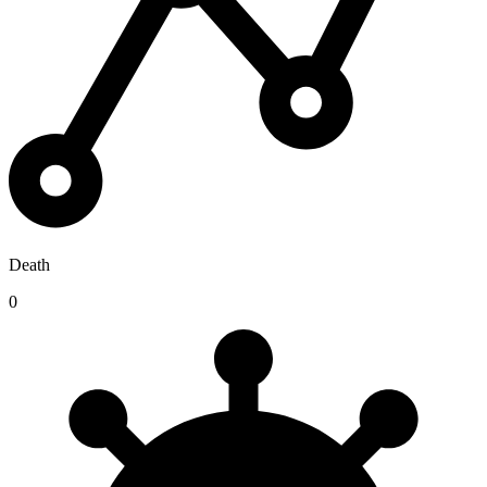
Death
0