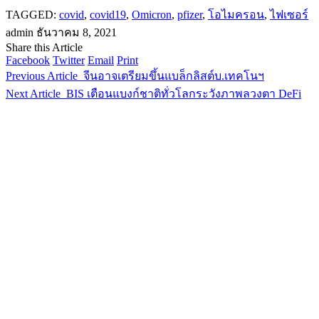
TAGGED:
covid
,
covid19
,
Omicron
,
pfizer
,
โอไมครอน
,
ไฟเซอร์
admin
ธันวาคม 8, 2021
Share this Article
Facebook
Twitter
Email
Print
Previous Article
จีนอาจเตรียมขึ้นแบล็กลิสต์บ.เทคโนฯ
Next Article
BIS เตือนแบงก์ชาติทั่วโลกระวังภาพลวงตา DeFi