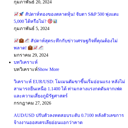
กุมภาพันธ์ 20, 2024
สัปดาห์ทองของตลาดหุ้น! จับตา S&P 500 พุ่งแตะ
5,000 ได้หรือไม่?
กุมภาพันธ์ 5, 2024
สัปดาห์สุดระทึกกับข่าวเศรษฐกิจที่คุณต้องไม่
พลาด!
มกราคม 29, 2024
บทวิเคราะห์
บทวิเคราะห์
Show More
วิเคราะห์ EUR/USD: โมเมนตัมขาขึ้นเริ่มอ่อนแรง หลังไม่
สามารถยืนเหนือ 1.1400 ได้ ท่ามกลางแรงกดดันจากเฟด
และความเสี่ยงภูมิรัฐศาสตร์
กรกฎาคม 27, 2026
AUD/USD ปรับตัวลงทดสอบระดับ 0.7100 หลังตัวเลขการ
จ้างงานออสเตรเลียอ่อนแอกว่าคาด