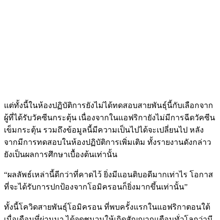
แต่ทั้งนี้ในห้องปฏิบัติการยังไม่ได้ทดสอบสายพันธุ์นี้กับเลือกจาก
ผู้ที่ได้รับวัคซีนกระตุ้น เนื่องจากในแอฟริกายังไม่มีการฉีดวัคซีน
เข็มกระตุ้น รวมถึงข้อมูลนี้มีความเป็นไปได้จะเปลี่ยนไป หลัง
จากมีการทดสอบในห้องปฏิบัติการเพิ่มเติม ทั้งรายงานดังกล่าว
ยังเป็นผลการศึกษาเบื้องต้นเท่านั้น
“ผลลัพธ์เหล่านี้ดีกว่าที่คาดไว้ ยิ่งมีแอนติบอดีมากเท่าไร โอกาส
ที่จะได้รับการปกป้องจากโอมิครอนก็ยิ่งมากขึ้นเท่านั้น”
ทั้งนี้โควิดสายพันธุ์โอมิครอน ที่พบครั้งแรกในแอฟริกาตอนใต้
เมื่อเดือนที่ผ่านมา ได้จุดชนวนให้เกิดสัญญาณเตือนทั่วโลกว่ามี