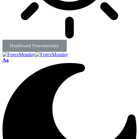
Dashboard Forexmonday
Aa