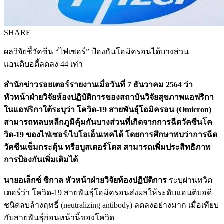
SHARE
ผลวิจัยชี้วัคซีน “ไฟเซอร์” ป้องกันโอมิครอนได้บางส่วน
แอนติบอดี้ลดลง 44 เท่า
สำนักข่าวรอยเตอร์รายงานเมื่อวันที่ 7 ธันวาคม 2564 ว่า
หัวหน้าฝ่ายวิจัยห้องปฏิบัติการของสถาบันวิจัยสุขภาพแอฟริกา
ในแอฟริกาใต้ระบุว่า โควิด-19 สายพันธุ์โอมิครอน (Omicron)
สามารถหลบหลีกภูมิคุ้มกันบางส่วนที่เกิดจากการฉีดวัคซีนโค
วิด-19 ของไฟเซอร์/ไบโอเอ็นเทคได้ โดยการศึกษาพบว่าการฉีด
วัคซีนเข็มกระตุ้น หรือบูสเตอร์โดส สามารถเพิ่มประสิทธิภาพ
การป้องกันเพิ่มเติมได้
นายอเล็กซ์ ซิกาล หัวหน้าฝ่ายวิจัยห้องปฏิบัติการ
ระบุผ่านทวิต
เตอร์ว่า โควิด-19 สายพันธุ์โอมิครอนส่งผลให้ระดับแอนติบอดี
ชนิดลบล้างฤทธิ์ (neutralizing antibody) ลดลงอย่างมาก เมื่อเทียบ
กับสายพันธุ์ก่อนหน้านี้ของโควิด