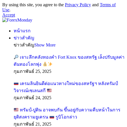
By using this site, you agree to the
Privacy Policy
and
Terms of
Use
.
Accept
หน้าแรก
ข่าวสำคัญ
ข่าวสำคัญ
Show More
เจาะลึกคลังทองคำ Fort Knox ของสหรัฐ เล็งปรับมูลค่า
ดันทองโลกพุ่ง
กุมภาพันธ์ 25, 2025
เครมลินยินดีต่อแนวทางใหม่ของสหรัฐฯ หลังทรัมป์
วิจารณ์เซเลนสกี
กุมภาพันธ์ 24, 2025
ทรัมป์-ปูติน อาจพบกัน ขึ้นอยู่กับความคืบหน้าในการ
ยุติสงครามยูเครน
รูบิโอกล่าว
กุมภาพันธ์ 21, 2025