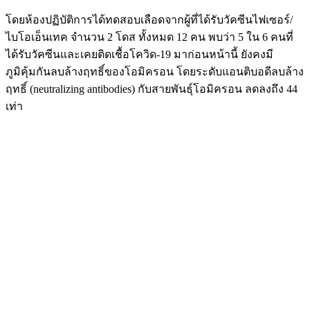
โดยห้องปฏิบัติการได้ทดสอบเลือดจากผู้ที่ได้รับวัคซีนไฟเซอร์/
ไบโอเอ็นเทค จำนวน 2 โดส ทั้งหมด 12 คน พบว่า 5 ใน 6 คนที่
ได้รับวัคซีนและเคยติดเชื้อโควิด-19 มาก่อนหน้านี้ ยังคงมี
ภูมิคุ้มกันลบล้างฤทธิ์ของโอมิครอน โดยระดับแอนติบอดีลบล้าง
ฤทธิ์ (neutralizing antibodies) กับสายพันธุ์โอมิครอน ลดลงถึง 44
เท่า