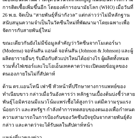
การติดเชื้อเพิ่มขึ้นอีก โดยองค์การอนามัยโลก (WHO) เมื่อวันที่
26 พ.ย. จัดเป็น “สายพันธุ์ที่น่ากังวล” แต่กล่าวว่าไม่มีหลักฐาน
สนับสนุนความจำเป็นในวัคซีนใหม่ที่พัฒนามาโดยเฉพาะเพื่อ
จัดการกับสายพันธุ์ใหม่
ขณะเดียวกันยังไม่มีข้อมูลสำคัญว่าวัคซีนจากโมเดอร์นา
(Moderna) จอห์นสัน แอนด์ จอห์นสัน (Johnson & Johnson) และผู้
ผลิตยารายอื่นๆ รับมือกับตัวแปรใหม่ได้อย่างไร ผู้ผลิตทั้งหมด
รวมทั้งไฟเซอร์และไบโอเอ็นเทคคาดว่าจะเปิดเผยข้อมูลของ
ตนเองภายในไม่กี่สัปดาห์
ด้าน ดร.แอนโทนี เฟาซี หัวหน้าที่ปรึกษาทางการแพทย์ของ
ทำเนียบขาว กล่าวเมื่อวันอังคารว่า หลักฐานเบื้องต้นบ่งชี้ว่าสาย
พันธุ์โอมิครอนมีแนวโน้มแพร่เชื้อได้สูงกว่า แต่มีความรุนแรง
น้อยกว่า และสหรัฐฯ กำลังทำการทดสอบของตนเองเพื่อกำหนด
ความสามารถในการป้องกันของวัคซีนปัจจุบันจากสายพันธุ์ดัง
กล่าว และคาดว่าจะได้รับผลในสัปดาห์หน้า
แหล่งที่มาของข่าว