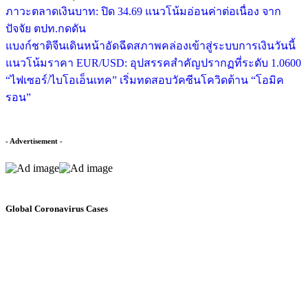
ภาวะตลาดเงินบาท: ปิด 34.69 แนวโน้มอ่อนค่าต่อเนื่อง จาก
ปัจจัย ตปท.กดดัน
แบงก์ชาติจีนเดินหน้าอัดฉีดสภาพคล่องเข้าสู่ระบบการเงินวันนี้
แนวโน้มราคา EUR/USD: อุปสรรคสำคัญปรากฏที่ระดับ 1.0600
“ไฟเซอร์/ไบโอเอ็นเทค” เริ่มทดสอบวัคซีนโควิดต้าน “โอมิค
รอน”
- Advertisement -
Global Coronavirus Cases