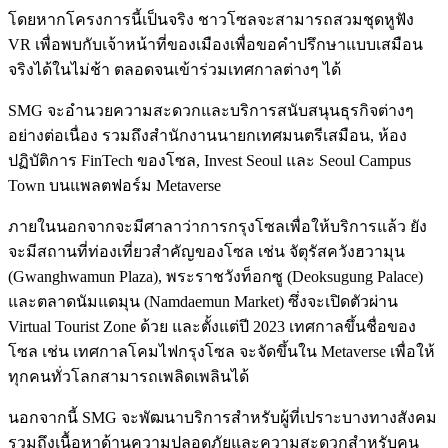
โดยหากโครงการนี้เป็นจริง ชาวโซลจะสามารถสวมชุดหูฟัง
VR เพื่อพบกับเจ้าหน้าที่ของเมืองเพื่อขอคำปรึกษาแบบเสมือน
จริงได้ในไม่ช้า ตลอดจนเข้าร่วมเทศกาลต่างๆ ได้
SMG จะอำนวยความสะดวกและบริการสนับสนุนธุรกิจต่างๆ
อย่างต่อเนื่อง รวมถึงสำนักงานนายกเทศมนตรีเสมือน, ห้อง
ปฏิบัติการ FinTech ของโซล, Invest Seoul และ Seoul Campus
Town บนแพลตฟอร์ม Metaverse
ภายในนอกจากจะมีศาลาว่าการกรุงโซลเพื่อให้บริการแล้ว ยัง
จะมีสถานที่ท่องเที่ยวสำคัญของโซล เช่น จัตุรัสควังฮวามุน
(Gwanghwamun Plaza), พระราชวังท็อกซู (Deoksugung Palace)
และตลาดนัมแดมุน (Namdaemun Market) ซึ่งจะเปิดตัวผ่าน
Virtual Tourist Zone ด้วย และตั้งแต่ปี 2023 เทศกาลขึ้นชื่อของ
โซล เช่น เทศกาลโคมไฟกรุงโซล จะจัดขึ้นใน Metaverse เพื่อให้
ทุกคนทั่วโลกสามารถเพลิดเพลินได้
นอกจากนี้ SMG จะพัฒนาบริการสำหรับผู้ที่เปราะบางทางสังคม
รวมถึงเนื้อหาด้านความปลอดภัยและความสะดวกสำหรับคน