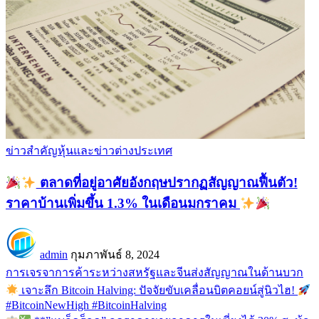
ข่าวสำคัญ
หุ้นและข่าวต่างประเทศ
ตลาดที่อยู่อาศัยอังกฤษปรากฏสัญญาณฟื้นตัว!
ราคาบ้านเพิ่มขึ้น 1.3% ในเดือนมกราคม
admin
กุมภาพันธ์ 8, 2024
การเจรจาการค้าระหว่างสหรัฐและจีนส่งสัญญาณในด้านบวก
เจาะลึก Bitcoin Halving: ปัจจัยขับเคลื่อนบิตคอยน์สู่นิวไฮ!
#BitcoinNewHigh #BitcoinHalving