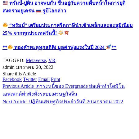
ทรัมป์-ปูติน อาจพบกัน ขึ้นอยู่กับความคืบหน้าในการยุติ
สงครามยูเครน
รูบิโอกล่าว
“ทรัมป์” เตรียมประกาศรีดภาษีนำเข้าเหล็กและอะลูมิเนียม
25% จากทุกประเทศวันนี้!
**
ทองคำทะลุทุกสถิติ! มูลค่าพุ่งแรงในปี 2024
**
TAGGED:
Metaverse
,
VR
admin
มกราคม 20, 2022
Share this Article
Facebook
Twitter
Email
Print
Previous Article
ภาระหนี้ของ Evergrande ส่อเค้าทำโดมิโน
เอฟเฟกต์ทำพังทั้งระบบเศรษฐกิจจีน
Next Article
ปฏิทินเศรษฐกิจประจำวันที่ 20 มกราคม 2022