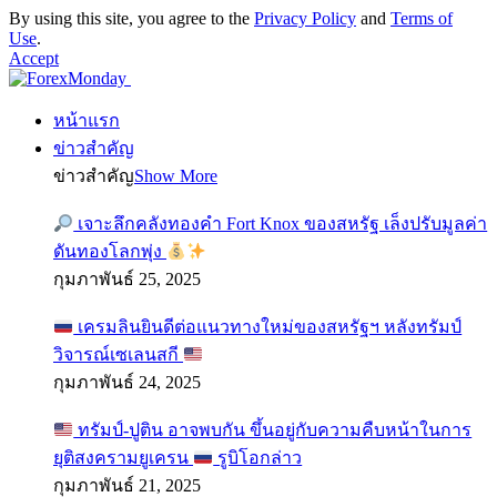
By using this site, you agree to the
Privacy Policy
and
Terms of
Use
.
Accept
หน้าแรก
ข่าวสำคัญ
ข่าวสำคัญ
Show More
เจาะลึกคลังทองคำ Fort Knox ของสหรัฐ เล็งปรับมูลค่า
ดันทองโลกพุ่ง
กุมภาพันธ์ 25, 2025
เครมลินยินดีต่อแนวทางใหม่ของสหรัฐฯ หลังทรัมป์
วิจารณ์เซเลนสกี
กุมภาพันธ์ 24, 2025
ทรัมป์-ปูติน อาจพบกัน ขึ้นอยู่กับความคืบหน้าในการ
ยุติสงครามยูเครน
รูบิโอกล่าว
กุมภาพันธ์ 21, 2025