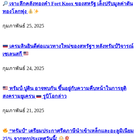
เจาะลึกคลังทองคำ Fort Knox ของสหรัฐ เล็งปรับมูลค่าดัน
ทองโลกพุ่ง
กุมภาพันธ์ 25, 2025
เครมลินยินดีต่อแนวทางใหม่ของสหรัฐฯ หลังทรัมป์วิจารณ์
เซเลนสกี
กุมภาพันธ์ 24, 2025
ทรัมป์-ปูติน อาจพบกัน ขึ้นอยู่กับความคืบหน้าในการยุติ
สงครามยูเครน
รูบิโอกล่าว
กุมภาพันธ์ 21, 2025
“ทรัมป์” เตรียมประกาศรีดภาษีนำเข้าเหล็กและอะลูมิเนียม
25% จากทุกประเทศวันนี้!