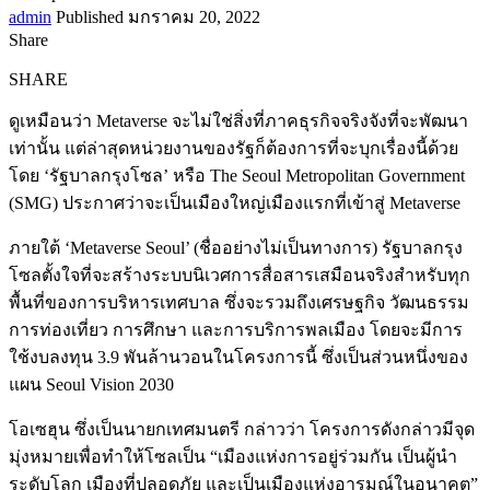
admin
Published มกราคม 20, 2022
Share
SHARE
ดูเหมือนว่า Metaverse จะไม่ใช่สิ่งที่ภาคธุรกิจจริงจังที่จะพัฒนา
เท่านั้น แต่ล่าสุดหน่วยงานของรัฐก็ต้องการที่จะบุกเรื่องนี้ด้วย
โดย ‘รัฐบาลกรุงโซล’ หรือ The Seoul Metropolitan Government
(SMG) ประกาศว่าจะเป็นเมืองใหญ่เมืองแรกที่เข้าสู่ Metaverse
ภายใต้ ‘Metaverse Seoul’ (ชื่ออย่างไม่เป็นทางการ) รัฐบาลกรุง
โซลตั้งใจที่จะสร้างระบบนิเวศการสื่อสารเสมือนจริงสำหรับทุก
พื้นที่ของการบริหารเทศบาล ซึ่งจะรวมถึงเศรษฐกิจ วัฒนธรรม
การท่องเที่ยว การศึกษา และการบริการพลเมือง โดยจะมีการ
ใช้งบลงทุน 3.9 พันล้านวอนในโครงการนี้ ซึ่งเป็นส่วนหนึ่งของ
แผน Seoul Vision 2030
โอเซฮุน ซึ่งเป็นนายกเทศมนตรี กล่าวว่า โครงการดังกล่าวมีจุด
มุ่งหมายเพื่อทำให้โซลเป็น “เมืองแห่งการอยู่ร่วมกัน เป็นผู้นำ
ระดับโลก เมืองที่ปลอดภัย และเป็นเมืองแห่งอารมณ์ในอนาคต”