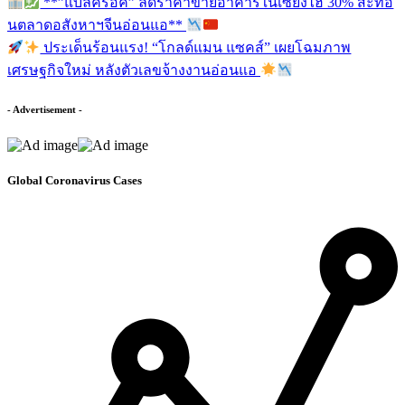
**”แบล็คร็อค” ลดราคาขายอาคารในเซี่ยงไฮ้ 30% สะท้อ
นตลาดอสังหาฯจีนอ่อนแอ**
ประเด็นร้อนแรง! “โกลด์แมน แซคส์” เผยโฉมภาพ
เศรษฐกิจใหม่ หลังตัวเลขจ้างงานอ่อนแอ
- Advertisement -
Global Coronavirus Cases