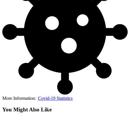
More Information:
Covid-19 Statistics
You Might Also Like