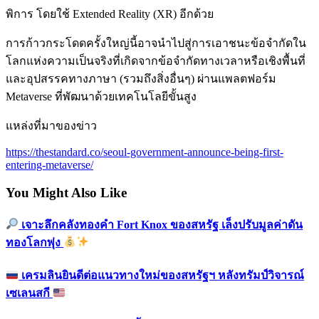
พิการ โดยใช้ Extended Reality (XR) อีกด้วย
การก้าวกระโดดครั้งใหญ่นี้อาจนำไปสู่การเอาชนะข้อจำกัดใน
โลกแห่งความเป็นจริงที่เกิดจากข้อจำกัดทางเวลาหรือเชิงพื้นที่
และอุปสรรคทางภาษา (รวมถึงสิ่งอื่นๆ) ผ่านแพลตฟอร์ม
Metaverse ที่พัฒนาด้วยเทคโนโลยีขั้นสูง
แหล่งที่มาของข่าว
https://thestandard.co/seoul-government-announce-being-first-
entering-metaverse/
You Might Also Like
เจาะลึกคลังทองคำ Fort Knox ของสหรัฐ เล็งปรับมูลค่าดัน
ทองโลกพุ่ง
เครมลินยินดีต่อแนวทางใหม่ของสหรัฐฯ หลังทรัมป์วิจารณ์
เซเลนสกี