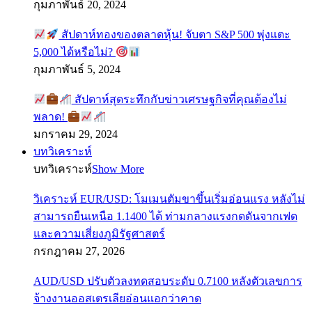
กุมภาพันธ์ 20, 2024
สัปดาห์ทองของตลาดหุ้น! จับตา S&P 500 พุ่งแตะ
5,000 ได้หรือไม่?
กุมภาพันธ์ 5, 2024
สัปดาห์สุดระทึกกับข่าวเศรษฐกิจที่คุณต้องไม่
พลาด!
มกราคม 29, 2024
บทวิเคราะห์
บทวิเคราะห์
Show More
วิเคราะห์ EUR/USD: โมเมนตัมขาขึ้นเริ่มอ่อนแรง หลังไม่
สามารถยืนเหนือ 1.1400 ได้ ท่ามกลางแรงกดดันจากเฟด
และความเสี่ยงภูมิรัฐศาสตร์
กรกฎาคม 27, 2026
AUD/USD ปรับตัวลงทดสอบระดับ 0.7100 หลังตัวเลขการ
จ้างงานออสเตรเลียอ่อนแอกว่าคาด