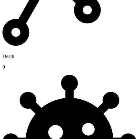
Death
0