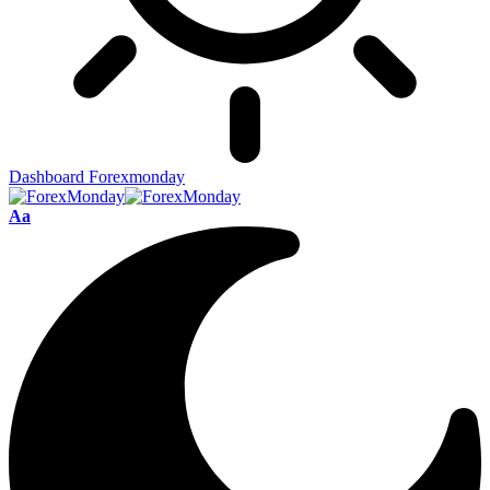
Dashboard Forexmonday
Aa