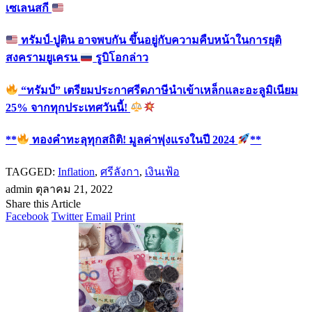
เซเลนสกี
ทรัมป์-ปูติน อาจพบกัน ขึ้นอยู่กับความคืบหน้าในการยุติ
สงครามยูเครน
รูบิโอกล่าว
“ทรัมป์” เตรียมประกาศรีดภาษีนำเข้าเหล็กและอะลูมิเนียม
25% จากทุกประเทศวันนี้!
**
ทองคำทะลุทุกสถิติ! มูลค่าพุ่งแรงในปี 2024
**
TAGGED:
Inflation
,
ศรีลังกา
,
เงินเฟ้อ
admin
ตุลาคม 21, 2022
Share this Article
Facebook
Twitter
Email
Print