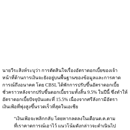
นายวีระสิงห์ระบุว่า การตัดสินใจเรื่องอัตราดอกเบี้ยของเจ้า
หน้าที่ด้านการเงินจะยังอยู่บนพื้นฐานของข้อมูลและการคาด
การณ์ถึงอนาคต โดย CBSL ได้พักการปรับขึ้นอัตราดอกเบี้ย
ชั่วคราวหลังจากปรับขึ้นดอกเบี้ยรวมทั้งสิ้น 9.5% ในปีนี้ ซึ่งทำให้
อัตราดอกเบี้ยปัจจุบันแตะที่ 15.5% เนื่องจากศรีลังกามีอัตรา
เงินเฟ้อที่พุ่งสูงขึ้นรวดเร็วที่สุดในเอเชีย
“เงินเฟ้อจะพลิกกลับ โดยหากลดลงในเดือนต.ค.ตาม
ที่เราคาดการณ์เอาไว้ แนวโน้มดังกล่าวจะดำเนินไป