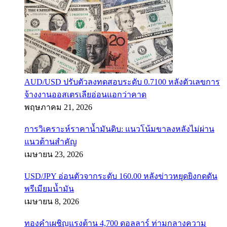
AUD/USD ปรับตัวลงทดสอบระดับ 0.7100 หลังตัวเลขการ
จ้างงานออสเตรเลียอ่อนแอกว่าคาด
พฤษภาคม 21, 2026
การวิเคราะห์ราคาน้ำมันดิบ: แนวโน้มขาลงหลังไม่ผ่าน
แนวต้านสำคัญ
เมษายน 23, 2026
USD/JPY อ่อนตัวจากระดับ 160.00 หลังข่าวหยุดยิงกดดัน
พรีเมียมน้ำมัน
เมษายน 8, 2026
ทองคำเผชิญแรงต้าน 4,700 ดอลลาร์ ท่ามกลางความ