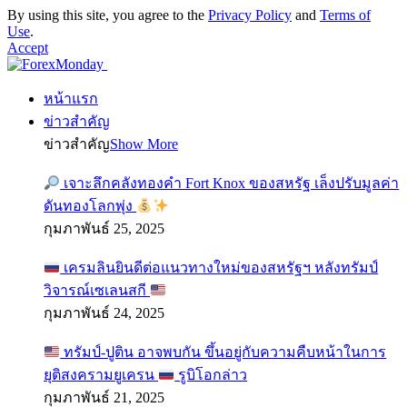
By using this site, you agree to the
Privacy Policy
and
Terms of
Use
.
Accept
หน้าแรก
ข่าวสำคัญ
ข่าวสำคัญ
Show More
เจาะลึกคลังทองคำ Fort Knox ของสหรัฐ เล็งปรับมูลค่า
ดันทองโลกพุ่ง
กุมภาพันธ์ 25, 2025
เครมลินยินดีต่อแนวทางใหม่ของสหรัฐฯ หลังทรัมป์
วิจารณ์เซเลนสกี
กุมภาพันธ์ 24, 2025
ทรัมป์-ปูติน อาจพบกัน ขึ้นอยู่กับความคืบหน้าในการ
ยุติสงครามยูเครน
รูบิโอกล่าว
กุมภาพันธ์ 21, 2025