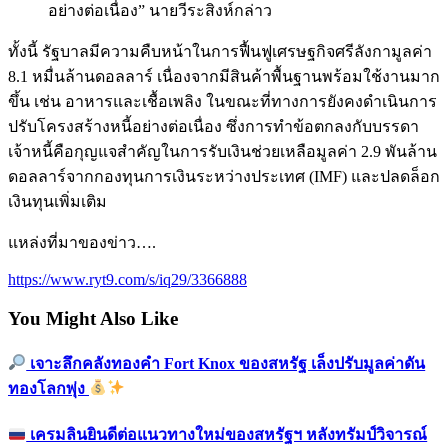
อย่างต่อเนื่อง” นายวีระสิงห์กล่าว
ทั้งนี้ รัฐบาลมีความคืบหน้าในการฟื้นฟูเศรษฐกิจศรีลังกามูลค่า
8.1 หมื่นล้านดอลลาร์ เนื่องจากมีสินค้าพื้นฐานพร้อมใช้งานมาก
ขึ้น เช่น อาหารและเชื้อเพลิง ในขณะที่ทางการยังคงดำเนินการ
ปรับโครงสร้างหนี้อย่างต่อเนื่อง ซึ่งการทำข้อตกลงกับบรรดา
เจ้าหนี้คือกุญแจสำคัญในการรับเงินช่วยเหลือมูลค่า 2.9 พันล้าน
ดอลลาร์จากกองทุนการเงินระหว่างประเทศ (IMF) และปลดล็อก
เงินทุนเพิ่มเติม
แหล่งที่มาของข่าว….
https://www.ryt9.com/s/iq29/3366888
You Might Also Like
เจาะลึกคลังทองคำ Fort Knox ของสหรัฐ เล็งปรับมูลค่าดัน
ทองโลกพุ่ง
เครมลินยินดีต่อแนวทางใหม่ของสหรัฐฯ หลังทรัมป์วิจารณ์