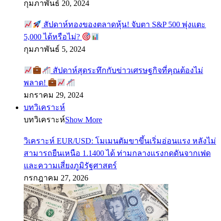
กุมภาพันธ์ 20, 2024
สัปดาห์ทองของตลาดหุ้น! จับตา S&P 500 พุ่งแตะ
5,000 ได้หรือไม่?
กุมภาพันธ์ 5, 2024
สัปดาห์สุดระทึกกับข่าวเศรษฐกิจที่คุณต้องไม่
พลาด!
มกราคม 29, 2024
บทวิเคราะห์
บทวิเคราะห์
Show More
วิเคราะห์ EUR/USD: โมเมนตัมขาขึ้นเริ่มอ่อนแรง หลังไม่
สามารถยืนเหนือ 1.1400 ได้ ท่ามกลางแรงกดดันจากเฟด
และความเสี่ยงภูมิรัฐศาสตร์
กรกฎาคม 27, 2026