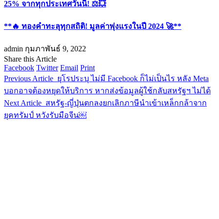
25% จากทุกประเทศวันนี้! ⚖️💥
**🔥 ทองคำทะลุทุกสถิติ! มูลค่าพุ่งแรงในปี 2024 🚀**
admin
กุมภาพันธ์ 9, 2022
Share this Article
Facebook
Twitter
Email
Print
Previous Article
ยุโรประบุ ไม่มี Facebook ก็ไม่เป็นไร หลัง Meta
บอกอาจต้องหยุดให้บริการ หากส่งข้อมูลผู้ใช้กลับสหรัฐฯ ไม่ได้
Next Article
สหรัฐ-ญี่ปุ่นตกลงยกเลิกภาษีนำเข้าเหล็กกล้าจาก
ยุคทรัมป์ หวังรับมือจีน￼