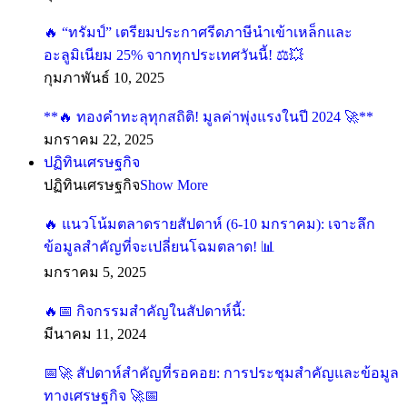
🔥 “ทรัมป์” เตรียมประกาศรีดภาษีนำเข้าเหล็กและ
อะลูมิเนียม 25% จากทุกประเทศวันนี้! ⚖️💥
กุมภาพันธ์ 10, 2025
**🔥 ทองคำทะลุทุกสถิติ! มูลค่าพุ่งแรงในปี 2024 🚀**
มกราคม 22, 2025
ปฏิทินเศรษฐกิจ
ปฏิทินเศรษฐกิจ
Show More
🔥 แนวโน้มตลาดรายสัปดาห์ (6-10 มกราคม): เจาะลึก
ข้อมูลสำคัญที่จะเปลี่ยนโฉมตลาด! 📊
มกราคม 5, 2025
🔥📅 กิจกรรมสำคัญในสัปดาห์นี้:
มีนาคม 11, 2024
📅🚀 สัปดาห์สำคัญที่รอคอย: การประชุมสำคัญและข้อมูล
ทางเศรษฐกิจ 🚀📅