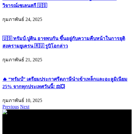
วิจารณ์เซเลนสกี 🇺🇸
กุมภาพันธ์ 24, 2025
🇺🇸 ทรัมป์-ปูติน อาจพบกัน ขึ้นอยู่กับความคืบหน้าในการยุติ
สงครามยูเครน 🇷🇺 รูบิโอกล่าว
กุมภาพันธ์ 21, 2025
🔥 “ทรัมป์” เตรียมประกาศรีดภาษีนำเข้าเหล็กและอะลูมิเนียม
25% จากทุกประเทศวันนี้! ⚖️💥
กุมภาพันธ์ 10, 2025
Previous
Next
.
71k
Like