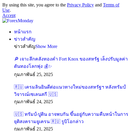
By using this site, you agree to the
Privacy Policy
and
Terms of
Use
.
Accept
หน้าแรก
ข่าวสำคัญ
ข่าวสำคัญ
Show More
🔎 เจาะลึกคลังทองคำ Fort Knox ของสหรัฐ เล็งปรับมูลค่า
ดันทองโลกพุ่ง 💰✨
กุมภาพันธ์ 25, 2025
🇷🇺 เครมลินยินดีต่อแนวทางใหม่ของสหรัฐฯ หลังทรัมป์
วิจารณ์เซเลนสกี 🇺🇸
กุมภาพันธ์ 24, 2025
🇺🇸 ทรัมป์-ปูติน อาจพบกัน ขึ้นอยู่กับความคืบหน้าในการ
ยุติสงครามยูเครน 🇷🇺 รูบิโอกล่าว
กุมภาพันธ์ 21, 2025