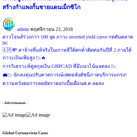
สร้างกำแพงกั้นชายแดนเม็กซิโก
admin
พฤศจิกายน 23, 2018
ดาวโจนส์ร่วงกว่า 100 จุด ภาวะ inverted yield curve กดดันตลาด
￼
🇰🇷💸 ค่าจ้างที่แท้จริงในเกาหลีใต้ตกต่ำติดต่อกันปีที่ 2 ภายใต้
ภาวะเงินเฟ้อสูง 📉🔥
การวิเคราะห์คู่สกุลเงิน GBPCAD ที่มีแนวโน้มลดลง 📉
💼📉 นักลงทุนปรับคาดการณ์เฟดหลังดัชนีภาคบริการแกร่ง!
ความหวังต่อการลดอัตราดอกเบี้ยเดือนพ.ค.ลดลง
- Advertisement -
Global Coronavirus Cases