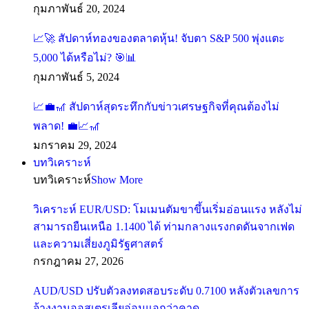
กุมภาพันธ์ 20, 2024
📈🚀 สัปดาห์ทองของตลาดหุ้น! จับตา S&P 500 พุ่งแตะ
5,000 ได้หรือไม่? 🎯📊
กุมภาพันธ์ 5, 2024
📈💼🎢 สัปดาห์สุดระทึกกับข่าวเศรษฐกิจที่คุณต้องไม่
พลาด! 💼📈🎢
มกราคม 29, 2024
บทวิเคราะห์
บทวิเคราะห์
Show More
วิเคราะห์ EUR/USD: โมเมนตัมขาขึ้นเริ่มอ่อนแรง หลังไม่
สามารถยืนเหนือ 1.1400 ได้ ท่ามกลางแรงกดดันจากเฟด
และความเสี่ยงภูมิรัฐศาสตร์
กรกฎาคม 27, 2026
AUD/USD ปรับตัวลงทดสอบระดับ 0.7100 หลังตัวเลขการ
จ้างงานออสเตรเลียอ่อนแอกว่าคาด