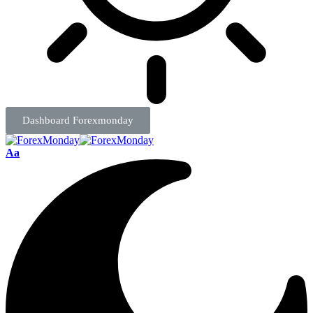
Dashboard Forexmonday
Aa