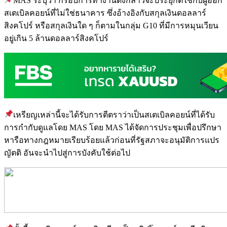
MAS ระบุว่า กรอบการทำงานดังกล่าวจะประยุกต์ใช้กับผู้ออก
สเตเบิลคอยน์ที่ไม่ใช่ธนาคาร ซึ่งอ้างอิงกับสกุลเงินดอลลาร์
สิงคโปร์ หรือสกุลเงินใด ๆ ก็ตามในกลุ่ม G10 ที่มีการหมุนเวียน
อยู่เกิน 5 ล้านดอลลาร์สิงคโปร์
เหรียญเหล่านี้จะได้รับการตีตราว่าเป็นสเตเบิลคอยน์ที่ได้รับ
การกำกับดูแลโดย MAS โดย MAS ได้จัดการประชุมเพื่อปรึกษา
หารือทางกฎหมายเรียบร้อยแล้วก่อนที่รัฐสภาจะอนุมัติการแปร
ญัตติ อันจะนำไปสู่การบังคับใช้ต่อไป