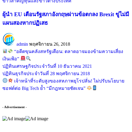
ข่าวสำคัญ
หุ้นและข่าวต่างประเทศ
ผู้นำ EU เตือนรัฐสภาอังกฤษผ่านข้อตกลง Brexit ขู่ไม่มี
แผนสองหากปฏิเสธ
admin
พฤศจิกายน 26, 2018
“อดีตขุนคลังสหรัฐเตือน: ตลาดอาจมองข้ามความเสี่ยง
เงินเฟ้อ”
ปฏิทินเศรษฐกิจประจำวันที่ 10 ธันวาคม 2021
ปฏิทินธุรกิจประจำวันที่ 28 พฤศจิกายน 2018
เจ้าหน้าที่ระดับสูงของสหภาพยุโรปลั่น! ไม่ปรับนโยบาย
ซอฟต์ต่อ Big Tech ย้ำ “มีกฎหมายชัดเจน”
- Advertisement -