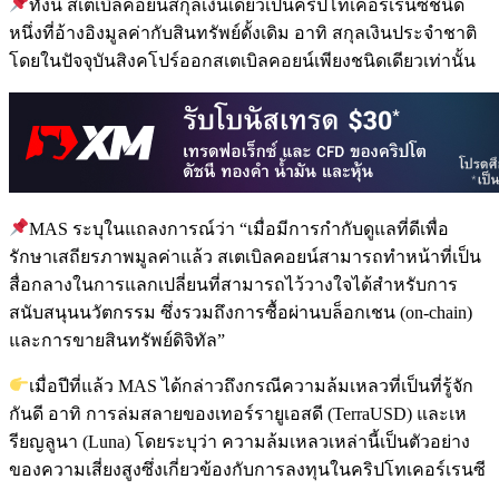
ทั้งนี้ สเตเบิลคอยน์สกุลเงินเดียวเป็นคริปโทเคอร์เรนซีชนิด
หนึ่งที่อ้างอิงมูลค่ากับสินทรัพย์ดั้งเดิม อาทิ สกุลเงินประจำชาติ
โดยในปัจจุบันสิงคโปร์ออกสเตเบิลคอยน์เพียงชนิดเดียวเท่านั้น
MAS ระบุในแถลงการณ์ว่า “เมื่อมีการกำกับดูแลที่ดีเพื่อ
รักษาเสถียรภาพมูลค่าแล้ว สเตเบิลคอยน์สามารถทำหน้าที่เป็น
สื่อกลางในการแลกเปลี่ยนที่สามารถไว้วางใจได้สำหรับการ
สนับสนุนนวัตกรรม ซึ่งรวมถึงการซื้อผ่านบล็อกเชน (on-chain)
และการขายสินทรัพย์ดิจิทัล”
เมื่อปีที่แล้ว MAS ได้กล่าวถึงกรณีความล้มเหลวที่เป็นที่รู้จัก
กันดี อาทิ การล่มสลายของเทอร์รายูเอสดี (TerraUSD) และเห
รียญลูนา (Luna) โดยระบุว่า ความล้มเหลวเหล่านี้เป็นตัวอย่าง
ของความเสี่ยงสูงซึ่งเกี่ยวข้องกับการลงทุนในคริปโทเคอร์เรนซี