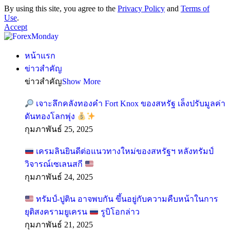
By using this site, you agree to the
Privacy Policy
and
Terms of
Use
.
Accept
หน้าแรก
ข่าวสำคัญ
ข่าวสำคัญ
Show More
เจาะลึกคลังทองคำ Fort Knox ของสหรัฐ เล็งปรับมูลค่า
ดันทองโลกพุ่ง
กุมภาพันธ์ 25, 2025
เครมลินยินดีต่อแนวทางใหม่ของสหรัฐฯ หลังทรัมป์
วิจารณ์เซเลนสกี
กุมภาพันธ์ 24, 2025
ทรัมป์-ปูติน อาจพบกัน ขึ้นอยู่กับความคืบหน้าในการ
ยุติสงครามยูเครน
รูบิโอกล่าว
กุมภาพันธ์ 21, 2025