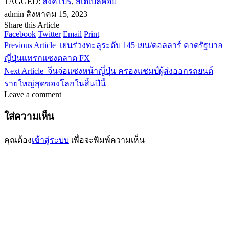
TAGGED:
สิงคโปร์
,
สเตเบิ้ลคอย
admin
สิงหาคม 15, 2023
Share this Article
Facebook
Twitter
Email
Print
Previous Article
เยนร่วงทะลุระดับ 145 เยน/ดอลลาร์ คาดรัฐบาล
ญี่ปุ่นแทรกแซงตลาด FX
Next Article
จีนจ่อแซงหน้าญี่ปุ่น ครองแชมป์ผู้ส่งออกรถยนต์
รายใหญ่สุดของโลกในสิ้นปีนี้
Leave a comment
ใส่ความเห็น
คุณต้อง
เข้าสู่ระบบ
เพื่อจะพิมพ์ความเห็น