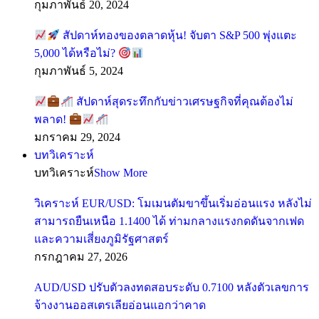
กุมภาพันธ์ 20, 2024
สัปดาห์ทองของตลาดหุ้น! จับตา S&P 500 พุ่งแตะ
5,000 ได้หรือไม่?
กุมภาพันธ์ 5, 2024
สัปดาห์สุดระทึกกับข่าวเศรษฐกิจที่คุณต้องไม่
พลาด!
มกราคม 29, 2024
บทวิเคราะห์
บทวิเคราะห์
Show More
วิเคราะห์ EUR/USD: โมเมนตัมขาขึ้นเริ่มอ่อนแรง หลังไม่
สามารถยืนเหนือ 1.1400 ได้ ท่ามกลางแรงกดดันจากเฟด
และความเสี่ยงภูมิรัฐศาสตร์
กรกฎาคม 27, 2026
AUD/USD ปรับตัวลงทดสอบระดับ 0.7100 หลังตัวเลขการ
จ้างงานออสเตรเลียอ่อนแอกว่าคาด