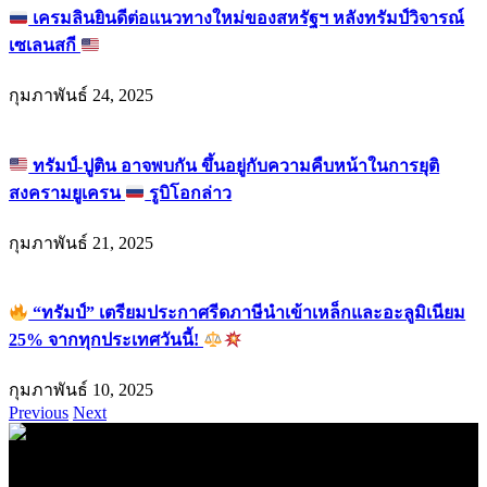
เครมลินยินดีต่อแนวทางใหม่ของสหรัฐฯ หลังทรัมป์วิจารณ์
เซเลนสกี
กุมภาพันธ์ 24, 2025
ทรัมป์-ปูติน อาจพบกัน ขึ้นอยู่กับความคืบหน้าในการยุติ
สงครามยูเครน
รูบิโอกล่าว
กุมภาพันธ์ 21, 2025
“ทรัมป์” เตรียมประกาศรีดภาษีนำเข้าเหล็กและอะลูมิเนียม
25% จากทุกประเทศวันนี้!
กุมภาพันธ์ 10, 2025
Previous
Next
.