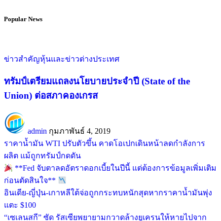
Popular News
ข่าวสำคัญ
หุ้นและข่าวต่างประเทศ
ทรัมป์เตรียมแถลงนโยบายประจำปี (State of the
Union) ต่อสภาคองเกรส
admin
กุมภาพันธ์ 4, 2019
ราคาน้ำมัน WTI ปรับตัวขึ้น คาดโอเปกเดินหน้าลดกำลังการ
ผลิต แม้ถูกทรัมป์กดดัน
**Fed จับตาลดอัตราดอกเบี้ยในปีนี้ แต่ต้องการข้อมูลเพิ่มเติม
ก่อนตัดสินใจ**
อินเดีย-ญี่ปุ่น-เกาหลีใต้จ่อถูกกระทบหนักสุดหากราคาน้ำมันพุ่ง
แตะ $100
“เซเลนสกี” ซัด รัสเซียพยายามกวาดล้างยูเครนให้หายไปจาก