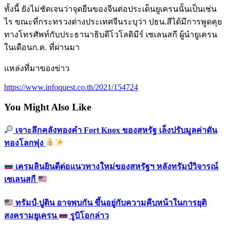
ทั้งนี้ ยังไม่ชัดเจนว่าจุดยืนของจีนต่อประเด็นยูเครนนั้นเป็นเช่น
ไร ขณะที่กระทรวงต่างประเทศจีนระบุว่า ปธน.สีได้มีการพูดคุย
ทางโทรศัพท์กับประธานาธิบดีโวโลดิมีร์ เซเลนสกี ผู้นำยูเครน
ในเดือนก.ค. ที่ผ่านมา
แหล่งที่มาของข่าว
https://www.infoquest.co.th/2021/154724
You Might Also Like
เจาะลึกคลังทองคำ Fort Knox ของสหรัฐ เล็งปรับมูลค่าดัน
ทองโลกพุ่ง
เครมลินยินดีต่อแนวทางใหม่ของสหรัฐฯ หลังทรัมป์วิจารณ์
เซเลนสกี
ทรัมป์-ปูติน อาจพบกัน ขึ้นอยู่กับความคืบหน้าในการยุติ
สงครามยูเครน
รูบิโอกล่าว