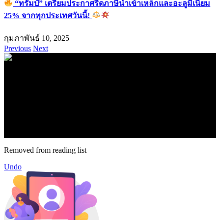
“ทรัมป์” เตรียมประกาศรีดภาษีนำเข้าเหล็กและอะลูมิเนียม
25% จากทุกประเทศวันนี้!
กุมภาพันธ์ 10, 2025
Previous
Next
.
71k
Like
62.2k
Follow
2.1k
Follow
16.1k
Subscribe
© forexmonday.com. Design Company. All Rights Reserved.
Removed from reading list
Undo