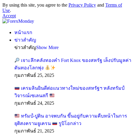
By using this site, you agree to the
Privacy Policy
and
Terms of
Use
.
Accept
หน้าแรก
ข่าวสำคัญ
ข่าวสำคัญ
Show More
เจาะลึกคลังทองคำ Fort Knox ของสหรัฐ เล็งปรับมูลค่า
ดันทองโลกพุ่ง
กุมภาพันธ์ 25, 2025
เครมลินยินดีต่อแนวทางใหม่ของสหรัฐฯ หลังทรัมป์
วิจารณ์เซเลนสกี
กุมภาพันธ์ 24, 2025
ทรัมป์-ปูติน อาจพบกัน ขึ้นอยู่กับความคืบหน้าในการ
ยุติสงครามยูเครน
รูบิโอกล่าว
กุมภาพันธ์ 21, 2025