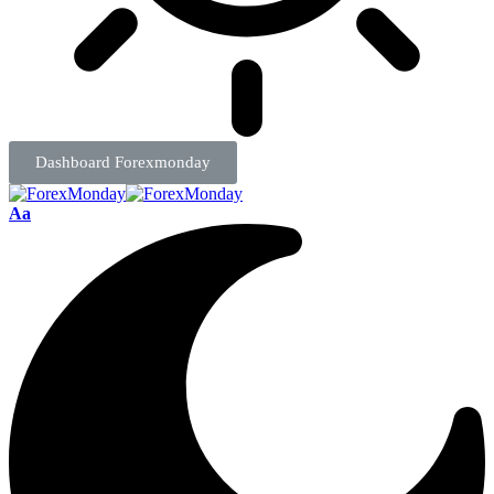
Dashboard Forexmonday
Aa