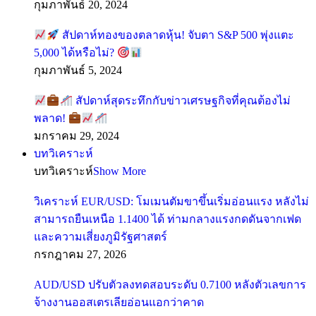
กุมภาพันธ์ 20, 2024
สัปดาห์ทองของตลาดหุ้น! จับตา S&P 500 พุ่งแตะ
5,000 ได้หรือไม่?
กุมภาพันธ์ 5, 2024
สัปดาห์สุดระทึกกับข่าวเศรษฐกิจที่คุณต้องไม่
พลาด!
มกราคม 29, 2024
บทวิเคราะห์
บทวิเคราะห์
Show More
วิเคราะห์ EUR/USD: โมเมนตัมขาขึ้นเริ่มอ่อนแรง หลังไม่
สามารถยืนเหนือ 1.1400 ได้ ท่ามกลางแรงกดดันจากเฟด
และความเสี่ยงภูมิรัฐศาสตร์
กรกฎาคม 27, 2026
AUD/USD ปรับตัวลงทดสอบระดับ 0.7100 หลังตัวเลขการ
จ้างงานออสเตรเลียอ่อนแอกว่าคาด