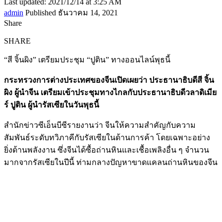
Last updated: 2021/12/14 at 3:25 AM
admin
Published ธันวาคม 14, 2021
Share
SHARE
“สี จิ้นผิง” เตรียมประชุม “ปูติน” ทางออนไลน์พุธนี้
กระทรวงการต่างประเทศของจีนเปิดเผยว่า ประธานาธิบดีสี จิ้น
ผิง ผู้นำจีน เตรียมเข้าประชุมทางไกลกับประธานาธิบดีวลาดิเมีย
ร์ ปูติน ผู้นำรัสเซียในวันพุธนี้
สำนักข่าวซีเอ็นบีซีรายงานว่า จีนให้ความสำคัญกับความ
สัมพันธ์ระดับทวิภาคีกับรัสเซียในด้านการค้า โดยเฉพาะอย่าง
ยิ่งด้านพลังงาน ซึ่งจีนได้ซื้อถ่านหินและเชื้อเพลิงอื่น ๆ จำนวน
มากจากรัสเซียในปีนี้ ท่ามกลางปัญหาขาดแคลนถ่านหินของจีน