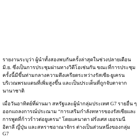
รายงานระบุว่า ผู้นำทั้งสองพบกันครั้งล่าสุดในช่วงปลายเดือน
มิ.ย. ซึ่งเป็นการประชุมผ่านทางวิดีโอเช่นกัน ขณะที่การประชุม
ครั้งนี้มีขึ้นท่ามกลางความตึงเครียดระหว่างรัสเซีย-ยูเครน
บริเวณพรมแดนที่เพิ่มสูงขึ้น และเป็นประเด็นที่ถูกจับตาจาก
นานาชาติ
เมื่อวันอาทิตย์ที่ผ่านมา สหรัฐและผู้นำกลุ่มประเทศ G7 รายอื่น ๆ
ออกแถลงการณ์ประณาม “การเสริมกำลังทหารของรัสเซียและ
การพูดที่ก้าวร้าวต่อยูเครน” โดยแคนาดา ฝรั่งเศส เยอรมนี
อิตาลี ญี่ปุ่น และสหราชอาณาจักร ต่างเป็นส่วนหนึ่งของกลุ่ม
G7