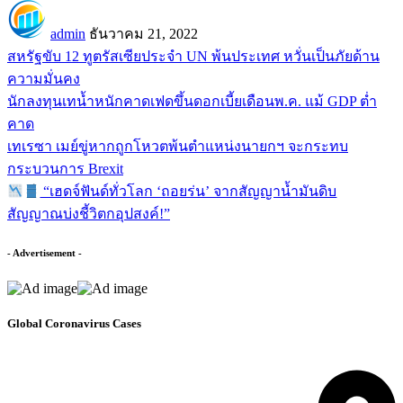
admin
ธันวาคม 21, 2022
สหรัฐขับ 12 ทูตรัสเซียประจำ UN พ้นประเทศ หวั่นเป็นภัยด้าน
ความมั่นคง
นักลงทุนเทน้ำหนักคาดเฟดขึ้นดอกเบี้ยเดือนพ.ค. แม้ GDP ต่ำ
คาด
เทเรซา เมย์ขู่หากถูกโหวตพ้นตำแหน่งนายกฯ จะกระทบ
กระบวนการ Brexit
“เฮดจ์ฟันด์ทั่วโลก ‘ถอยร่น’ จากสัญญาน้ำมันดิบ
สัญญาณบ่งชี้วิตกอุปสงค์!”
- Advertisement -
Global Coronavirus Cases