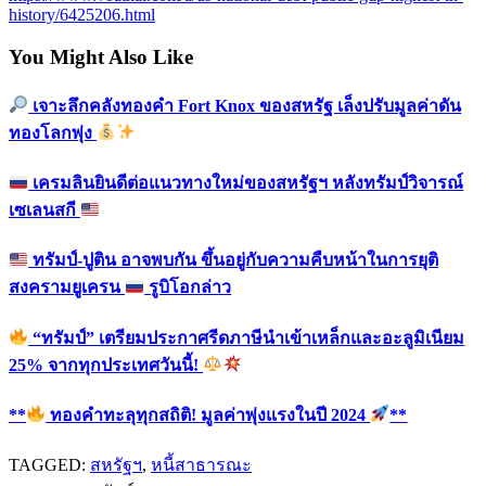
history/6425206.html
You Might Also Like
เจาะลึกคลังทองคำ Fort Knox ของสหรัฐ เล็งปรับมูลค่าดัน
ทองโลกพุ่ง
เครมลินยินดีต่อแนวทางใหม่ของสหรัฐฯ หลังทรัมป์วิจารณ์
เซเลนสกี
ทรัมป์-ปูติน อาจพบกัน ขึ้นอยู่กับความคืบหน้าในการยุติ
สงครามยูเครน
รูบิโอกล่าว
“ทรัมป์” เตรียมประกาศรีดภาษีนำเข้าเหล็กและอะลูมิเนียม
25% จากทุกประเทศวันนี้!
**
ทองคำทะลุทุกสถิติ! มูลค่าพุ่งแรงในปี 2024
**
TAGGED:
สหรัฐฯ
,
หนี้สาธารณะ