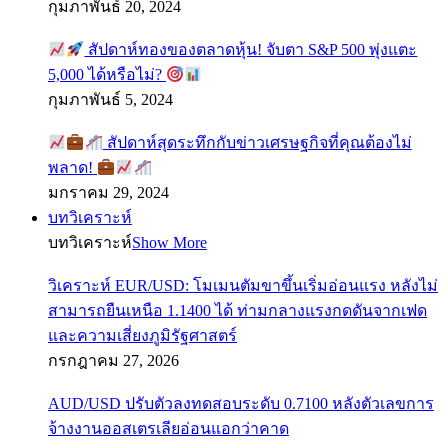
กุมภาพันธ์ 20, 2024
สัปดาห์ทองของตลาดหุ้น! จับตา S&P 500 พุ่งแตะ
5,000 ได้หรือไม่?
กุมภาพันธ์ 5, 2024
สัปดาห์สุดระทึกกับข่าวเศรษฐกิจที่คุณต้องไม่
พลาด!
มกราคม 29, 2024
บทวิเคราะห์
บทวิเคราะห์
Show More
วิเคราะห์ EUR/USD: โมเมนตัมขาขึ้นเริ่มอ่อนแรง หลังไม่
สามารถยืนเหนือ 1.1400 ได้ ท่ามกลางแรงกดดันจากเฟด
และความเสี่ยงภูมิรัฐศาสตร์
กรกฎาคม 27, 2026
AUD/USD ปรับตัวลงทดสอบระดับ 0.7100 หลังตัวเลขการ
จ้างงานออสเตรเลียอ่อนแอกว่าคาด