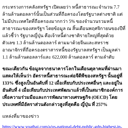
กระทรวงการคลังสหรัฐฯ เปิดเผยว่า หนี้สาธารณะจำนวน 7.7
ล้านล้านดอลลาร์นั้นเป็นส่วนที่ถือครองโดยรัฐบาลต่างชาติ แต่
ไม่มีประเทศใดที่ถือครองมากกว่า 5% ของจำนวนรวมหนี้
สาธารณะของสหรัฐฯ โดยข้อมูล ณ สิ้นเดือนพฤศจิกายนของปีที่
แล้วชี้ว่า รัฐบาลญี่ปุ่น คือเจ้าหนี้ต่างชาติรายใหญ่ที่สุดด้วย
ตัวเลข 1.3 ล้านล้านดอลลาร์ ตามมาด้วยจีนและสหราช
อาณาจักรที่ถือครองตราสารหนี้ของรัฐบาลสหรัฐฯ เป็นมูลค่า
1.1 ล้านล้านดอลลาร์และ 622,000 ล้านดอลลาร์ ตามลำดับ
ขณะเดียวกัน ข้อมูลจากธนาคารโลกในเดือนตุลาคมที่ผ่านมา
แสดงให้เห็นว่า อัตราหนี้สาธารณะต่อจีดีพีของสหรัฐฯ นั้นอยู่ที่
133% ซึ่งสูงเป็นอันดับที่ 12 เมื่อเทียบกับประเทศอื่นๆ และอยู่ใน
อันดับที่ 4 เมื่อเทียบกับประเทศพัฒนาแล้วที่เป็นสมาชิกองค์การ
เพื่อความร่วมมือและการพัฒนาทางเศรษฐกิจ (OECD) โดย
ประเทศที่มีอัตราส่วนดังกล่าวสูงที่สุดคือ ญี่ปุ่น ที่ 257%
แหล่งที่มาของข่าว
https://www.voathai.com/a/us-national-debt-public-gdp-highest-in-