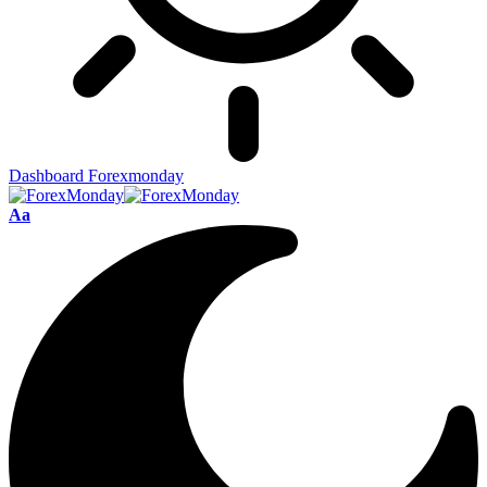
Dashboard Forexmonday
Aa