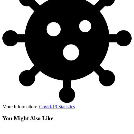
More Information:
Covid-19 Statistics
You Might Also Like