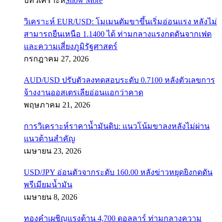
บทวิเคราะห์
Show More
วิเคราะห์ EUR/USD: โมเมนตัมขาขึ้นเริ่มอ่อนแรง หลังไม่
สามารถยืนเหนือ 1.1400 ได้ ท่ามกลางแรงกดดันจากเฟด
และความเสี่ยงภูมิรัฐศาสตร์
กรกฎาคม 27, 2026
AUD/USD ปรับตัวลงทดสอบระดับ 0.7100 หลังตัวเลขการ
จ้างงานออสเตรเลียอ่อนแอกว่าคาด
พฤษภาคม 21, 2026
การวิเคราะห์ราคาน้ำมันดิบ: แนวโน้มขาลงหลังไม่ผ่าน
แนวต้านสำคัญ
เมษายน 23, 2026
USD/JPY อ่อนตัวจากระดับ 160.00 หลังข่าวหยุดยิงกดดัน
พรีเมียมน้ำมัน
เมษายน 8, 2026
ทองคำเผชิญแรงต้าน 4,700 ดอลลาร์ ท่ามกลางความ