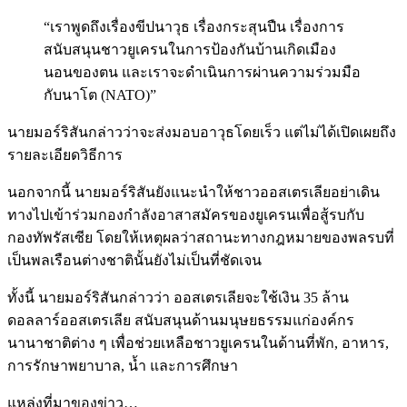
“เราพูดถึงเรื่องขีปนาวุธ เรื่องกระสุนปืน เรื่องการ
สนับสนุนชาวยูเครนในการป้องกันบ้านเกิดเมือง
นอนของตน และเราจะดำเนินการผ่านความร่วมมือ
กับนาโต (NATO)”
นายมอร์ริสันกล่าวว่าจะส่งมอบอาวุธโดยเร็ว แต่ไม่ได้เปิดเผยถึง
รายละเอียดวิธีการ
นอกจากนี้ นายมอร์ริสันยังแนะนำให้ชาวออสเตรเลียอย่าเดิน
ทางไปเข้าร่วมกองกำลังอาสาสมัครของยูเครนเพื่อสู้รบกับ
กองทัพรัสเซีย โดยให้เหตุผลว่าสถานะทางกฎหมายของพลรบที่
เป็นพลเรือนต่างชาตินั้นยังไม่เป็นที่ชัดเจน
ทั้งนี้ นายมอร์ริสันกล่าวว่า ออสเตรเลียจะใช้เงิน 35 ล้าน
ดอลลาร์ออสเตรเลีย สนับสนุนด้านมนุษยธรรมแก่องค์กร
นานาชาติต่าง ๆ เพื่อช่วยเหลือชาวยูเครนในด้านที่พัก, อาหาร,
การรักษาพยาบาล, น้ำ และการศึกษา
แหล่งที่มาของข่าว…