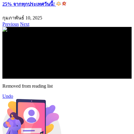
25% จากทุกประเทศวันนี้!
กุมภาพันธ์ 10, 2025
Previous
Next
.
71k
Like
62.2k
Follow
2.1k
Follow
16.1k
Subscribe
© forexmonday.com. Design Company. All Rights Reserved.
Removed from reading list
Undo