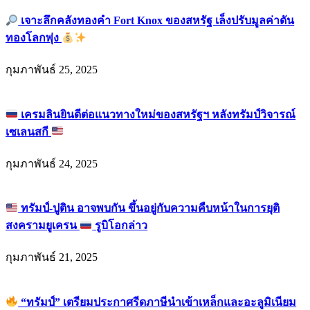
เจาะลึกคลังทองคำ Fort Knox ของสหรัฐ เล็งปรับมูลค่าดัน
ทองโลกพุ่ง
กุมภาพันธ์ 25, 2025
เครมลินยินดีต่อแนวทางใหม่ของสหรัฐฯ หลังทรัมป์วิจารณ์
เซเลนสกี
กุมภาพันธ์ 24, 2025
ทรัมป์-ปูติน อาจพบกัน ขึ้นอยู่กับความคืบหน้าในการยุติ
สงครามยูเครน
รูบิโอกล่าว
กุมภาพันธ์ 21, 2025
“ทรัมป์” เตรียมประกาศรีดภาษีนำเข้าเหล็กและอะลูมิเนียม