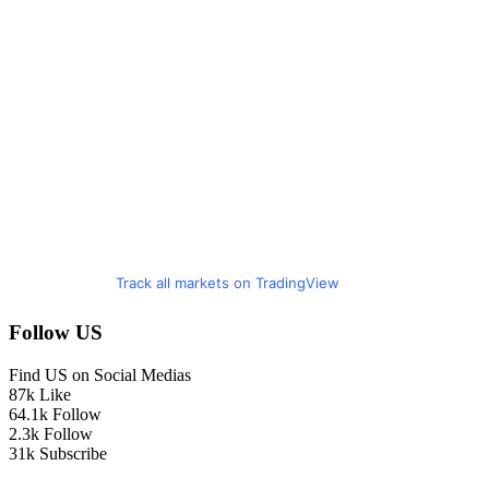
Track all markets on TradingView
Follow US
Find US on Social Medias
87k
Like
64.1k
Follow
2.3k
Follow
31k
Subscribe