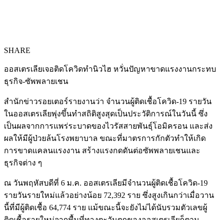
SHARE
ออสเตรเลียเจอติดโควิดทำนิวไฮ หวั่นปัญหาขาดแรงงานกระทบ
ธุรกิจ-ซัพพลายเชน
สำนักข่าวรอยเตอร์รายงานว่า จำนวนผู้ติดเชื้อโควิด-19 รายวัน
ในออสเตรเลียพุ่งขึ้นทำสถิติสูงสุดเป็นประวัติการณ์ในวันนี้ ซึ่ง
เป็นผลจากการแพร่ระบาดของไวรัสสายพันธุ์โอมิครอน และส่ง
ผลให้มีผู้ป่วยล้นโรงพยาบาล ขณะที่มาตรการกักตัวทำให้เกิด
การขาดแคลนแรงงาน สร้างแรงกดดันต่อซัพพลายเชนและ
ธุรกิจต่าง ๆ
ณ วันพฤหัสบดีที่ 6 ม.ค. ออสเตรเลียมีจำนวนผู้ติดเชื้อโควิด-19
รายวันรายใหม่แล้วอย่างน้อย 72,392 ราย ซึ่งสูงเกินกว่าเมื่อวาน
นี้ที่มีผู้ติดเชื้อ 64,774 ราย แม้ขณะนี้จะยังไม่ได้นับรวมตัวเลขผู้
ติดเชื้อรายใหม่จากพื้นที่ทางตะวันตกของออสเตรเลียก็ตาม