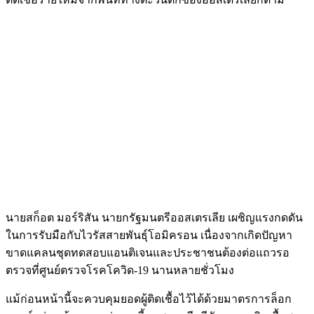
นายสก็อต มอร์ริสัน นายกรัฐมนตรีออสเตรเลีย เผชิญแรงกดดัน
ในการรับมือกับไวรัสสายพันธุ์โอมิครอน เนื่องจากเกิดปัญหา
ขาดแคลนชุดทดสอบแอนติเจนและประชาชนต้องต่อแถวรอ
ตรวจที่ศูนย์ตรวจโรคโควิด-19 นานหลายชั่วโมง
แม้ก่อนหน้านี้จะควบคุมยอดผู้ติดเชื้อไว้ได้ด้วยมาตรการล็อก