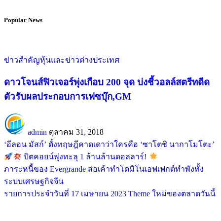
Popular News
ข่าวสำคัญ
หุ้นและข่าวต่างประเทศ
ดาวโจนส์ฟิวเจอร์พุ่งเกือบ 200 จุด บ่งชี้วอลล์สตรีทดีด
ตัวรับผลประกอบการเฟซบุ๊ก,GM
admin
ตุลาคม 31, 2018
‘อีลอน มัสก์’ ตั้งทฤษฎีคาดเดาว่าใครคือ ‘ซาโตชิ นากาโมโตะ’
บิตคอยน์พุ่งทะลุ 1 ล้านล้านดอลลาร์!
ภาระหนี้ของ Evergrande ส่อเค้าทำโดมิโนเอฟเฟกต์ทำพังทั้ง
ระบบเศรษฐกิจจีน
รายการประจำวันที่ 17 เมษายน 2023 Theme ใหม่ของตลาดวันนี้