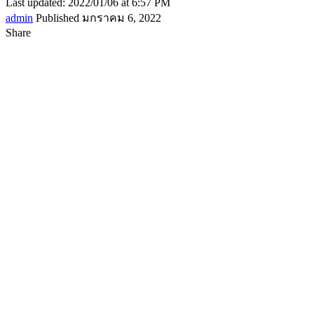
Last updated: 2022/01/06 at 6:57 PM
admin
Published มกราคม 6, 2022
Share