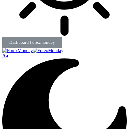
Dashboard Forexmonday
Aa