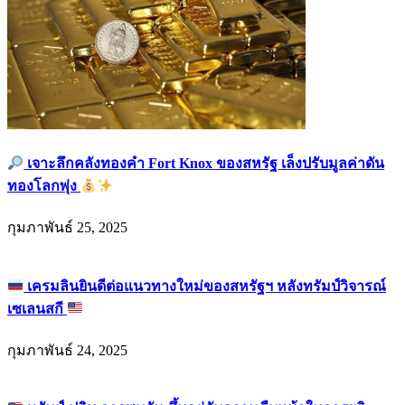
เจาะลึกคลังทองคำ Fort Knox ของสหรัฐ เล็งปรับมูลค่าดัน
ทองโลกพุ่ง
กุมภาพันธ์ 25, 2025
เครมลินยินดีต่อแนวทางใหม่ของสหรัฐฯ หลังทรัมป์วิจารณ์
เซเลนสกี
กุมภาพันธ์ 24, 2025