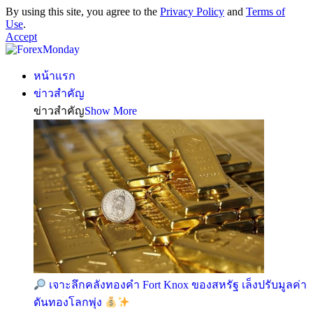
By using this site, you agree to the
Privacy Policy
and
Terms of
Use
.
Accept
หน้าแรก
ข่าวสำคัญ
ข่าวสำคัญ
Show More
เจาะลึกคลังทองคำ Fort Knox ของสหรัฐ เล็งปรับมูลค่า
ดันทองโลกพุ่ง