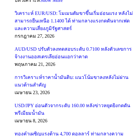
บทวิเคราะห์
Show More
วิเคราะห์ EUR/USD: โมเมนตัมขาขึ้นเริ่มอ่อนแรง หลังไม่
สามารถยืนเหนือ 1.1400 ได้ ท่ามกลางแรงกดดันจากเฟด
และความเสี่ยงภูมิรัฐศาสตร์
กรกฎาคม 27, 2026
AUD/USD ปรับตัวลงทดสอบระดับ 0.7100 หลังตัวเลขการ
จ้างงานออสเตรเลียอ่อนแอกว่าคาด
พฤษภาคม 21, 2026
การวิเคราะห์ราคาน้ำมันดิบ: แนวโน้มขาลงหลังไม่ผ่าน
แนวต้านสำคัญ
เมษายน 23, 2026
USD/JPY อ่อนตัวจากระดับ 160.00 หลังข่าวหยุดยิงกดดัน
พรีเมียมน้ำมัน
เมษายน 8, 2026
ทองคำเผชิญแรงต้าน 4,700 ดอลลาร์ ท่ามกลางความ