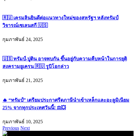
🇷🇺 เครมลินยินดีต่อแนวทางใหม่ของสหรัฐฯ หลังทรัมป์
วิจารณ์เซเลนสกี 🇺🇸
กุมภาพันธ์ 24, 2025
🇺🇸 ทรัมป์-ปูติน อาจพบกัน ขึ้นอยู่กับความคืบหน้าในการยุติ
สงครามยูเครน 🇷🇺 รูบิโอกล่าว
กุมภาพันธ์ 21, 2025
🔥 “ทรัมป์” เตรียมประกาศรีดภาษีนำเข้าเหล็กและอะลูมิเนียม
25% จากทุกประเทศวันนี้! ⚖️💥
กุมภาพันธ์ 10, 2025
Previous
Next