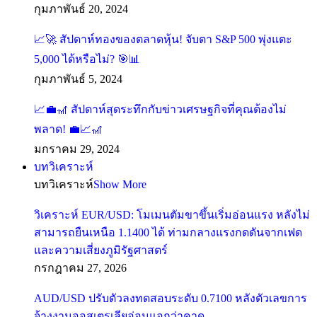
กุมภาพันธ์ 20, 2024
📈🚀 สัปดาห์ทองของตลาดหุ้น! จับตา S&P 500 พุ่งแตะ
5,000 ได้หรือไม่? 🎯📊
กุมภาพันธ์ 5, 2024
📈💼🎢 สัปดาห์สุดระทึกกับข่าวเศรษฐกิจที่คุณต้องไม่
พลาด! 💼📈🎢
มกราคม 29, 2024
บทวิเคราะห์
บทวิเคราะห์
Show More
วิเคราะห์ EUR/USD: โมเมนตัมขาขึ้นเริ่มอ่อนแรง หลังไม่
สามารถยืนเหนือ 1.1400 ได้ ท่ามกลางแรงกดดันจากเฟด
และความเสี่ยงภูมิรัฐศาสตร์
กรกฎาคม 27, 2026
AUD/USD ปรับตัวลงทดสอบระดับ 0.7100 หลังตัวเลขการ
จ้างงานออสเตรเลียอ่อนแอกว่าคาด