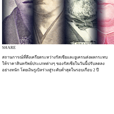
SHARE
สถานการณ์ที่ตึงเครียดระหว่างรัสเซียและยูเครนส่งผลกระทบ
ให้ราคาสินทรัพย์ประเภทต่างๆ ของรัสเซียในวันนี้ปรับลดลง
อย่างหนัก โดยเงินรูเบิลร่วงสู่ระดับต่ำสุดในรอบเกือบ 2 ปี