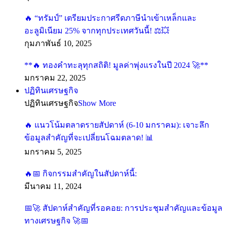
🔥 “ทรัมป์” เตรียมประกาศรีดภาษีนำเข้าเหล็กและ
อะลูมิเนียม 25% จากทุกประเทศวันนี้! ⚖️💥
กุมภาพันธ์ 10, 2025
**🔥 ทองคำทะลุทุกสถิติ! มูลค่าพุ่งแรงในปี 2024 🚀**
มกราคม 22, 2025
ปฏิทินเศรษฐกิจ
ปฏิทินเศรษฐกิจ
Show More
🔥 แนวโน้มตลาดรายสัปดาห์ (6-10 มกราคม): เจาะลึก
ข้อมูลสำคัญที่จะเปลี่ยนโฉมตลาด! 📊
มกราคม 5, 2025
🔥📅 กิจกรรมสำคัญในสัปดาห์นี้:
มีนาคม 11, 2024
📅🚀 สัปดาห์สำคัญที่รอคอย: การประชุมสำคัญและข้อมูล
ทางเศรษฐกิจ 🚀📅