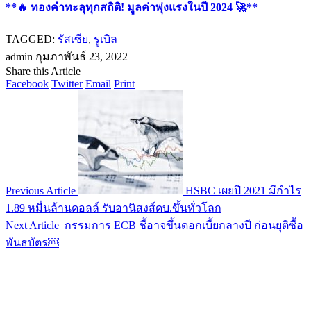
**🔥 ทองคำทะลุทุกสถิติ! มูลค่าพุ่งแรงในปี 2024 🚀**
TAGGED:
รัสเซีย
,
รูเบิล
admin
กุมภาพันธ์ 23, 2022
Share this Article
Facebook
Twitter
Email
Print
Previous Article
HSBC เผยปี 2021 มีกำไร
1.89 หมื่นล้านดอลล์ รับอานิสงส์ดบ.ขึ้นทั่วโลก
Next Article
กรรมการ ECB ชี้อาจขึ้นดอกเบี้ยกลางปี ก่อนยุติซื้อ
พันธบัตร￼