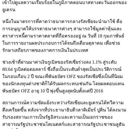
เข้าไปดูแลความเรียบร้อยในภูมิภาคดอนบาสทางตะวันออกของ
ยูเครน
หนึ่งในมาตรการที่คาดว่าธนาคารกลางรัสเซียจะนำมาใช้ คือ
การอนุญาตให้บรรดาธนาคารต่างๆ สามารถใช้มูลค่าหุ้นและ
ตราสารหนี้ตามราคาตลาดที่ถือครองอยู่ ณ วันที่ 18 กุมภาพันธ์
ในการรายงานผลประกอบการได้จนถึงเดือนตุลาคม เพื่อช่วย
รักษาเสถียรภาพของภาคการเงินในประเทศ
ช่วงเช้าที่ผ่านมาค่าเงินรูเบิลของรัสเซียร่วงลง 1.1% สู่ระดับ
80.64 รูเบิลต่อดอลลาร์ ซึ่งถือเป็นระดับต่ำสุดเป็นประวัติการณ์
ในรอบเกือบ 2 ปี ขณะที่พันธบัตร OFZ ของรัสเซียซึ่งเป็นที่นิยม
ของนักลงทุนต่างชาติก็ได้รับผลกระทบเช่นกัน โดยผลตอบแทน
พันธบัตร OFZ อายุ 10 ปี พุ่งขึ้นสูงสุดนับตั้งแต่ปี 2016
สถานการณ์ความขัดแย้งระหว่างรัสเซียและยูเครนได้ทวีความ
ตึงเครียดขึ้น หลังจากที่ประธานาธิบดีวลาดิเมียร์ ปูติน ได้ลงนาม
รับรองสถานะการเป็นรัฐอิสระและความเป็นเอกราชของ
สาธารณรัฐประชาชนโดเนตสก์และสาธารณรัฐประชาชนลูฮัน