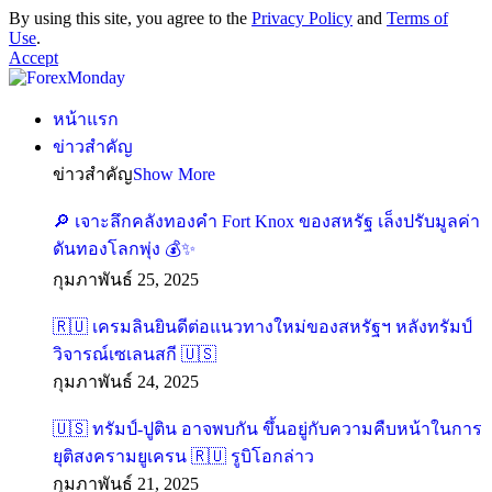
By using this site, you agree to the
Privacy Policy
and
Terms of
Use
.
Accept
หน้าแรก
ข่าวสำคัญ
ข่าวสำคัญ
Show More
🔎 เจาะลึกคลังทองคำ Fort Knox ของสหรัฐ เล็งปรับมูลค่า
ดันทองโลกพุ่ง 💰✨
กุมภาพันธ์ 25, 2025
🇷🇺 เครมลินยินดีต่อแนวทางใหม่ของสหรัฐฯ หลังทรัมป์
วิจารณ์เซเลนสกี 🇺🇸
กุมภาพันธ์ 24, 2025
🇺🇸 ทรัมป์-ปูติน อาจพบกัน ขึ้นอยู่กับความคืบหน้าในการ
ยุติสงครามยูเครน 🇷🇺 รูบิโอกล่าว
กุมภาพันธ์ 21, 2025