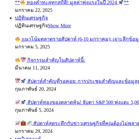
**
ทองคำทะลุทุกสถิติ! มูลค่าพุ่งแรงในปี 2024
**
มกราคม 22, 2025
ปฏิทินเศรษฐกิจ
ปฏิทินเศรษฐกิจ
Show More
แนวโน้มตลาดรายสัปดาห์ (6-10 มกราคม): เจาะลึกข้อม
มกราคม 5, 2025
กิจกรรมสำคัญในสัปดาห์นี้:
มีนาคม 11, 2024
สัปดาห์สำคัญที่รอคอย: การประชุมสำคัญและข้อมู
กุมภาพันธ์ 20, 2024
สัปดาห์ทองของตลาดหุ้น! จับตา S&P 500 พุ่งแตะ 5,00
กุมภาพันธ์ 5, 2024
สัปดาห์สุดระทึกกับข่าวเศรษฐกิจที่คุณต้องไม่พลา
มกราคม 29, 2024
บทวิเคราะห์