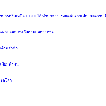
สามารถยืนเหนือ 1.1400 ได้ ท่ามกลางแรงกดดันจากเฟดและความเสี่
้างงานออสเตรเลียอ่อนแอกว่าคาด
นวต้านสำคัญ
เมียมน้ำมัน
รียดโลก