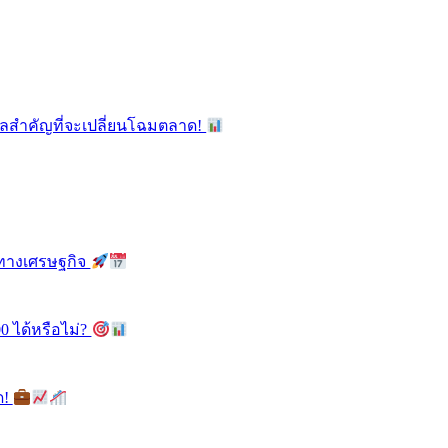
ูลสำคัญที่จะเปลี่ยนโฉมตลาด!
ลทางเศรษฐกิจ
0 ได้หรือไม่?
ด!