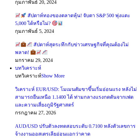
กุมภาพันธ์ 20, 2024
สัปดาห์ทองของตลาดหุ้น! จับตา S&P 500 พุ่งแตะ
5,000 ได้หรือไม่?
กุมภาพันธ์ 5, 2024
สัปดาห์สุดระทึกกับข่าวเศรษฐกิจที่คุณต้องไม่
พลาด!
มกราคม 29, 2024
บทวิเคราะห์
บทวิเคราะห์
Show More
วิเคราะห์ EUR/USD: โมเมนตัมขาขึ้นเริ่มอ่อนแรง หลังไม่
สามารถยืนเหนือ 1.1400 ได้ ท่ามกลางแรงกดดันจากเฟด
และความเสี่ยงภูมิรัฐศาสตร์
กรกฎาคม 27, 2026
AUD/USD ปรับตัวลงทดสอบระดับ 0.7100 หลังตัวเลขการ
จ้างงานออสเตรเลียอ่อนแอกว่าคาด