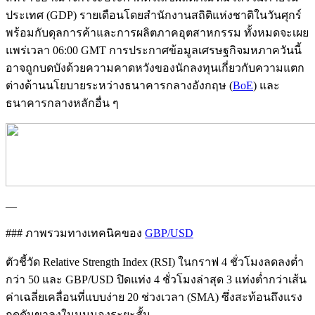
ประเทศ (GDP) รายเดือนโดยสำนักงานสถิติแห่งชาติในวันศุกร์
พร้อมกับดุลการค้าและการผลิตภาคอุตสาหกรรม ทั้งหมดจะเผย
แพร่เวลา 06:00 GMT การประกาศข้อมูลเศรษฐกิจมหภาควันนี้
อาจถูกบดบังด้วยความคาดหวังของนักลงทุนเกี่ยวกับความแตก
ต่างด้านนโยบายระหว่างธนาคารกลางอังกฤษ (
BoE
) และ
ธนาคารกลางหลักอื่น ๆ
—
### ภาพรวมทางเทคนิคของ
GBP/USD
ตัวชี้วัด Relative Strength Index (RSI) ในกราฟ 4 ชั่วโมงลดลงต่ำ
กว่า 50 และ GBP/USD ปิดแท่ง 4 ชั่วโมงล่าสุด 3 แท่งต่ำกว่าเส้น
ค่าเฉลี่ยเคลื่อนที่แบบง่าย 20 ช่วงเวลา (SMA) ซึ่งสะท้อนถึงแรง
กดดันขาลงในมุมมองระยะสั้น