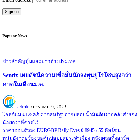
Popular News
ข่าวสำคัญ
หุ้นและข่าวต่างประเทศ
Sentix เผยดัชนีความเชื่อมั่นนักลงทุนยูโรโซนสูงกว่า
คาดในเดือนม.ค.
admin
มกราคม 9, 2023
โกลด์แมน แซคส์ คาดสหรัฐฯอาจปล่อยน้ำมันดิบจากคลังสำรอง
น้อยกว่าที่คาดไว้
ราคาอ่อนตัวลง EURGBP Rally Eyes 0.8945 / 55 คือโซน
หนุ่มอังกฤษร้องขอค้นบ่อขยะประจำเมือง หลังเผลอทิ้งฮาร์ด