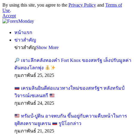
By using this site, you agree to the
Privacy Policy
and
Terms of
Use
.
Accept
หน้าแรก
ข่าวสำคัญ
ข่าวสำคัญ
Show More
เจาะลึกคลังทองคำ Fort Knox ของสหรัฐ เล็งปรับมูลค่า
ดันทองโลกพุ่ง
กุมภาพันธ์ 25, 2025
เครมลินยินดีต่อแนวทางใหม่ของสหรัฐฯ หลังทรัมป์
วิจารณ์เซเลนสกี
กุมภาพันธ์ 24, 2025
ทรัมป์-ปูติน อาจพบกัน ขึ้นอยู่กับความคืบหน้าในการ
ยุติสงครามยูเครน
รูบิโอกล่าว
กุมภาพันธ์ 21, 2025