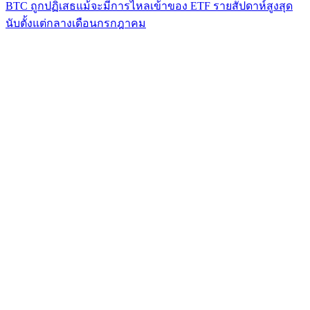
BTC ถูกปฏิเสธแม้จะมีการไหลเข้าของ ETF รายสัปดาห์สูงสุด
นับตั้งแต่กลางเดือนกรกฎาคม