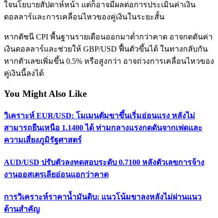
ใจนโยบายสัปดาห์หน้า แต่ก็อาจมีผลต่อการประเมินค่าเงิน
ดอลลาร์และการเคลื่อนไหวของคู่เงินในระยะสั้น
หากดัชนี CPI พื้นฐานรายเดือนออกมาต่ำกว่าคาด อาจกดดันค่า
เงินดอลลาร์และช่วยให้ GBP/USD ฟื้นตัวขึ้นได้ ในทางกลับกัน
หากตัวเลขเพิ่มขึ้น 0.5% หรือสูงกว่า อาจถ่วงการเคลื่อนไหวของ
คู่เงินนี้ลงได้
You Might Also Like
วิเคราะห์ EUR/USD: โมเมนตัมขาขึ้นเริ่มอ่อนแรง หลังไม่
สามารถยืนเหนือ 1.1400 ได้ ท่ามกลางแรงกดดันจากเฟดและ
ความเสี่ยงภูมิรัฐศาสตร์
AUD/USD ปรับตัวลงทดสอบระดับ 0.7100 หลังตัวเลขการจ้าง
งานออสเตรเลียอ่อนแอกว่าคาด
การวิเคราะห์ราคาน้ำมันดิบ: แนวโน้มขาลงหลังไม่ผ่านแนว
ต้านสำคัญ