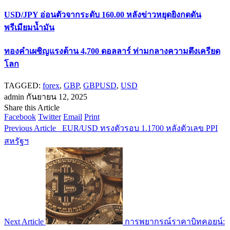
USD/JPY อ่อนตัวจากระดับ 160.00 หลังข่าวหยุดยิงกดดัน
พรีเมียมน้ำมัน
ทองคำเผชิญแรงต้าน 4,700 ดอลลาร์ ท่ามกลางความตึงเครียด
โลก
TAGGED:
forex
,
GBP
,
GBPUSD
,
USD
admin
กันยายน 12, 2025
Share this Article
Facebook
Twitter
Email
Print
Previous Article
EUR/USD ทรงตัวรอบ 1.1700 หลังตัวเลข PPI
สหรัฐฯ
Next Article
การพยากรณ์ราคาบิทคอยน์: