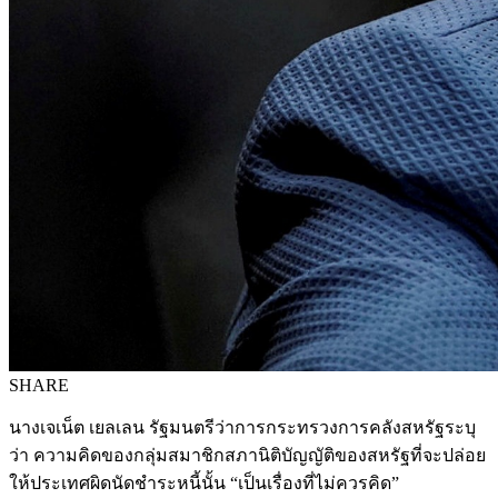
SHARE
นางเจเน็ต เยลเลน รัฐมนตรีว่าการกระทรวงการคลังสหรัฐระบุ
ว่า ความคิดของกลุ่มสมาชิกสภานิติบัญญัติของสหรัฐที่จะปล่อย
ให้ประเทศผิดนัดชำระหนี้นั้น “เป็นเรื่องที่ไม่ควรคิด”