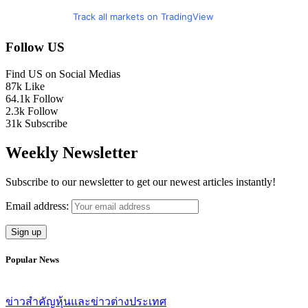
Track all markets on TradingView
Follow US
Find US on Social Medias
87k
Like
64.1k
Follow
2.3k
Follow
31k
Subscribe
Weekly Newsletter
Subscribe to our newsletter to get our newest articles instantly!
Email address:
Popular News
ข่าวสำคัญ
หุ้นและข่าวต่างประเทศ