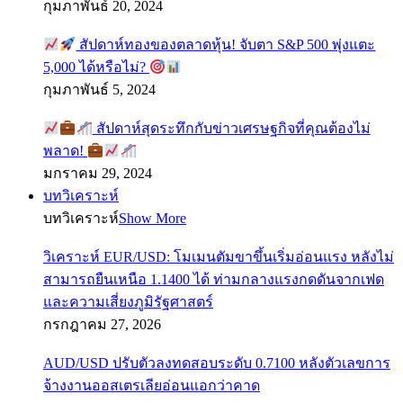
กุมภาพันธ์ 20, 2024
สัปดาห์ทองของตลาดหุ้น! จับตา S&P 500 พุ่งแตะ
5,000 ได้หรือไม่?
กุมภาพันธ์ 5, 2024
สัปดาห์สุดระทึกกับข่าวเศรษฐกิจที่คุณต้องไม่
พลาด!
มกราคม 29, 2024
บทวิเคราะห์
บทวิเคราะห์
Show More
วิเคราะห์ EUR/USD: โมเมนตัมขาขึ้นเริ่มอ่อนแรง หลังไม่
สามารถยืนเหนือ 1.1400 ได้ ท่ามกลางแรงกดดันจากเฟด
และความเสี่ยงภูมิรัฐศาสตร์
กรกฎาคม 27, 2026
AUD/USD ปรับตัวลงทดสอบระดับ 0.7100 หลังตัวเลขการ
จ้างงานออสเตรเลียอ่อนแอกว่าคาด