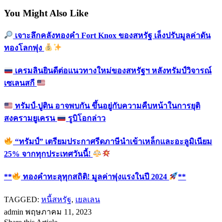
You Might Also Like
เจาะลึกคลังทองคำ Fort Knox ของสหรัฐ เล็งปรับมูลค่าดัน
ทองโลกพุ่ง
เครมลินยินดีต่อแนวทางใหม่ของสหรัฐฯ หลังทรัมป์วิจารณ์
เซเลนสกี
ทรัมป์-ปูติน อาจพบกัน ขึ้นอยู่กับความคืบหน้าในการยุติ
สงครามยูเครน
รูบิโอกล่าว
“ทรัมป์” เตรียมประกาศรีดภาษีนำเข้าเหล็กและอะลูมิเนียม
25% จากทุกประเทศวันนี้!
**
ทองคำทะลุทุกสถิติ! มูลค่าพุ่งแรงในปี 2024
**
TAGGED:
หนี้สหรัฐ
,
เยลเลน
admin
พฤษภาคม 11, 2023