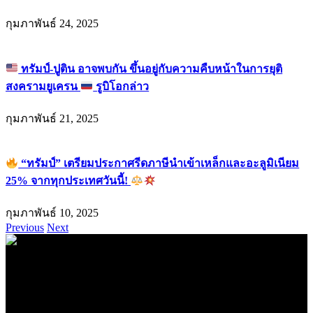
กุมภาพันธ์ 24, 2025
ทรัมป์-ปูติน อาจพบกัน ขึ้นอยู่กับความคืบหน้าในการยุติ
สงครามยูเครน
รูบิโอกล่าว
กุมภาพันธ์ 21, 2025
“ทรัมป์” เตรียมประกาศรีดภาษีนำเข้าเหล็กและอะลูมิเนียม
25% จากทุกประเทศวันนี้!
กุมภาพันธ์ 10, 2025
Previous
Next
.
71k
Like
62.2k
Follow
2.1k
Follow