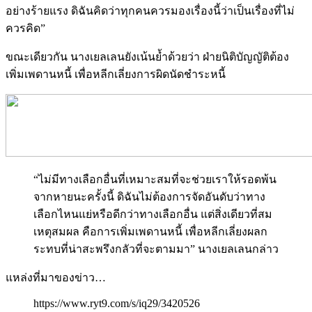
อย่างร้ายแรง ดิฉันคิดว่าทุกคนควรมองเรื่องนี้ว่าเป็นเรื่องที่ไม่
ควรคิด”
ขณะเดียวกัน นางเยลเลนยังเน้นย้ำด้วยว่า ฝ่ายนิติบัญญัติต้อง
เพิ่มเพดานหนี้ เพื่อหลีกเลี่ยงการผิดนัดชำระหนี้
“ไม่มีทางเลือกอื่นที่เหมาะสมที่จะช่วยเราให้รอดพ้น
จากหายนะครั้งนี้ ดิฉันไม่ต้องการจัดอันดับว่าทาง
เลือกไหนแย่หรือดีกว่าทางเลือกอื่น แต่สิ่งเดียวที่สม
เหตุสมผล คือการเพิ่มเพดานหนี้ เพื่อหลีกเลี่ยงผลก
ระทบที่น่าสะพรึงกลัวที่จะตามมา” นางเยลเลนกล่าว
แหล่งที่มาของข่าว…
https://www.ryt9.com/s/iq29/3420526