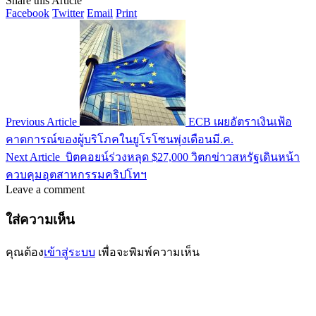
Share this Article
Facebook
Twitter
Email
Print
Previous Article
ECB เผยอัตราเงินเฟ้อ
คาดการณ์ของผู้บริโภคในยูโรโซนพุ่งเดือนมี.ค.
Next Article
บิตคอยน์ร่วงหลุด $27,000 วิตกข่าวสหรัฐเดินหน้า
ควบคุมอุตสาหกรรมคริปโทฯ
Leave a comment
ใส่ความเห็น
คุณต้อง
เข้าสู่ระบบ
เพื่อจะพิมพ์ความเห็น