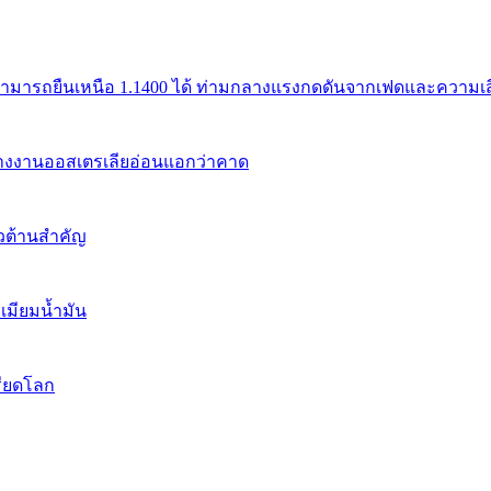
สามารถยืนเหนือ 1.1400 ได้ ท่ามกลางแรงกดดันจากเฟดและความเสี่
้างงานออสเตรเลียอ่อนแอกว่าคาด
นวต้านสำคัญ
เมียมน้ำมัน
รียดโลก