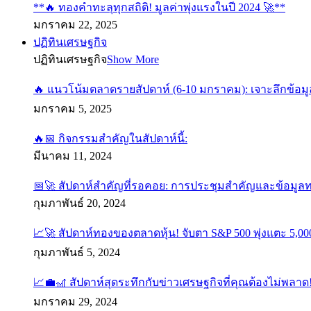
**🔥 ทองคำทะลุทุกสถิติ! มูลค่าพุ่งแรงในปี 2024 🚀**
มกราคม 22, 2025
ปฏิทินเศรษฐกิจ
ปฏิทินเศรษฐกิจ
Show More
🔥 แนวโน้มตลาดรายสัปดาห์ (6-10 มกราคม): เจาะลึกข้อมู
มกราคม 5, 2025
🔥📅 กิจกรรมสำคัญในสัปดาห์นี้:
มีนาคม 11, 2024
📅🚀 สัปดาห์สำคัญที่รอคอย: การประชุมสำคัญและข้อมูล
กุมภาพันธ์ 20, 2024
📈🚀 สัปดาห์ทองของตลาดหุ้น! จับตา S&P 500 พุ่งแตะ 5,000
กุมภาพันธ์ 5, 2024
📈💼🎢 สัปดาห์สุดระทึกกับข่าวเศรษฐกิจที่คุณต้องไม่พลาด
มกราคม 29, 2024