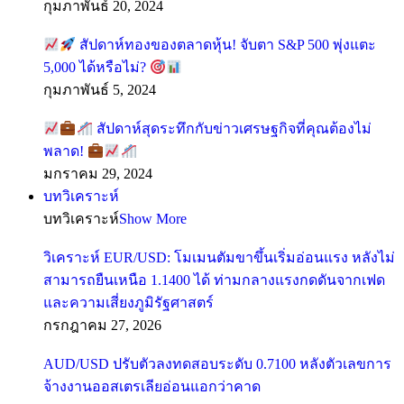
กุมภาพันธ์ 20, 2024
สัปดาห์ทองของตลาดหุ้น! จับตา S&P 500 พุ่งแตะ
5,000 ได้หรือไม่?
กุมภาพันธ์ 5, 2024
สัปดาห์สุดระทึกกับข่าวเศรษฐกิจที่คุณต้องไม่
พลาด!
มกราคม 29, 2024
บทวิเคราะห์
บทวิเคราะห์
Show More
วิเคราะห์ EUR/USD: โมเมนตัมขาขึ้นเริ่มอ่อนแรง หลังไม่
สามารถยืนเหนือ 1.1400 ได้ ท่ามกลางแรงกดดันจากเฟด
และความเสี่ยงภูมิรัฐศาสตร์
กรกฎาคม 27, 2026
AUD/USD ปรับตัวลงทดสอบระดับ 0.7100 หลังตัวเลขการ
จ้างงานออสเตรเลียอ่อนแอกว่าคาด