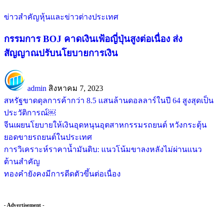
ข่าวสำคัญ
หุ้นและข่าวต่างประเทศ
กรรมการ BOJ คาดเงินเฟ้อญี่ปุ่นสูงต่อเนื่อง ส่ง
สัญญาณปรับนโยบายการเงิน
admin
สิงหาคม 7, 2023
สหรัฐขาดดุลการค้ากว่า 8.5 แสนล้านดอลลาร์ในปี 64 สูงสุดเป็น
ประวัติการณ์￼
จีนเผยนโยบายให้เงินอุดหนุนอุตสาหกรรมรถยนต์ หวังกระตุ้น
ยอดขายรถยนต์ในประเทศ
การวิเคราะห์ราคาน้ำมันดิบ: แนวโน้มขาลงหลังไม่ผ่านแนว
ต้านสำคัญ
ทองคำยังคงมีการดีดตัวขึ้นต่อเนื่อง
- Advertisement -