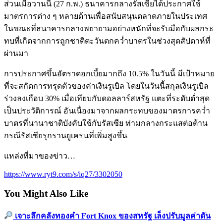
ส่วนเมื่อวานนี้ (27 ก.พ.) ธนาคารกลางรัสเซียได้ประกาศใช้
มาตรการต่าง ๆ หลายด้านเพื่อสนับสนุนตลาดภายในประเทศ
ในขณะที่ธนาคารกลางพยายามอย่างหนักที่จะรับมือกับผลกระ
ทบที่เกิดจากการถูกชาติตะวันตกคว่ำบาตรในช่วงสุดสัปดาห์ที่
ผ่านมา
การประกาศขึ้นอัตราดอกเบี้ยมากถึง 10.5% ในวันนี้ มีเป้าหมาย
ที่จะสกัดการทรุดตัวของค่าเงินรูเบิล โดยในวันนี้สกุลเงินรูเบิล
ร่วงลงเกือบ 30% เมื่อเทียบกับดอลลาร์สหรัฐ แตะที่ระดับต่ำสุด
เป็นประวัติการณ์ อันเนื่องมาจากผลกระทบของมาตรการคว่ำ
บาตรที่นานาชาติบังคับใช้กับรัสเซีย ท่ามกลางกระแสต่อต้าน
กรณีรัสเซียรุกรานยูเครนที่เพิ่มสูงขึ้น
แหล่งที่มาของข่าว…
https://www.ryt9.com/s/iq27/3302050
You Might Also Like
เจาะลึกคลังทองคำ Fort Knox ของสหรัฐ เล็งปรับมูลค่าดัน