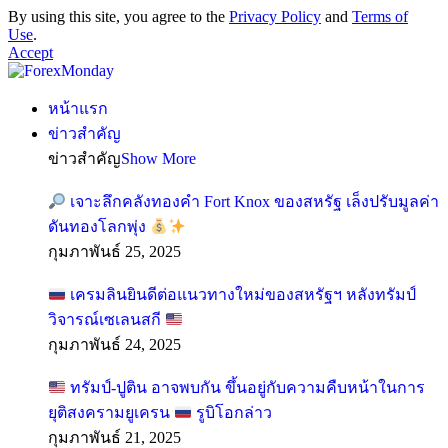
By using this site, you agree to the
Privacy Policy
and
Terms of
Use
.
Accept
หน้าแรก
ข่าวสำคัญ
ข่าวสำคัญ
Show More
เจาะลึกคลังทองคำ Fort Knox ของสหรัฐ เล็งปรับมูลค่า
ดันทองโลกพุ่ง
กุมภาพันธ์ 25, 2025
เครมลินยินดีต่อแนวทางใหม่ของสหรัฐฯ หลังทรัมป์
วิจารณ์เซเลนสกี
กุมภาพันธ์ 24, 2025
ทรัมป์-ปูติน อาจพบกัน ขึ้นอยู่กับความคืบหน้าในการ
ยุติสงครามยูเครน
รูบิโอกล่าว
กุมภาพันธ์ 21, 2025