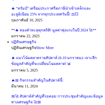
🔥 “ทรัมป์” เตรียมประกาศรีดภาษีนำเข้าเหล็กและ
อะลูมิเนียม 25% จากทุกประเทศวันนี้! ⚖️💥
กุมภาพันธ์ 10, 2025
**🔥 ทองคำทะลุทุกสถิติ! มูลค่าพุ่งแรงในปี 2024 🚀**
มกราคม 22, 2025
ปฏิทินเศรษฐกิจ
ปฏิทินเศรษฐกิจ
Show More
🔥 แนวโน้มตลาดรายสัปดาห์ (6-10 มกราคม): เจาะลึก
ข้อมูลสำคัญที่จะเปลี่ยนโฉมตลาด! 📊
มกราคม 5, 2025
🔥📅 กิจกรรมสำคัญในสัปดาห์นี้:
มีนาคม 11, 2024
📅🚀 สัปดาห์สำคัญที่รอคอย: การประชุมสำคัญและข้อมูล
ทางเศรษฐกิจ 🚀📅