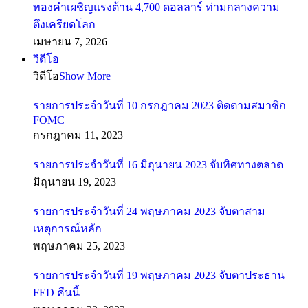
ทองคำเผชิญแรงต้าน 4,700 ดอลลาร์ ท่ามกลางความ
ตึงเครียดโลก
เมษายน 7, 2026
วิดีโอ
วิดีโอ
Show More
รายการประจำวันที่ 10 กรกฎาคม 2023 ติดตามสมาชิก
FOMC
กรกฎาคม 11, 2023
รายการประจำวันที่ 16 มิถุนายน 2023 จับทิศทางตลาด
มิถุนายน 19, 2023
รายการประจำวันที่ 24 พฤษภาคม 2023 จับตาสาม
เหตุการณ์หลัก
พฤษภาคม 25, 2023
รายการประจำวันที่ 19 พฤษภาคม 2023 จับตาประธาน
FED คืนนี้