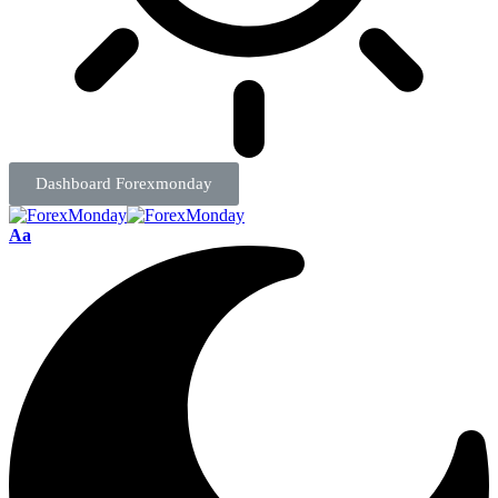
Dashboard Forexmonday
Aa