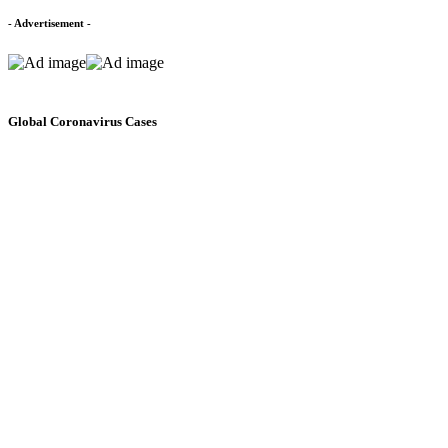
- Advertisement -
Global Coronavirus Cases