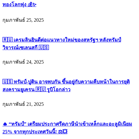
ทองโลกพุ่ง 💰✨
กุมภาพันธ์ 25, 2025
🇷🇺 เครมลินยินดีต่อแนวทางใหม่ของสหรัฐฯ หลังทรัมป์
วิจารณ์เซเลนสกี 🇺🇸
กุมภาพันธ์ 24, 2025
🇺🇸 ทรัมป์-ปูติน อาจพบกัน ขึ้นอยู่กับความคืบหน้าในการยุติ
สงครามยูเครน 🇷🇺 รูบิโอกล่าว
กุมภาพันธ์ 21, 2025
🔥 “ทรัมป์” เตรียมประกาศรีดภาษีนำเข้าเหล็กและอะลูมิเนียม
25% จากทุกประเทศวันนี้! ⚖️💥