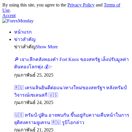
By using this site, you agree to the
Privacy Policy
and
Terms of
Use
.
Accept
หน้าแรก
ข่าวสำคัญ
ข่าวสำคัญ
Show More
🔎 เจาะลึกคลังทองคำ Fort Knox ของสหรัฐ เล็งปรับมูลค่า
ดันทองโลกพุ่ง 💰✨
กุมภาพันธ์ 25, 2025
🇷🇺 เครมลินยินดีต่อแนวทางใหม่ของสหรัฐฯ หลังทรัมป์
วิจารณ์เซเลนสกี 🇺🇸
กุมภาพันธ์ 24, 2025
🇺🇸 ทรัมป์-ปูติน อาจพบกัน ขึ้นอยู่กับความคืบหน้าในการ
ยุติสงครามยูเครน 🇷🇺 รูบิโอกล่าว
กุมภาพันธ์ 21, 2025