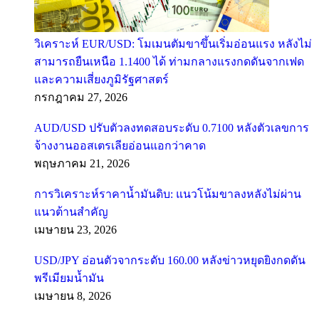
วิเคราะห์ EUR/USD: โมเมนตัมขาขึ้นเริ่มอ่อนแรง หลังไม่
สามารถยืนเหนือ 1.1400 ได้ ท่ามกลางแรงกดดันจากเฟด
และความเสี่ยงภูมิรัฐศาสตร์
กรกฎาคม 27, 2026
AUD/USD ปรับตัวลงทดสอบระดับ 0.7100 หลังตัวเลขการ
จ้างงานออสเตรเลียอ่อนแอกว่าคาด
พฤษภาคม 21, 2026
การวิเคราะห์ราคาน้ำมันดิบ: แนวโน้มขาลงหลังไม่ผ่าน
แนวต้านสำคัญ
เมษายน 23, 2026
USD/JPY อ่อนตัวจากระดับ 160.00 หลังข่าวหยุดยิงกดดัน
พรีเมียมน้ำมัน
เมษายน 8, 2026