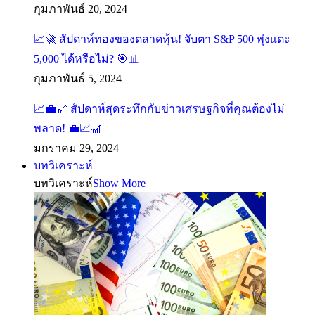
กุมภาพันธ์ 20, 2024
📈🚀 สัปดาห์ทองของตลาดหุ้น! จับตา S&P 500 พุ่งแตะ
5,000 ได้หรือไม่? 🎯📊
กุมภาพันธ์ 5, 2024
📈💼🎢 สัปดาห์สุดระทึกกับข่าวเศรษฐกิจที่คุณต้องไม่
พลาด! 💼📈🎢
มกราคม 29, 2024
บทวิเคราะห์
บทวิเคราะห์
Show More