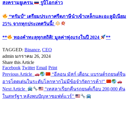
สงครามยูเครน
รูบิโอกล่าว
“ทรัมป์” เตรียมประกาศรีดภาษีนำเข้าเหล็กและอะลูมิเนียม
25% จากทุกประเทศวันนี้!
**
ทองคำทะลุทุกสถิติ! มูลค่าพุ่งแรงในปี 2024
**
TAGGED:
Binance
,
CEO
admin
มกราคม 26, 2024
Share this Article
Facebook
Twitter
Email
Print
Previous Article
“อีลอน มัสก์ เตือน: แบรนด์รถยนต์จีน
อาจโดดเด่นในระดับโลกหากไม่มีข้อจำกัดการค้า!”
Next Article
“เทสลาเรียกคืนรถยนต์เกือบ 200,000 คัน
ในสหรัฐฯ หลังพบปัญหาซอฟท์แวร์”