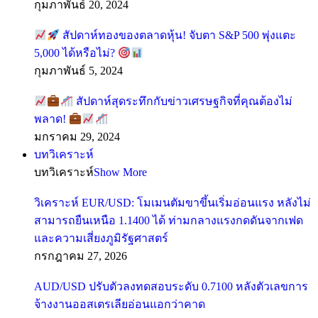
กุมภาพันธ์ 20, 2024
สัปดาห์ทองของตลาดหุ้น! จับตา S&P 500 พุ่งแตะ
5,000 ได้หรือไม่?
กุมภาพันธ์ 5, 2024
สัปดาห์สุดระทึกกับข่าวเศรษฐกิจที่คุณต้องไม่
พลาด!
มกราคม 29, 2024
บทวิเคราะห์
บทวิเคราะห์
Show More
วิเคราะห์ EUR/USD: โมเมนตัมขาขึ้นเริ่มอ่อนแรง หลังไม่
สามารถยืนเหนือ 1.1400 ได้ ท่ามกลางแรงกดดันจากเฟด
และความเสี่ยงภูมิรัฐศาสตร์
กรกฎาคม 27, 2026
AUD/USD ปรับตัวลงทดสอบระดับ 0.7100 หลังตัวเลขการ
จ้างงานออสเตรเลียอ่อนแอกว่าคาด