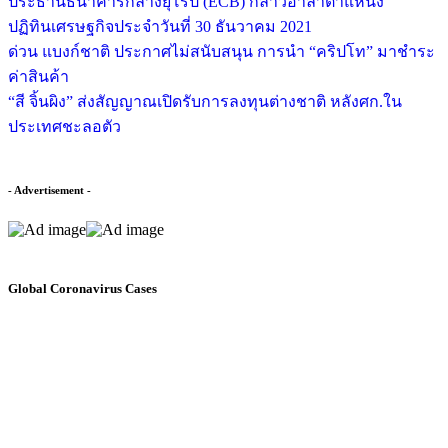
ประธานธนาคารกลางยุโรป (ECB) กล่าวอำลาตำแหน่ง
ปฏิทินเศรษฐกิจประจำวันที่ 30 ธันวาคม 2021
ด่วน แบงก์ชาติ ประกาศไม่สนับสนุน การนำ “คริปโท” มาชำระ
ค่าสินค้า
“สี จิ้นผิง” ส่งสัญญาณเปิดรับการลงทุนต่างชาติ หลังศก.ใน
ประเทศชะลอตัว
- Advertisement -
Global Coronavirus Cases