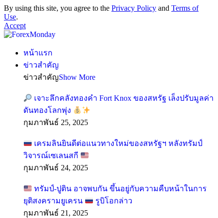
By using this site, you agree to the
Privacy Policy
and
Terms of
Use
.
Accept
หน้าแรก
ข่าวสำคัญ
ข่าวสำคัญ
Show More
เจาะลึกคลังทองคำ Fort Knox ของสหรัฐ เล็งปรับมูลค่า
ดันทองโลกพุ่ง
กุมภาพันธ์ 25, 2025
เครมลินยินดีต่อแนวทางใหม่ของสหรัฐฯ หลังทรัมป์
วิจารณ์เซเลนสกี
กุมภาพันธ์ 24, 2025
ทรัมป์-ปูติน อาจพบกัน ขึ้นอยู่กับความคืบหน้าในการ
ยุติสงครามยูเครน
รูบิโอกล่าว
กุมภาพันธ์ 21, 2025