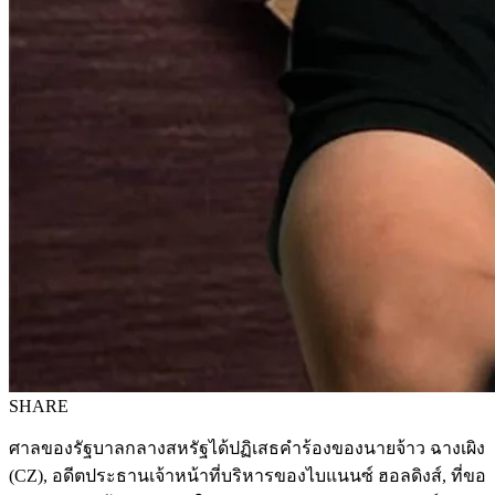
SHARE
ศาลของรัฐบาลกลางสหรัฐได้ปฏิเสธคำร้องของนายจ้าว ฉางเผิง
(CZ), อดีตประธานเจ้าหน้าที่บริหารของไบแนนซ์ ฮอลดิงส์, ที่ขอ