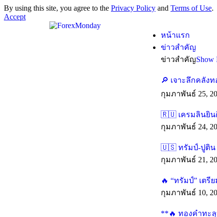
By using this site, you agree to the
Privacy Policy
and
Terms of Use
.
Accept
หน้าแรก
ข่าวสำคัญ
ข่าวสำคัญ
Show 
🔎 เจาะลึกคลังท
กุมภาพันธ์ 25, 2
🇷🇺 เครมลินยิน
กุมภาพันธ์ 24, 2
🇺🇸 ทรัมป์-ปูติ
กุมภาพันธ์ 21, 2
🔥 “ทรัมป์” เตร
กุมภาพันธ์ 10, 2
**🔥 ทองคำทะลุทุ