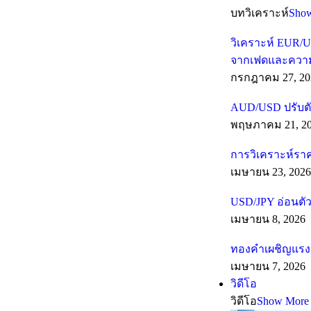
บทวิเคราะห์
Sho
วิเคราะห์ EUR/U
จากเฟดและความเส
กรกฎาคม 27, 20
AUD/USD ปรับตั
พฤษภาคม 21, 2
การวิเคราะห์รา
เมษายน 23, 2026
USD/JPY อ่อนตัว
เมษายน 8, 2026
ทองคำเผชิญแรงต
เมษายน 7, 2026
วิดีโอ
วิดีโอ
Show More