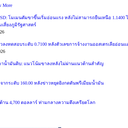
w More
SD: โมเมนตัมขาขึ้นเริ่มอ่อนแรง หลังไม่สามารถยืนเหนือ 1.1400
ี่ยงภูมิรัฐศาสตร์
26
วลงทดสอบระดับ 0.7100 หลังตัวเลขการจ้างงานออสเตรเลียอ่อนแ
026
คาน้ำมันดิบ: แนวโน้มขาลงหลังไม่ผ่านแนวต้านสำคัญ
จากระดับ 160.00 หลังข่าวหยุดยิงกดดันพรีเมียมน้ำมัน
้าน 4,700 ดอลลาร์ ท่ามกลางความตึงเครียดโลก