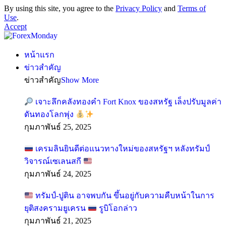
By using this site, you agree to the
Privacy Policy
and
Terms of
Use
.
Accept
หน้าแรก
ข่าวสำคัญ
ข่าวสำคัญ
Show More
เจาะลึกคลังทองคำ Fort Knox ของสหรัฐ เล็งปรับมูลค่า
ดันทองโลกพุ่ง
กุมภาพันธ์ 25, 2025
เครมลินยินดีต่อแนวทางใหม่ของสหรัฐฯ หลังทรัมป์
วิจารณ์เซเลนสกี
กุมภาพันธ์ 24, 2025
ทรัมป์-ปูติน อาจพบกัน ขึ้นอยู่กับความคืบหน้าในการ
ยุติสงครามยูเครน
รูบิโอกล่าว
กุมภาพันธ์ 21, 2025