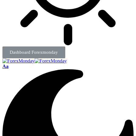
Dashboard Forexmonday
Aa