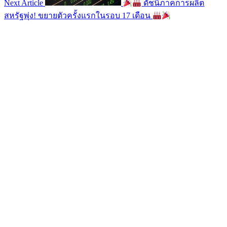
Next Article
ดัชนีภาคการผลิต
สหรัฐพุ่ง! ขยายตัวครั้งแรกในรอบ 17 เดือน