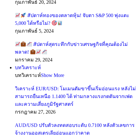
กุมภาพันธ์ 20, 2024
สัปดาห์ทองของตลาดหุ้น! จับตา S&P 500 พุ่งแตะ
5,000 ได้หรือไม่?
กุมภาพันธ์ 5, 2024
สัปดาห์สุดระทึกกับข่าวเศรษฐกิจที่คุณต้องไม่
พลาด!
มกราคม 29, 2024
บทวิเคราะห์
บทวิเคราะห์
Show More
วิเคราะห์ EUR/USD: โมเมนตัมขาขึ้นเริ่มอ่อนแรง หลังไม่
สามารถยืนเหนือ 1.1400 ได้ ท่ามกลางแรงกดดันจากเฟด
และความเสี่ยงภูมิรัฐศาสตร์
กรกฎาคม 27, 2026
AUD/USD ปรับตัวลงทดสอบระดับ 0.7100 หลังตัวเลขการ
จ้างงานออสเตรเลียอ่อนแอกว่าคาด