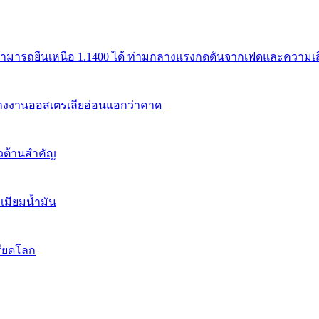
สามารถยืนเหนือ 1.1400 ได้ ท่ามกลางแรงกดดันจากเฟดและความเสี่
้างงานออสเตรเลียอ่อนแอกว่าคาด
นวต้านสำคัญ
เมียมน้ำมัน
รียดโลก