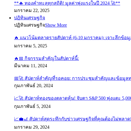
**🔥 ทองคำทะลุทุกสถิติ! มูลค่าพุ่งแรงในปี 2024 🚀**
มกราคม 22, 2025
ปฏิทินเศรษฐกิจ
ปฏิทินเศรษฐกิจ
Show More
🔥 แนวโน้มตลาดรายสัปดาห์ (6-10 มกราคม): เจาะลึกข้อมู
มกราคม 5, 2025
🔥📅 กิจกรรมสำคัญในสัปดาห์นี้:
มีนาคม 11, 2024
📅🚀 สัปดาห์สำคัญที่รอคอย: การประชุมสำคัญและข้อมูล
กุมภาพันธ์ 20, 2024
📈🚀 สัปดาห์ทองของตลาดหุ้น! จับตา S&P 500 พุ่งแตะ 5,000
กุมภาพันธ์ 5, 2024
📈💼🎢 สัปดาห์สุดระทึกกับข่าวเศรษฐกิจที่คุณต้องไม่พลาด
มกราคม 29, 2024