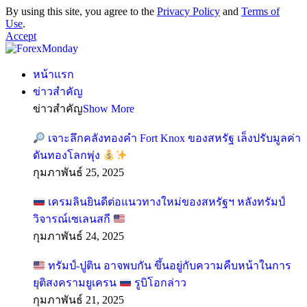
By using this site, you agree to the
Privacy Policy
and
Terms of
Use
.
Accept
หน้าแรก
ข่าวสำคัญ
ข่าวสำคัญ
Show More
เจาะลึกคลังทองคำ Fort Knox ของสหรัฐ เล็งปรับมูลค่า
ดันทองโลกพุ่ง
กุมภาพันธ์ 25, 2025
เครมลินยินดีต่อแนวทางใหม่ของสหรัฐฯ หลังทรัมป์
วิจารณ์เซเลนสกี
กุมภาพันธ์ 24, 2025
ทรัมป์-ปูติน อาจพบกัน ขึ้นอยู่กับความคืบหน้าในการ
ยุติสงครามยูเครน
รูบิโอกล่าว
กุมภาพันธ์ 21, 2025