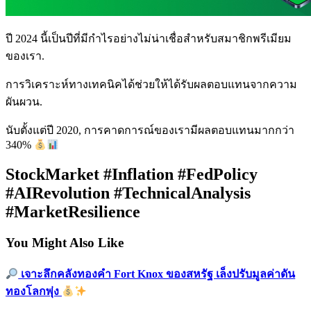
ปี 2024 นี้เป็นปีที่มีกำไรอย่างไม่น่าเชื่อสำหรับสมาชิกพรีเมียม
ของเรา.
การวิเคราะห์ทางเทคนิคได้ช่วยให้ได้รับผลตอบแทนจากความ
ผันผวน.
นับตั้งแต่ปี 2020, การคาดการณ์ของเรามีผลตอบแทนมากกว่า
340%
StockMarket #Inflation #FedPolicy
#AIRevolution #TechnicalAnalysis
#MarketResilience
You Might Also Like
เจาะลึกคลังทองคำ Fort Knox ของสหรัฐ เล็งปรับมูลค่าดัน
ทองโลกพุ่ง