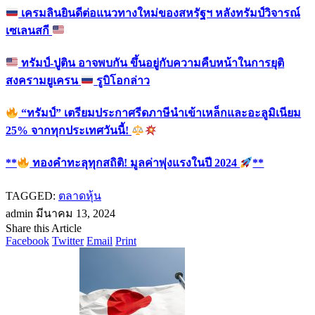
เครมลินยินดีต่อแนวทางใหม่ของสหรัฐฯ หลังทรัมป์วิจารณ์
เซเลนสกี
ทรัมป์-ปูติน อาจพบกัน ขึ้นอยู่กับความคืบหน้าในการยุติ
สงครามยูเครน
รูบิโอกล่าว
“ทรัมป์” เตรียมประกาศรีดภาษีนำเข้าเหล็กและอะลูมิเนียม
25% จากทุกประเทศวันนี้!
**
ทองคำทะลุทุกสถิติ! มูลค่าพุ่งแรงในปี 2024
**
TAGGED:
ตลาดหุ้น
admin
มีนาคม 13, 2024
Share this Article
Facebook
Twitter
Email
Print