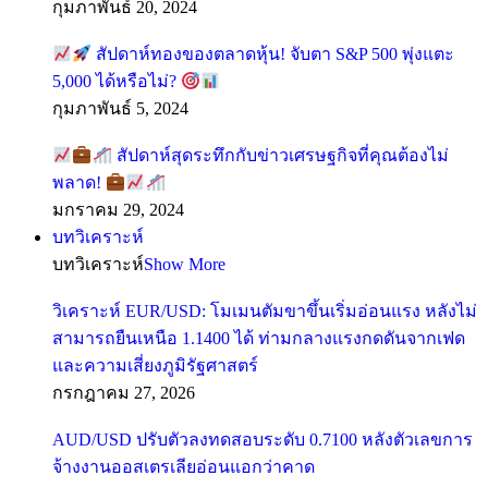
กุมภาพันธ์ 20, 2024
สัปดาห์ทองของตลาดหุ้น! จับตา S&P 500 พุ่งแตะ
5,000 ได้หรือไม่?
กุมภาพันธ์ 5, 2024
สัปดาห์สุดระทึกกับข่าวเศรษฐกิจที่คุณต้องไม่
พลาด!
มกราคม 29, 2024
บทวิเคราะห์
บทวิเคราะห์
Show More
วิเคราะห์ EUR/USD: โมเมนตัมขาขึ้นเริ่มอ่อนแรง หลังไม่
สามารถยืนเหนือ 1.1400 ได้ ท่ามกลางแรงกดดันจากเฟด
และความเสี่ยงภูมิรัฐศาสตร์
กรกฎาคม 27, 2026
AUD/USD ปรับตัวลงทดสอบระดับ 0.7100 หลังตัวเลขการ
จ้างงานออสเตรเลียอ่อนแอกว่าคาด