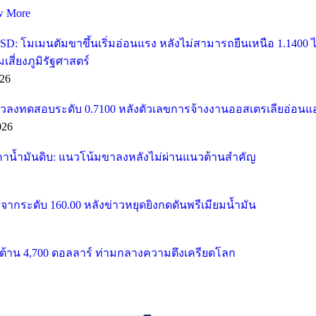
w More
SD: โมเมนตัมขาขึ้นเริ่มอ่อนแรง หลังไม่สามารถยืนเหนือ 1.1400
ี่ยงภูมิรัฐศาสตร์
26
วลงทดสอบระดับ 0.7100 หลังตัวเลขการจ้างงานออสเตรเลียอ่อนแ
026
คาน้ำมันดิบ: แนวโน้มขาลงหลังไม่ผ่านแนวต้านสำคัญ
จากระดับ 160.00 หลังข่าวหยุดยิงกดดันพรีเมียมน้ำมัน
้าน 4,700 ดอลลาร์ ท่ามกลางความตึงเครียดโลก