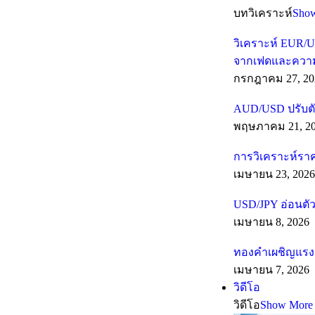
บทวิเคราะห์
Sho
วิเคราะห์ EUR/U
จากเฟดและความเส
กรกฎาคม 27, 20
AUD/USD ปรับตั
พฤษภาคม 21, 2
การวิเคราะห์รา
เมษายน 23, 2026
USD/JPY อ่อนตัว
เมษายน 8, 2026
ทองคำเผชิญแรงต
เมษายน 7, 2026
วิดีโอ
วิดีโอ
Show More