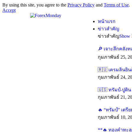
By using this site, you agree to the
Privacy Policy
and
Terms of Use
.
Accept
หน้าแรก
ข่าวสำคัญ
ข่าวสำคัญ
Show 
🔎 เจาะลึกคลังท
กุมภาพันธ์ 25, 2
🇷🇺 เครมลินยิน
กุมภาพันธ์ 24, 2
🇺🇸 ทรัมป์-ปูติ
กุมภาพันธ์ 21, 2
🔥 “ทรัมป์” เตร
กุมภาพันธ์ 10, 2
**🔥 ทองคำทะลุทุ