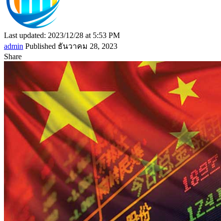
Last updated: 2023/12/28 at 5:53 PM
admin
Published ธันวาคม 28, 2023
Share