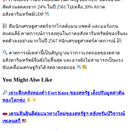
สัดส่วนลดลงจาก 24% ในปี 2561 ไปเหลือ 20% #ภาค
อสังหาริมทรัพย์GDP
ทีมนักเศรษฐศาสตร์จากโกลด์แมน แซคส์ และมอร์แกน
สแตนลีย์ คาดการณ์การลงทุนในภาคอสังหาริมทรัพย์ของจีนจะ
หดตัวลงอย่างมากในปี 2567 #นักเศรษฐศาสตร์คาดการณ์
คาดการณ์เหล่านี้เป็นสัญญาณว่าภาวะถดถอยของตลาด
อสังหาริมทรัพย์จีนยังไม่สิ้นสุด และอาจยังไม่สามารถเป็นแรง
ขับเคลื่อนเศรษฐกิจได้ #ตลาดถดถอย
You Might Also Like
เจาะลึกคลังทองคำ Fort Knox ของสหรัฐ เล็งปรับมูลค่าดัน
ทองโลกพุ่ง
เครมลินยินดีต่อแนวทางใหม่ของสหรัฐฯ หลังทรัมป์วิจารณ์
เซเลนสกี