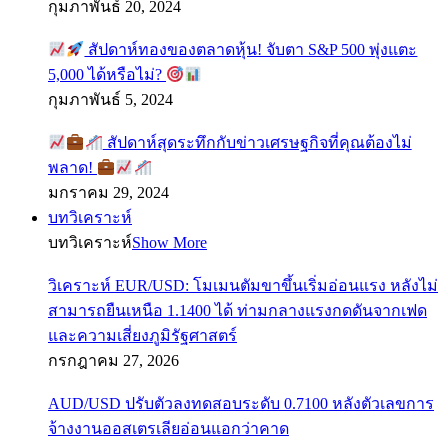
กุมภาพันธ์ 20, 2024
สัปดาห์ทองของตลาดหุ้น! จับตา S&P 500 พุ่งแตะ
5,000 ได้หรือไม่?
กุมภาพันธ์ 5, 2024
สัปดาห์สุดระทึกกับข่าวเศรษฐกิจที่คุณต้องไม่
พลาด!
มกราคม 29, 2024
บทวิเคราะห์
บทวิเคราะห์
Show More
วิเคราะห์ EUR/USD: โมเมนตัมขาขึ้นเริ่มอ่อนแรง หลังไม่
สามารถยืนเหนือ 1.1400 ได้ ท่ามกลางแรงกดดันจากเฟด
และความเสี่ยงภูมิรัฐศาสตร์
กรกฎาคม 27, 2026
AUD/USD ปรับตัวลงทดสอบระดับ 0.7100 หลังตัวเลขการ
จ้างงานออสเตรเลียอ่อนแอกว่าคาด