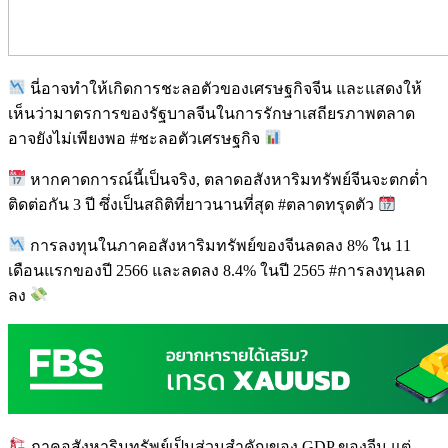
นี่อาจทำให้เกิดการชะลอตัวของเศรษฐกิจจีน และแสดงให้
เห็นว่ามาตรการของรัฐบาลจีนในการรักษาเสถียรภาพตลาด
อาจยังไม่เพียงพอ #ชะลอตัวเศรษฐกิจ
หากคาดการณ์นี้เป็นจริง, ตลาดอสังหาริมทรัพย์จีนจะตกต่ำ
ติดต่อกัน 3 ปี ซึ่งเป็นสถิติที่ยาวนานที่สุด #ตลาดทรุดตัว
การลงทุนในภาคอสังหาริมทรัพย์ของจีนลดลง 8% ใน 11
เดือนแรกของปี 2566 และลดลง 8.4% ในปี 2565 #การลงทุนลด
ลง
ภาคอสังหาริมทรัพย์เป็นส่วนสำคัญของ GDP ของจีน แต่