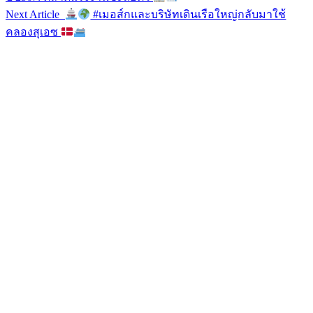
Next Article
#เมอส์กและบริษัทเดินเรือใหญ่กลับมาใช้
คลองสุเอซ