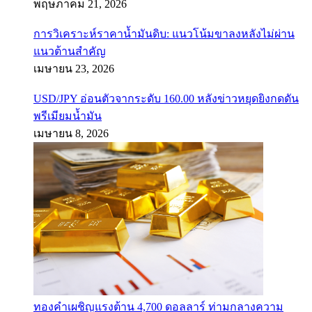
พฤษภาคม 21, 2026
การวิเคราะห์ราคาน้ำมันดิบ: แนวโน้มขาลงหลังไม่ผ่าน
แนวต้านสำคัญ
เมษายน 23, 2026
USD/JPY อ่อนตัวจากระดับ 160.00 หลังข่าวหยุดยิงกดดัน
พรีเมียมน้ำมัน
เมษายน 8, 2026
ทองคำเผชิญแรงต้าน 4,700 ดอลลาร์ ท่ามกลางความ