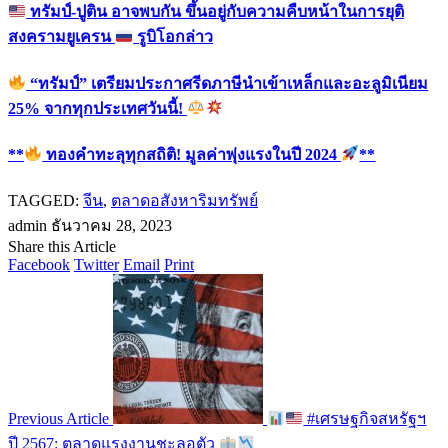
ทรัมป์-ปูติน อาจพบกัน ขึ้นอยู่กับความคืบหน้าในการยุติ
สงครามยูเครน
รูบิโอกล่าว
“ทรัมป์” เตรียมประกาศรีดภาษีนำเข้าเหล็กและอะลูมิเนียม
25% จากทุกประเทศวันนี้!
**
ทองคำทะลุทุกสถิติ! มูลค่าพุ่งแรงในปี 2024
**
TAGGED:
จีน
,
ตลาดอสังหาริมทรัพย์
admin
ธันวาคม 28, 2023
Share this Article
Facebook
Twitter
Email
Print
Previous Article
#เศรษฐกิจสหรัฐฯ
ปี 2567: ตลาดแรงงานชะลอตัว