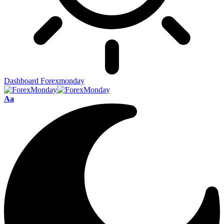
Dashboard Forexmonday
Aa