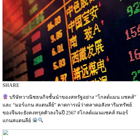
SHARE
บริษัทวาณิชธนกิจชั้นนำของสหรัฐอย่าง “โกลด์แมน แซคส์”
และ “มอร์แกน สแตนลีย์” คาดการณ์ว่าตลาดอสังหาริมทรัพย์
ของจีนจะยังคงทรุดตัวลงในปี 2567 #โกลด์แมนแซคส์ #มอร์
แกนสแตนลีย์