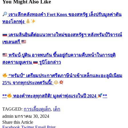
You Might Also Like
เจาะลึกคลังทองคำ Fort Knox ของสหรัฐ เล็งปรับมูลค่าดัน
ทองโลกพุ่ง
เครมลินยินดีต่อแนวทางใหม่ของสหรัฐฯ หลังทรัมป์วิจารณ์
เซเลนสกี
ทรัมป์-ปูติน อาจพบกัน ขึ้นอยู่กับความคืบหน้าในการยุติ
สงครามยูเครน
รูบิโอกล่าว
“ทรัมป์” เตรียมประกาศรีดภาษีนำเข้าเหล็กและอะลูมิเนียม
25% จากทุกประเทศวันนี้!
**
ทองคำทะลุทุกสถิติ! มูลค่าพุ่งแรงในปี 2024
**
TAGGED:
การเลี้ยงดูเด็ก
,
เด็ก
admin
มกราคม 30, 2024
Share this Article
Facebook
Twitter
Email
Print