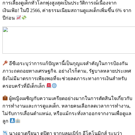
การเลี้ยงดูเด็กทั่วโลกพุ่งสูงสุดเป็นประวัติการณ์เนื่องจาก
เงินเฟ้อ! ในปี 2566, ค่าธรรมเนียมสถานดูแลเด็กเพิ่มขึ้น 6% จาก
ปีก่อน
อีซีเอระบุว่าการแก้ปัญหานี้เป็นกุญแจสำคัญในการป้องกัน
ภาวะถดถอยทางเศรษฐกิจ. อย่างไรก็ตาม, รัฐบาลหลายประเทศ
ยังไม่มีมาตรการเพียงพอที่จะช่วยลดภาระทางการเงินสำหรับ
ครอบครัวที่มีเด็กเล็ก
ผู้หญิงเผชิญกับความเครียดอย่างมากในการตัดสินใจเกี่ยวกับ
การทำงานและการดูแลเด็ก. หลายคนเลือกลดเวลาการทำงาน,
ไม่รับการเลื่อนตำแหน่ง, หรือแม้กระทั่งลาออกจากงานเพื่อดูแล
ลูก
นางอาเดรียนา ดูปิตา จากบลูมเบิร์ก อีโคโนมิกส์ ระบุว่า