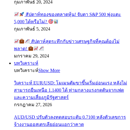
กุมภาพันธ์ 20, 2024
สัปดาห์ทองของตลาดหุ้น! จับตา S&P 500 พุ่งแตะ
5,000 ได้หรือไม่?
กุมภาพันธ์ 5, 2024
สัปดาห์สุดระทึกกับข่าวเศรษฐกิจที่คุณต้องไม่
พลาด!
มกราคม 29, 2024
บทวิเคราะห์
บทวิเคราะห์
Show More
วิเคราะห์ EUR/USD: โมเมนตัมขาขึ้นเริ่มอ่อนแรง หลังไม่
สามารถยืนเหนือ 1.1400 ได้ ท่ามกลางแรงกดดันจากเฟด
และความเสี่ยงภูมิรัฐศาสตร์
กรกฎาคม 27, 2026
AUD/USD ปรับตัวลงทดสอบระดับ 0.7100 หลังตัวเลขการ
จ้างงานออสเตรเลียอ่อนแอกว่าคาด