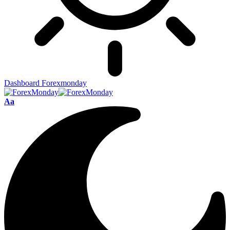
Dashboard Forexmonday
Aa