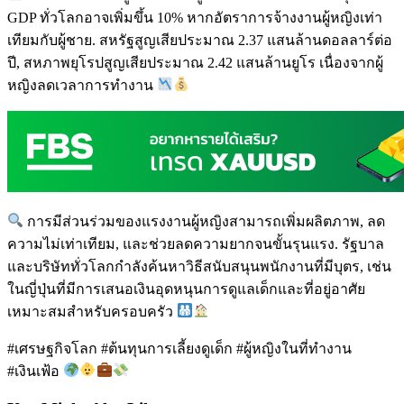
GDP ทั่วโลกอาจเพิ่มขึ้น 10% หากอัตราการจ้างงานผู้หญิงเท่า
เทียมกับผู้ชาย. สหรัฐสูญเสียประมาณ 2.37 แสนล้านดอลลาร์ต่อ
ปี, สหภาพยุโรปสูญเสียประมาณ 2.42 แสนล้านยูโร เนื่องจากผู้
หญิงลดเวลาการทำงาน
การมีส่วนร่วมของแรงงานผู้หญิงสามารถเพิ่มผลิตภาพ, ลด
ความไม่เท่าเทียม, และช่วยลดความยากจนขั้นรุนแรง. รัฐบาล
และบริษัททั่วโลกกำลังค้นหาวิธีสนับสนุนพนักงานที่มีบุตร, เช่น
ในญี่ปุ่นที่มีการเสนอเงินอุดหนุนการดูแลเด็กและที่อยู่อาศัย
เหมาะสมสำหรับครอบครัว
#เศรษฐกิจโลก #ต้นทุนการเลี้ยงดูเด็ก #ผู้หญิงในที่ทำงาน
#เงินเฟ้อ