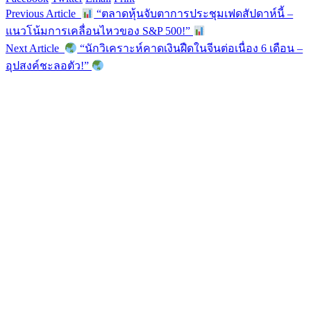
Previous Article
“ตลาดหุ้นจับตาการประชุมเฟดสัปดาห์นี้ –
แนวโน้มการเคลื่อนไหวของ S&P 500!”
Next Article
“นักวิเคราะห์คาดเงินฝืดในจีนต่อเนื่อง 6 เดือน –
อุปสงค์ชะลอตัว!”