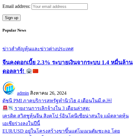
Email address:
Popular News
ข่าวสำคัญ
หุ้นและข่าวต่างประเทศ
จีนคงดอกเบี้ย 2.3% ระบายเงินจากระบบ 1.4 หมื่นล้าน
ดอลลาร์!
admin
สิงหาคม 26, 2024
ดัชนี PMI ภาคบริการสหรัฐทำนิวไฮ 4 เดือนในมี.ค.￼
รายงานการเลิกจ้างใน 3 เดือนล่าสุด:
เครดิต สวิสชูหุ้นจีน สิงคโป ร์อินโดนีเซียน่าสนใจ แม้ตลาดหุ้น
เอเชียร่วงลงในปีนี้
EUR/USD อยู่ในโครงสร้างขาขึ้นแต่โมเมนตัมชะลอ โดย