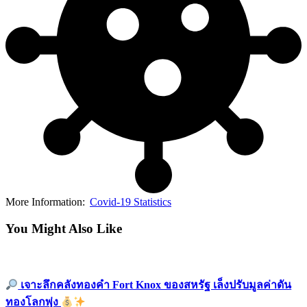
More Information:
Covid-19 Statistics
You Might Also Like
เจาะลึกคลังทองคำ Fort Knox ของสหรัฐ เล็งปรับมูลค่าดัน
ทองโลกพุ่ง