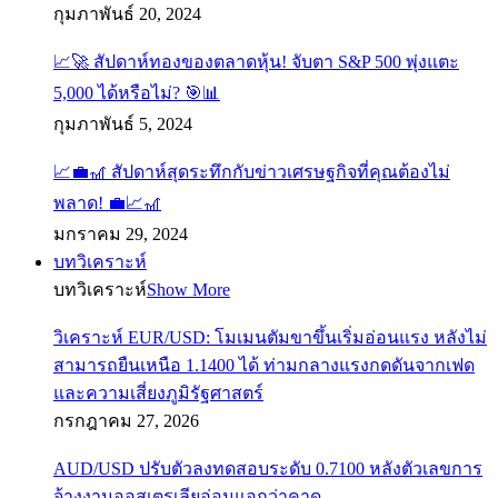
กุมภาพันธ์ 20, 2024
📈🚀 สัปดาห์ทองของตลาดหุ้น! จับตา S&P 500 พุ่งแตะ
5,000 ได้หรือไม่? 🎯📊
กุมภาพันธ์ 5, 2024
📈💼🎢 สัปดาห์สุดระทึกกับข่าวเศรษฐกิจที่คุณต้องไม่
พลาด! 💼📈🎢
มกราคม 29, 2024
บทวิเคราะห์
บทวิเคราะห์
Show More
วิเคราะห์ EUR/USD: โมเมนตัมขาขึ้นเริ่มอ่อนแรง หลังไม่
สามารถยืนเหนือ 1.1400 ได้ ท่ามกลางแรงกดดันจากเฟด
และความเสี่ยงภูมิรัฐศาสตร์
กรกฎาคม 27, 2026
AUD/USD ปรับตัวลงทดสอบระดับ 0.7100 หลังตัวเลขการ
จ้างงานออสเตรเลียอ่อนแอกว่าคาด