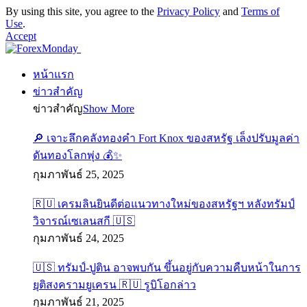
By using this site, you agree to the
Privacy Policy
and
Terms of
Use
.
Accept
หน้าแรก
ข่าวสำคัญ
ข่าวสำคัญ
Show More
🔎 เจาะลึกคลังทองคำ Fort Knox ของสหรัฐ เล็งปรับมูลค่า
ดันทองโลกพุ่ง 💰✨
กุมภาพันธ์ 25, 2025
🇷🇺 เครมลินยินดีต่อแนวทางใหม่ของสหรัฐฯ หลังทรัมป์
วิจารณ์เซเลนสกี 🇺🇸
กุมภาพันธ์ 24, 2025
🇺🇸 ทรัมป์-ปูติน อาจพบกัน ขึ้นอยู่กับความคืบหน้าในการ
ยุติสงครามยูเครน 🇷🇺 รูบิโอกล่าว
กุมภาพันธ์ 21, 2025