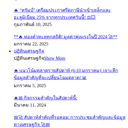
🔥 “ทรัมป์” เตรียมประกาศรีดภาษีนำเข้าเหล็กและ
อะลูมิเนียม 25% จากทุกประเทศวันนี้! ⚖️💥
กุมภาพันธ์ 10, 2025
**🔥 ทองคำทะลุทุกสถิติ! มูลค่าพุ่งแรงในปี 2024 🚀**
มกราคม 22, 2025
ปฏิทินเศรษฐกิจ
ปฏิทินเศรษฐกิจ
Show More
🔥 แนวโน้มตลาดรายสัปดาห์ (6-10 มกราคม): เจาะลึก
ข้อมูลสำคัญที่จะเปลี่ยนโฉมตลาด! 📊
มกราคม 5, 2025
🔥📅 กิจกรรมสำคัญในสัปดาห์นี้:
มีนาคม 11, 2024
📅🚀 สัปดาห์สำคัญที่รอคอย: การประชุมสำคัญและข้อมูล
ทางเศรษฐกิจ 🚀📅