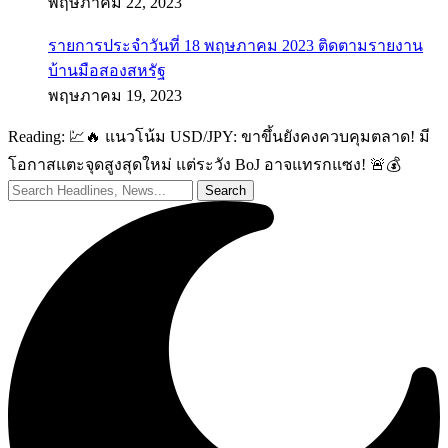
พฤษภาคม 22, 2023
รายการประจำวันที่ 18 พฤษภาคม 2023 ติดตามรายงาน
บ้านมือสองสหรัฐ
พฤษภาคม 19, 2023
Reading:
💹🔥 แนวโน้ม USD/JPY: ขาขึ้นยังคงควบคุมตลาด! มี
โอกาสแตะจุดสูงสุดใหม่ แต่ระวัง BoJ อาจแทรกแซง! 🚨💰