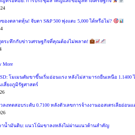
คัญที่รอคอย: การประชุมสำคัญและข้อมูลทางเศรษฐกิจ
024
ของตลาดหุ้น! จับตา S&P 500 พุ่งแตะ 5,000 ได้หรือไม่?
24
ุดระทึกกับข่าวเศรษฐกิจที่คุณต้องไม่พลาด!
4
w More
SD: โมเมนตัมขาขึ้นเริ่มอ่อนแรง หลังไม่สามารถยืนเหนือ 1.1400
ี่ยงภูมิรัฐศาสตร์
26
วลงทดสอบระดับ 0.7100 หลังตัวเลขการจ้างงานออสเตรเลียอ่อนแ
026
คาน้ำมันดิบ: แนวโน้มขาลงหลังไม่ผ่านแนวต้านสำคัญ