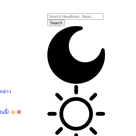
อกล่าว
นนี้!