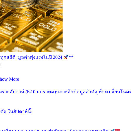
กสถิติ! มูลค่าพุ่งแรงในปี 2024
**
5
how More
ายสัปดาห์ (6-10 มกราคม): เจาะลึกข้อมูลสำคัญที่จะเปลี่ยนโฉ
ัญในสัปดาห์นี้: