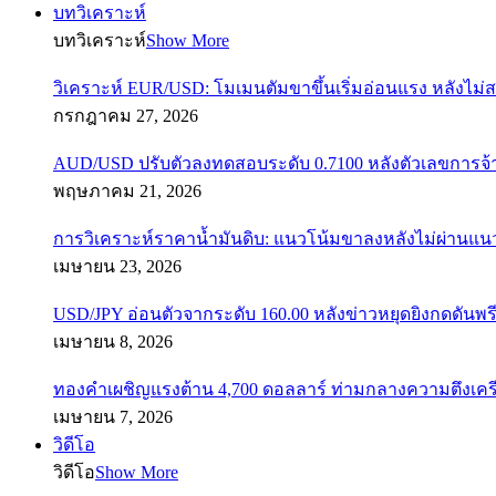
บทวิเคราะห์
บทวิเคราะห์
Show More
วิเคราะห์ EUR/USD: โมเมนตัมขาขึ้นเริ่มอ่อนแรง หลังไม่
กรกฎาคม 27, 2026
AUD/USD ปรับตัวลงทดสอบระดับ 0.7100 หลังตัวเลขการจ
พฤษภาคม 21, 2026
การวิเคราะห์ราคาน้ำมันดิบ: แนวโน้มขาลงหลังไม่ผ่านแ
เมษายน 23, 2026
USD/JPY อ่อนตัวจากระดับ 160.00 หลังข่าวหยุดยิงกดดันพรี
เมษายน 8, 2026
ทองคำเผชิญแรงต้าน 4,700 ดอลลาร์ ท่ามกลางความตึงเค
เมษายน 7, 2026
วิดีโอ
วิดีโอ
Show More