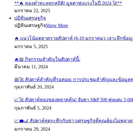
**🔥 ทองคำทะลุทุกสถิติ! มูลค่าพุ่งแรงในปี 2024 🚀**
มกราคม 22, 2025
ปฏิทินเศรษฐกิจ
ปฏิทินเศรษฐกิจ
Show More
🔥 แนวโน้มตลาดรายสัปดาห์ (6-10 มกราคม): เจาะลึกข้อมู
มกราคม 5, 2025
🔥📅 กิจกรรมสำคัญในสัปดาห์นี้:
มีนาคม 11, 2024
📅🚀 สัปดาห์สำคัญที่รอคอย: การประชุมสำคัญและข้อมูล
กุมภาพันธ์ 20, 2024
📈🚀 สัปดาห์ทองของตลาดหุ้น! จับตา S&P 500 พุ่งแตะ 5,000
กุมภาพันธ์ 5, 2024
📈💼🎢 สัปดาห์สุดระทึกกับข่าวเศรษฐกิจที่คุณต้องไม่พลาด
มกราคม 29, 2024