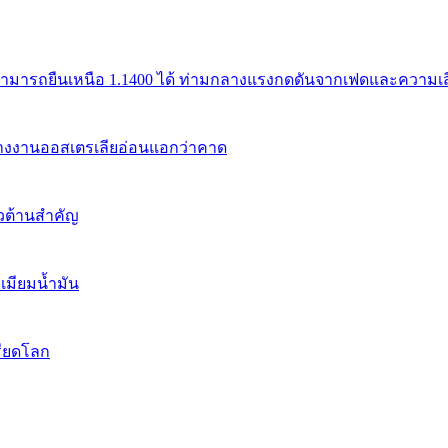
สามารถยืนเหนือ 1.1400 ได้ ท่ามกลางแรงกดดันจากเฟดและความเสี่
้างงานออสเตรเลียอ่อนแอกว่าคาด
นวต้านสำคัญ
เมียมน้ำมัน
รียดโลก