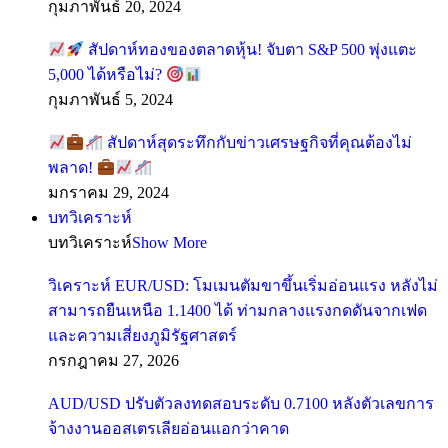
กุมภาพันธ์ 20, 2024
สัปดาห์ทองของตลาดหุ้น! จับตา S&P 500 พุ่งแตะ
5,000 ได้หรือไม่?
กุมภาพันธ์ 5, 2024
สัปดาห์สุดระทึกกับข่าวเศรษฐกิจที่คุณต้องไม่
พลาด!
มกราคม 29, 2024
บทวิเคราะห์
บทวิเคราะห์
Show More
วิเคราะห์ EUR/USD: โมเมนตัมขาขึ้นเริ่มอ่อนแรง หลังไม่
สามารถยืนเหนือ 1.1400 ได้ ท่ามกลางแรงกดดันจากเฟด
และความเสี่ยงภูมิรัฐศาสตร์
กรกฎาคม 27, 2026
AUD/USD ปรับตัวลงทดสอบระดับ 0.7100 หลังตัวเลขการ
จ้างงานออสเตรเลียอ่อนแอกว่าคาด