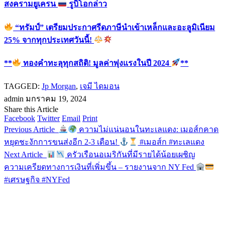
สงครามยูเครน
รูบิโอกล่าว
“ทรัมป์” เตรียมประกาศรีดภาษีนำเข้าเหล็กและอะลูมิเนียม
25% จากทุกประเทศวันนี้!
**
ทองคำทะลุทุกสถิติ! มูลค่าพุ่งแรงในปี 2024
**
TAGGED:
Jp Morgan
,
เจมี ไดมอน
admin
มกราคม 19, 2024
Share this Article
Facebook
Twitter
Email
Print
Previous Article
ความไม่แน่นอนในทะเลแดง: เมอส์กคาด
หยุดชะงักการขนส่งอีก 2-3 เดือน!
#เมอส์ก #ทะเลแดง
Next Article
ครัวเรือนอเมริกันที่มีรายได้น้อยเผชิญ
ความเครียดทางการเงินที่เพิ่มขึ้น – รายงานจาก NY Fed
#เศรษฐกิจ #NYFed