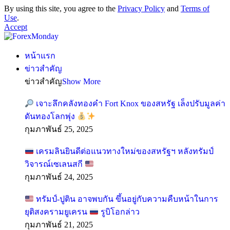
By using this site, you agree to the
Privacy Policy
and
Terms of
Use
.
Accept
หน้าแรก
ข่าวสำคัญ
ข่าวสำคัญ
Show More
เจาะลึกคลังทองคำ Fort Knox ของสหรัฐ เล็งปรับมูลค่า
ดันทองโลกพุ่ง
กุมภาพันธ์ 25, 2025
เครมลินยินดีต่อแนวทางใหม่ของสหรัฐฯ หลังทรัมป์
วิจารณ์เซเลนสกี
กุมภาพันธ์ 24, 2025
ทรัมป์-ปูติน อาจพบกัน ขึ้นอยู่กับความคืบหน้าในการ
ยุติสงครามยูเครน
รูบิโอกล่าว
กุมภาพันธ์ 21, 2025